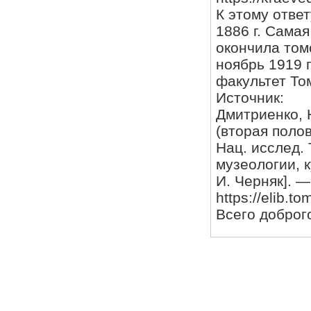
К этому отве
1886 г. Самая
окончила том
ноябрь 1919 
факультет То
Источник:
Дмитриенко, 
(вторая полов
Нац. исслед. 
музеологии, к
И. Черняк]. —
https://elib.t
Всего доброг