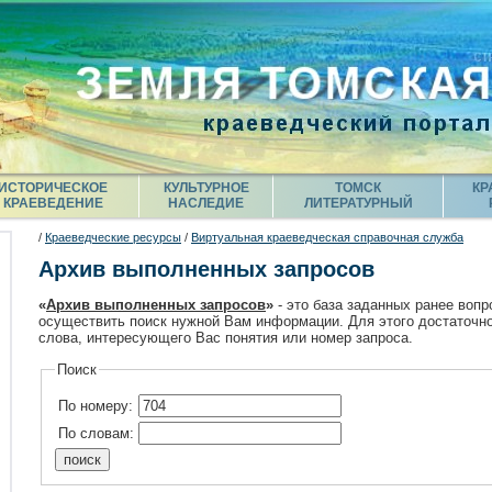
ИСТОРИЧЕСКОЕ
КУЛЬТУРНОЕ
ТОМСК
КР
КРАЕВЕДЕНИЕ
НАСЛЕДИЕ
ЛИТЕРАТУРНЫЙ
/
Краеведческие ресурсы
/
Виртуальная краеведческая справочная служба
Архив выполненных запросов
«
Архив выполненных запросов
»
- это база заданных ранее вопр
осуществить поиск нужной Вам информации. Для этого достаточно
слова, интересующего Вас понятия или номер запроса.
Поиск
По номеру:
По словам: