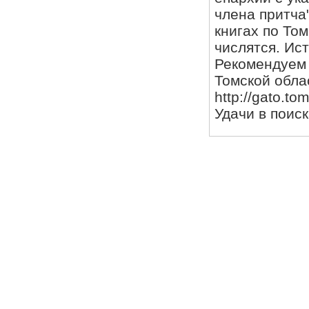
члена притча"
книгах по То
числятся. Ист
Рекомендуем 
Томской облас
http://gato.to
Удачи в поиск