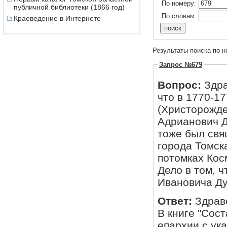
По номеру:
публичной библиотеки (1866 год)
По словам:
Краеведение в Интернете
Результаты поиска по н
Запрос №679
Вопрос:
Здр
что в 1770-17
(Христорожде
Адрианович Д
тоже был свя
города Томск
потомках Кос
Дело в том, 
Ивановича Ду
Ответ:
Здрав
В книге "Сос
епархии с ук