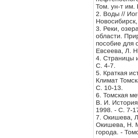
Том. ун-т им.
2. Воды // Ио
Новосибирск, 
3. Реки, озер
области. При
пособие для 
Евсеева, Л. Н
4. Страницы 
С. 4-7.
5. Краткая и
Климат Томска
С. 10-13.
6. Томская ме
В. И. История
1998. - С. 7-1
7. Окишева, Л
Окишева, Н. М
города. - Томс