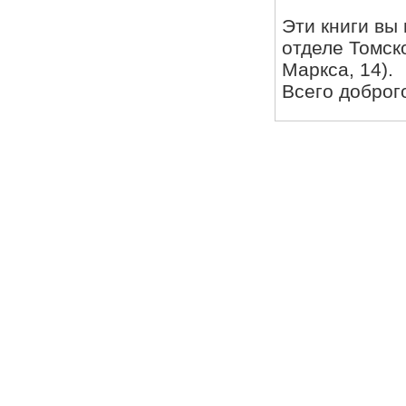
Эти книги вы
отделе Томско
Маркса, 14).
Всего доброг