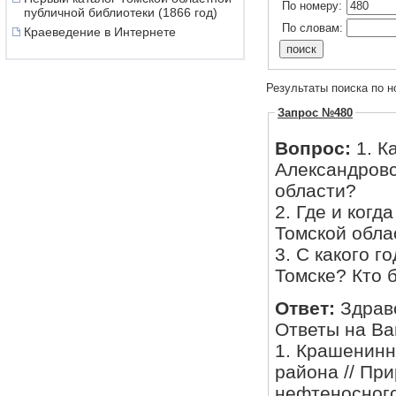
По номеру:
публичной библиотеки (1866 год)
По словам:
Краеведение в Интернете
Результаты поиска по н
Запрос №480
Вопрос:
1. К
Александровс
области?
2. Где и ког
Томской обла
3. С какого г
Томске? Кто 
Ответ:
Здрав
Ответы на Ва
1. Крашенинн
района // Пр
нефтеносного 