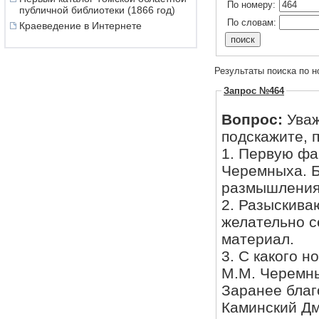
По номеру:
публичной библиотеки (1866 год)
По словам:
Краеведение в Интернете
Результаты поиска по н
Запрос №464
Вопрос:
Уваж
подскажите, 
1. Первую фа
Черемныха. Б
размышления
2. Разыскива
желательно с
материал.
3. С какого н
М.М. Черемн
Заранее благ
Каминский Дм