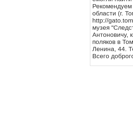
Рекомендуем 
области (г. Т
http://gato.t
музея "Следс
Антоновичу, 
поляков в Том
Ленина, 44. Т
Всего доброг