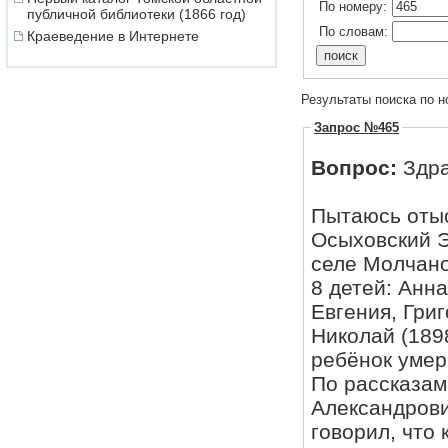
По номеру:
публичной библиотеки (1866 год)
По словам:
Краеведение в Интернете
Результаты поиска по н
Запрос №465
Вопрос:
Здра
Пытаюсь отыс
Осыховский Э
селе Молчано
8 детей: Анна
Евгения, Григо
Николай (1898
ребёнок умер
По рассказам
Александрови
говорил, что 