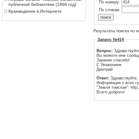
По номеру:
публичной библиотеки (1866 год)
По словам:
Краеведение в Интернете
Результаты поиска по н
Запрос №414
Вопрос:
Здравствуйт
Вы можете мне сообщи
Заранее спасибо!
С Уважением
Дмитрий
Ответ:
Здравствуйте,
Информация о всех гу
"Земля томская": http:/
Всего доброго!