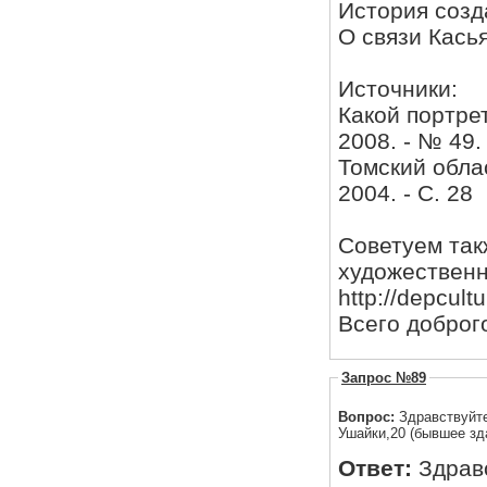
История созд
О связи Кась
Источники:
Какой портрет
2008. - № 49.
Томский обла
2004. - С. 28
Советуем так
художественн
http://depcult
Всего доброг
Запрос №89
Вопрос:
Здравствуйте
Ушайки,20 (бывшее зд
Ответ:
Здрав