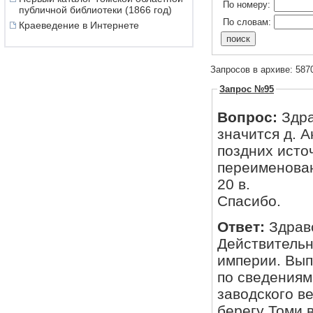
По номеру:
публичной библиотеки (1866 год)
По словам:
Краеведение в Интернете
Запросов в архиве: 587
Запрос №95
Вопрос:
Здра
значится д. А
поздних исто
переименован
20 в.
Спасибо.
Ответ:
Здрав
Действительн
империи. Вып
по сведениям 
заводского в
берегу Томи в