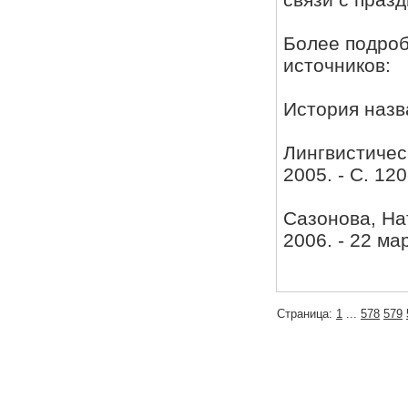
Более подро
источников:
История назва
Лингвистическ
2005. - С. 12
Сазонова, Нат
2006. - 22 мар
Страница:
1
...
578
579