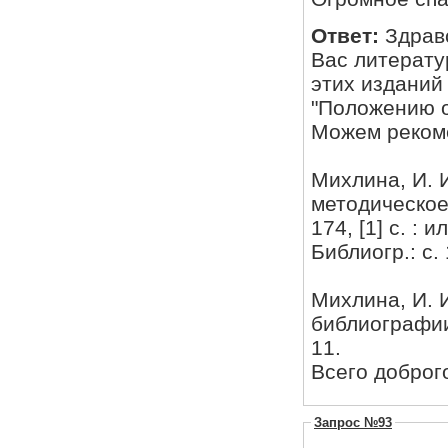
Ответ:
Здрав
Вас литерату
этих изданий
"Положению о
Можем реком
Михлина, И. 
методическое
174, [1] с. :
Библиогр.: с.
Михлина, И. 
библиографии
11.
Всего доброг
Запрос №93