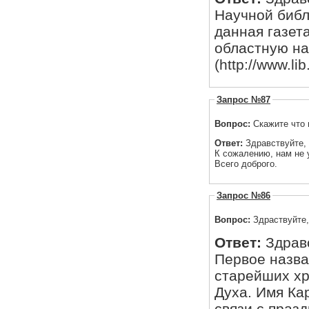
Научной библ
данная газет
областную на
(http://www.li
Запрос №87
Вопрос:
Скажите что 
Ответ:
Здравствуйте, 
К сожалению, нам не 
Всего доброго.
Запрос №86
Вопрос:
Здраствуйте,
Ответ:
Здрав
Первое назва
старейших хр
Духа. Имя Кар
связи с праз