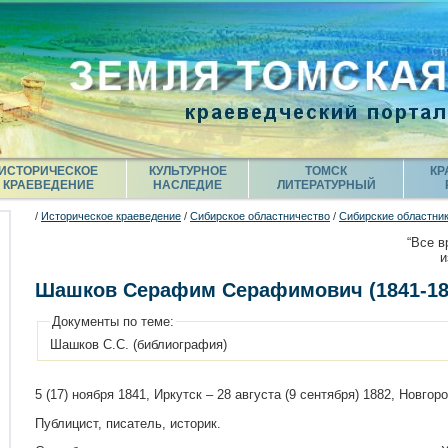
ИСТОРИЧЕСКОЕ
КУЛЬТУРНОЕ
ТОМСК
КР
КРАЕВЕДЕНИЕ
НАСЛЕДИЕ
ЛИТЕРАТУРНЫЙ
/
Историческое краеведение
/
Сибирское областничество
/
Сибирские областни
“Все в
и
Шашков Серафим Серафимович (1841-18
Документы по теме:
Шашков С.С. (библиография)
5 (17) ноября 1841, Иркутск – 28 августа (9 сентября) 1882, Новгор
Публицист, писатель, историк.