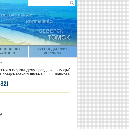
АЕВЕДЕНИЕ
КРАЕВЕДЧЕСКИЕ
РАЙОНОВ
РЕСУРСЫ
ки
ремя я служил делу правды и свободы”
з предсмертного письма С. С. Шашкова
82)
од