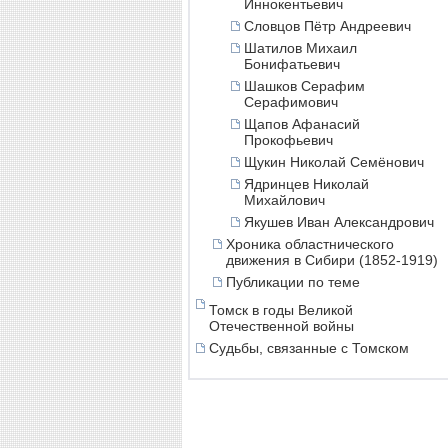
Иннокентьевич
Словцов Пётр Андреевич
Шатилов Михаил
Бонифатьевич
Шашков Серафим
Серафимович
Щапов Афанасий
Прокофьевич
Щукин Николай Семёнович
Ядринцев Николай
Михайлович
Якушев Иван Александрович
Хроника областнического
движения в Сибири (1852-1919)
Публикации по теме
Томск в годы Великой
Отечественной войны
Судьбы, связанные с Томском