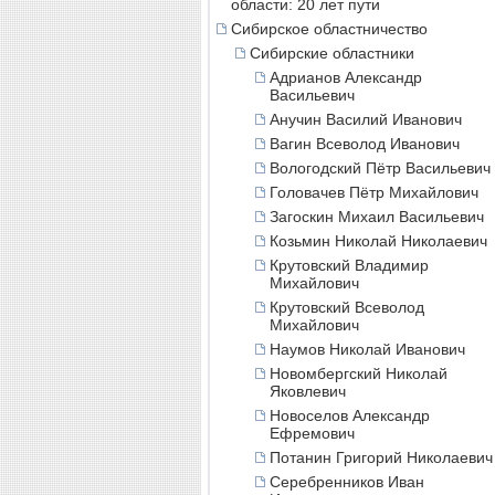
области: 20 лет пути
Сибирское областничество
Сибирские областники
Адрианов Александр
Васильевич
Анучин Василий Иванович
Вагин Всеволод Иванович
Вологодский Пётр Васильевич
Головачев Пётр Михайлович
Загоскин Михаил Васильевич
Козьмин Николай Николаевич
Крутовский Владимир
Михайлович
Крутовский Всеволод
Михайлович
Наумов Николай Иванович
Новомбергский Николай
Яковлевич
Новоселов Александр
Ефремович
Потанин Григорий Николаевич
Серебренников Иван