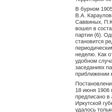
В бурном 1905
В.А. Караулов
Саввиных, П.К
вошел в соста
партии (6). О
становится ре
периодическим
неделю. Как 
удобном случа
заседаниях па
приближении к
Постановление
18 июня 1906 
предписано в 
Иркутской губ
удалось только