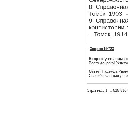
8. Справочная
Томск, 1903. 
9. Справочна
консистории п
– Томск, 1914
Запрос №723
Вопрос:
уважаемые раб
Всего доброго! Успехо
Ответ:
Надежда Иван
Спасибо за высокую о
Страница:
1
...
515
516