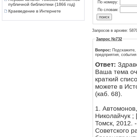
По номеру:
публичной библиотеки (1866 год)
По словам:
Краеведение в Интернете
Запросов в архиве: 587
Запрос №732
Вопрос:
Подскажите, 
предприятия, события 
Ответ:
Здрав
Ваша тема оч
краткий спис
можете в Ист
(каб. 68).
1. Автомонов,
Николайчук ; 
Томск, 2012. 
Советского ра