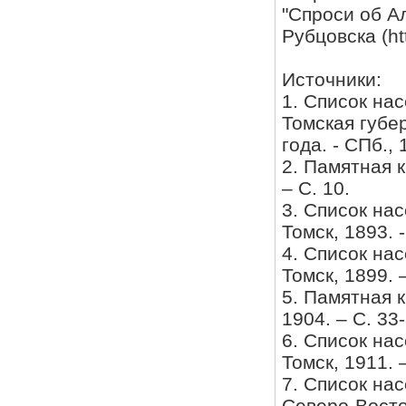
"Спроси об А
Рубцовска (htt
Источники:
1. Список на
Томская губе
года. - СПб., 
2. Памятная к
– С. 10.
3. Список на
Томск, 1893. 
4. Список нас
Томск, 1899. 
5. Памятная к
1904. – С. 33-
6. Список нас
Томск, 1911. 
7. Список нас
Северо-Восточ