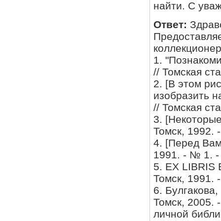
найти. С ува
Ответ:
Здрав
Предоставляе
коллекционер
1. "Познаком
// Томская ста
2. [В этом р
изобразить н
// Томская ста
3. [Некоторые
Томск, 1992. -
4. [Перед Вам
1991. - № 1. -
5. EX LIBRIS
Томск, 1991. -
6. Булгакова,
Томск, 2005. -
личной библи