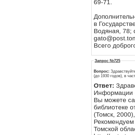
69-71.
Дополнительн
в Государстве
Водяная, 78; с
gato@post.tom
Всего доброг
Запрос №725
Вопрос:
Здравствуйте
(до 1930 годов), в ча
Ответ:
Здрав
Информации о
Вы можете са
библиотеке о
(Томск, 2000), 
Рекомендуем 
Томской облас