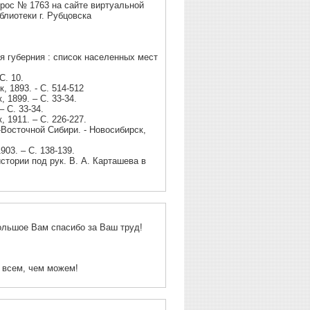
прос № 1763 на сайте виртуальной
лиотеки г. Рубцовска
я губерния : список населенных мест
С. 10.
, 1893. - С. 514-512
 1899. – С. 33-34.
– С. 33-34.
 1911. – С. 226-227.
-Восточной Сибири. - Новосибирск,
903. – С. 138-139.
стории под рук. В. А. Карташева в
 Вам спасибо за Ваш труд!
 всем, чем можем!