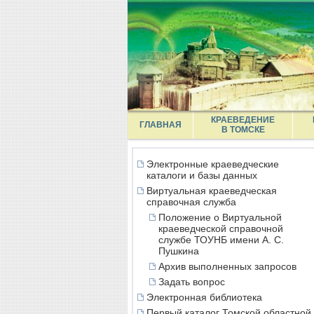
КРАЕВЕДЕНИЕ
ГЛАВНАЯ
В ТОМСКЕ
Электронные краеведческие
каталоги и базы данных
Виртуальная краеведческая
справочная служба
Положение о Виртуальной
краеведческой справочной
службе ТОУНБ имени А. С.
Пушкина
Архив выполненных запросов
Задать вопрос
Электронная библиотека
Первый каталог Томской областной