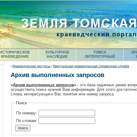
ИСТОРИЧЕСКОЕ
КУЛЬТУРНОЕ
ТОМСК
КР
КРАЕВЕДЕНИЕ
НАСЛЕДИЕ
ЛИТЕРАТУРНЫЙ
/
Краеведческие ресурсы
/
Виртуальная краеведческая справочная служба
Архив выполненных запросов
«
Архив выполненных запросов
»
- это база заданных ранее вопр
осуществить поиск нужной Вам информации. Для этого достаточно
слова, интересующего Вас понятия или номер запроса.
Поиск
По номеру:
По словам: