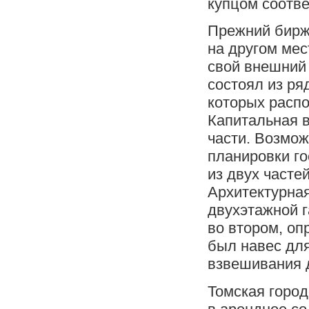
купцом соотве
Прежний бирж
на другом мес
свой внешний 
состоял из ря
которых распо
Капитальная в
части. Возмож
планировки го
из двух часте
Архитектурная
двухэтажной г
во втором, оп
был навес для
взвешивания д
Томская город