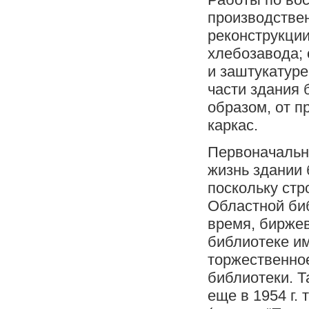
производстве
реконструкции
хлебозавода;
и заштукатуре
части здания 
образом, от п
каркас.
Первоначальн
жизнь здании 
поскольку стр
Областной би
время, бирже
библиотеке им
торжественное
библиотеки. Т
еще в 1954 г.