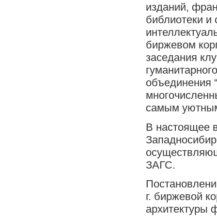
изданий, фран
библиотеки и 
интеллектуаль
биржевом кор
заседания клу
гуманитарного
объединения “
многочисленн
самым уютным
В настоящее 
Западносибир
осуществляющ
ЗАГС.
Постановлени
г. биржевой к
архитектуры 