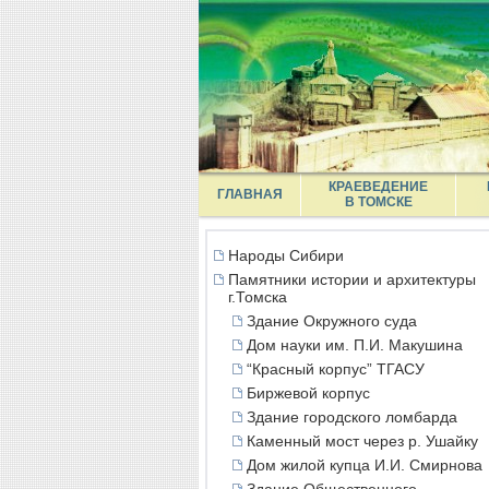
КРАЕВЕДЕНИЕ
ГЛАВНАЯ
В ТОМСКЕ
Народы Сибири
Памятники истории и архитектуры
г.Томска
Здание Окружного суда
Дом науки им. П.И. Макушина
“Красный корпус” ТГАСУ
Биржевой корпус
Здание городского ломбарда
Каменный мост через р. Ушайку
Дом жилой купца И.И. Смирнова