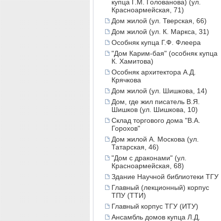
купца Г.М. Голованова) (ул.
Красноармейская, 71)
Дом жилой (ул. Тверская, 66)
Дом жилой (ул. К. Маркса, 31)
Особняк купца Г.Ф. Флеера
"Дом Карим-бая" (особняк купца
К. Хамитова)
Особняк архитектора А.Д.
Крячкова
Дом жилой (ул. Шишкова, 14)
Дом, где жил писатель В.Я.
Шишков (ул. Шишкова, 10)
Склад торгового дома "В.А.
Горохов"
Дом жилой А. Москова (ул.
Татарская, 46)
"Дом с драконами" (ул.
Красноармейская, 68)
Здание Научной библиотеки ТГУ
Главный (лекционный) корпус
ТПУ (ТТИ)
Главный корпус ТГУ (ИТУ)
Ансамбль домов купца Л.Д.