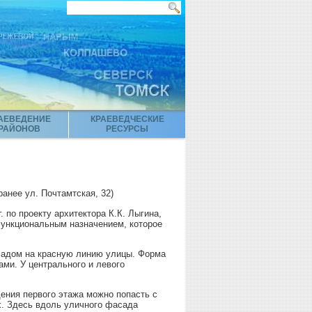
АЕВЕДЕНИЕ
КРАЕВЕДЧЕСКИЕ
РАЙОНОВ
РЕСУРСЫ
 ранее ул. Почтамтская, 32)
. по проекту архитектора К.К. Лыгина,
функциональным назначением, которое
садом на красную линию улицы. Форма
ми. У центрального и левого
ения первого этажа можно попасть с
х. Здесь вдоль уличного фасада