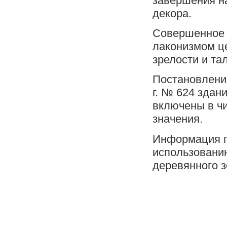
завершения н
декора.
Совершенное 
лаконизмом ц
зрелости и та
Постановлени
г. № 624 здан
включены в ч
значения.
Информация п
использовани
деревянного 