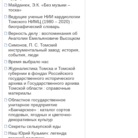
Майданюк, Э.К. «Без музыки –
тоска»
Ведущие ученые НИИ кардиологии
Томского НИМЦ (1980 – 2020) :
биографический словарь
Верность делу : воспоминания об
Анатолии Емельяновиче Высоцком
Симонов, П. С. Томский
инструментальный завод: история,
события, люди
Время выбрало нас
Журналистика Томска и Томской
губернии в фондах Российского
государственного исторического
архива и Государственного архива
Томской области : справочные
материалы
Областное государственное
унитарное предприятие
«Бакчарское» : каталог сортов
плодовых, ягодных и цветочно-
декоративных культур
Секреты селькупской еды
Наш Юрий Кузьмич: легенда