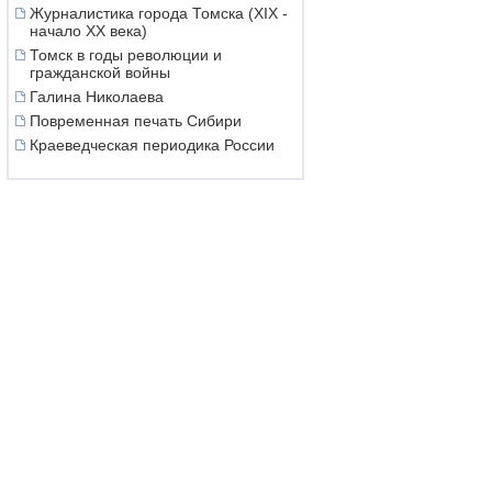
Журналистика города Томска (XIX -
начало XX века)
Томск в годы революции и
гражданской войны
Галина Николаева
Повременная печать Сибири
Краеведческая периодика России