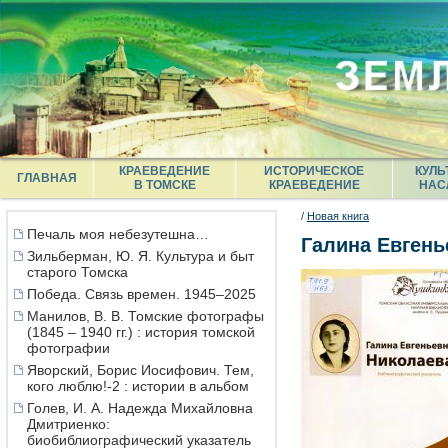
КРАЕВЕДЕНИЕ
ИСТОРИЧЕСКОЕ
КУЛЬ
ГЛАВНАЯ
В ТОМСКЕ
КРАЕВЕДЕНИЕ
НАС
/
Новая книга
Печаль моя небезутешна…
Галина Евгень
Зильберман, Ю. Я. Культура и быт
старого Томска
Победа. Связь времен. 1945–2025
Манилов, В. В. Томские фотографы
(1845 – 1940 гг.) : история томской
фотографии
Яворский, Борис Иосифович. Тем,
кого люблю!-2 : истории в альбом
Голев, И. А. Надежда Михайловна
Дмитриенко:
биобиблиографический указатель