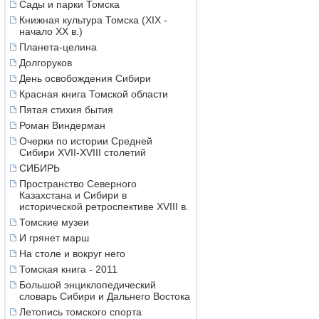
Сады и парки Томска
Книжная культура Томска (XIX -
начало XX в.)
Планета-целина
Долгоруков
День освобождения Сибири
Красная книга Томской области
Пятая стихия бытия
Роман Виндерман
Очерки по истории Средней
Сибири XVII-XVIII столетий
СИБИРЬ
Пространство Северного
Казахстана и Сибири в
исторической ретроспективе XVIII в.
Томские музеи
И грянет марш
На столе и вокруг него
Томская книга - 2011
Большой энциклопедический
словарь Сибири и Дальнего Востока
Летопись томского спорта