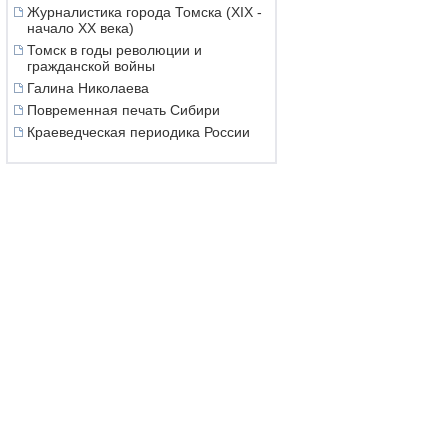
Журналистика города Томска (XIX -
начало XX века)
Томск в годы революции и
гражданской войны
Галина Николаева
Повременная печать Сибири
Краеведческая периодика России