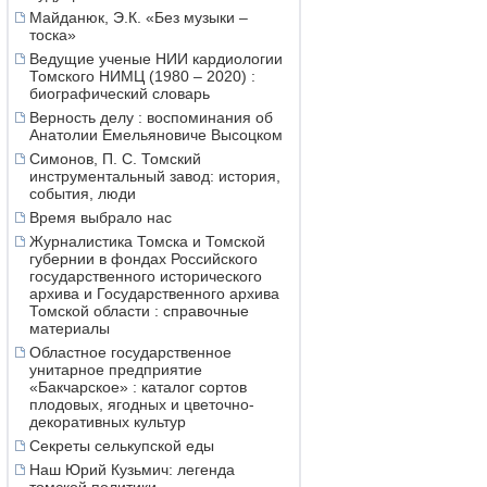
Майданюк, Э.К. «Без музыки –
тоска»
Ведущие ученые НИИ кардиологии
Томского НИМЦ (1980 – 2020) :
биографический словарь
Верность делу : воспоминания об
Анатолии Емельяновиче Высоцком
Симонов, П. С. Томский
инструментальный завод: история,
события, люди
Время выбрало нас
Журналистика Томска и Томской
губернии в фондах Российского
государственного исторического
архива и Государственного архива
Томской области : справочные
материалы
Областное государственное
унитарное предприятие
«Бакчарское» : каталог сортов
плодовых, ягодных и цветочно-
декоративных культур
Секреты селькупской еды
Наш Юрий Кузьмич: легенда