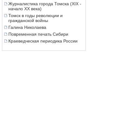
Журналистика города Томска (XIX -
начало XX века)
Томск в годы революции и
гражданской войны
Галина Николаева
Повременная печать Сибири
Краеведческая периодика России