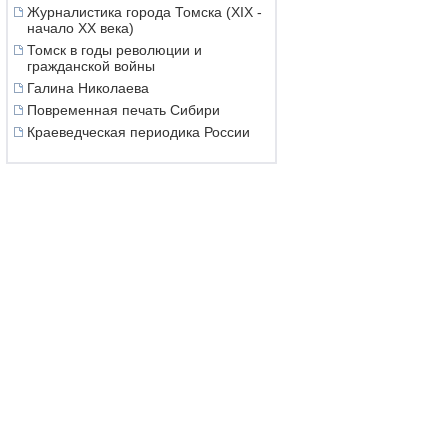
Журналистика города Томска (XIX -
начало XX века)
Томск в годы революции и
гражданской войны
Галина Николаева
Повременная печать Сибири
Краеведческая периодика России