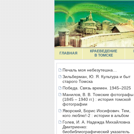
КРАЕВЕДЕНИЕ
ГЛАВНАЯ
В ТОМСКЕ
Печаль моя небезутешна…
Зильберман, Ю. Я. Культура и быт
старого Томска
Победа. Связь времен. 1945–2025
Манилов, В. В. Томские фотографы
(1845 – 1940 гг.) : история томской
фотографии
Яворский, Борис Иосифович. Тем,
кого люблю!-2 : истории в альбом
Голев, И. А. Надежда Михайловна
Дмитриенко:
биобиблиографический указатель