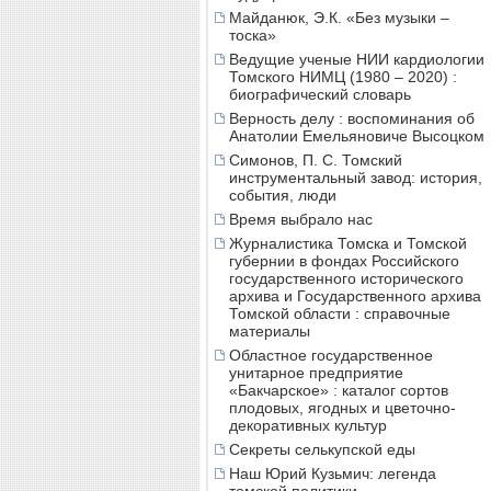
Майданюк, Э.К. «Без музыки –
тоска»
Ведущие ученые НИИ кардиологии
Томского НИМЦ (1980 – 2020) :
биографический словарь
Верность делу : воспоминания об
Анатолии Емельяновиче Высоцком
Симонов, П. С. Томский
инструментальный завод: история,
события, люди
Время выбрало нас
Журналистика Томска и Томской
губернии в фондах Российского
государственного исторического
архива и Государственного архива
Томской области : справочные
материалы
Областное государственное
унитарное предприятие
«Бакчарское» : каталог сортов
плодовых, ягодных и цветочно-
декоративных культур
Секреты селькупской еды
Наш Юрий Кузьмич: легенда