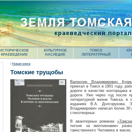
ИСТОРИЧЕСКОЕ
КУЛЬТУРНОЕ
ТОМСК
КР
КРАЕВЕДЕНИЕ
НАСЛЕДИЕ
ЛИТЕРАТУРНЫЙ
/
Новая книга
Томские трущобы
Валентин Владимирович Куриц
приехал в Томск в 1901 году, ра
дороги в качестве конторщика 
дороги. Уже через год после п
литературной жизни Томска, в 
изданиях В.А. Долгорукова.
Владимирович написал более 30 п
стихотворных.
В авантюрных романах
«Томск
погоне за миллионами» разво
таинственного Человека в маске