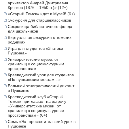
архитектор Андрей Дмитриевич
Крячков (1876 – 1950 гг.)» (12+)
«Старый Томск» идет в Музей! (6+)
Экскурсия для старшеклассников
Сокровища библиотечного фонда
для школьников
Виртуальная экскурсия о томских
родниках
Игра для студентов «Знатоки
Пушкина»
Университетские музеи: от
хранилищ к социокультурным
пространствам
Краеведческий урок для студентов
«По пушкинским местам…»
Большой этнографический диктант
в Пушкинке
Краеведческий клуб «Старый
Томск» приглашает на встречу
«Университетские музеи: от
хранилищ к социокультурным
пространствам» (6+)
Семь «Я»: просветительский урок в
Пушкинке