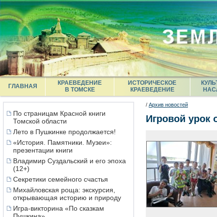
КРАЕВЕДЕНИЕ
ИСТОРИЧЕСКОЕ
КУЛЬ
ГЛАВНАЯ
В ТОМСКЕ
КРАЕВЕДЕНИЕ
НАС
/
Архив новостей
По страницам Красной книги
Игровой урок 
Томской области
Лето в Пушкинке продолжается!
«История. Памятники. Музеи»:
презентации книги
Владимир Суздальский и его эпоха
(12+)
Секретики семейного счастья
Михайловская роща: экскурсия,
открывающая историю и природу
Игра-викторина «По сказкам
Пушкина»