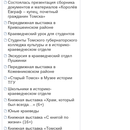
Состоялась презентация сборника
документов и материалов «Королёв
Евграф – купец, почетный
гражданин Томска»
Передвижная выставка в
Кривошеинском районе
Краеведческий урок для студентов
Студенты Томского губернаторского
колледжа культуры и в историко-
краеведческом отделе
Экскурсия в краеведческий отдел
Пушкинки
Передвижная выставка в
Кожевниковском районе
«Старый Томск» в Музее истории
ТГУ
Школьники в историко-
краеведческом отделе
Книжная выставка «Храм, который
был всегда…» (6+)
Юные краеведы
Книжная выставка «С книгой по
жизни» (16+)
Книжная выставка «Томский