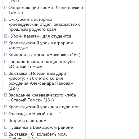
(16+)
Опережающие время. Люди науки в
Томске
Экскурсия в историко
краеведческий отдел: знакомство с
прошлым родного края
«Уроки памяти» для студентов
Краеведческий урок в аграрном
колледже
Книжная выставка «Новинки» (16+)
Генеалогическая лекция в клубе
«Старый Томск»
Выставка «Поэзия нам дарит
красоту: к 70-летию со дня
рождения Александра Панова»
(12+)
Заседание краеведческого клуба
«Старый Томск» (16+)
Краеведческий урок для студентов
Однажды в Новый год – 2
Встреча с автором
Пушкинка в Бакчарском районе
Выставка «О, колыбель моя,