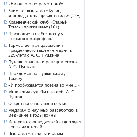
«Ни одного неграмотного!»
Книжная выставка «Купец,
книгоиздатель, просветитель» (12+)
Краеведческий клуб «Старый
Томск» приглашает (16+)
Признание в любви поэту у
открытого микрофона
Торжественная церемония
праздничного гашения марки: к
225-летию А. С. Пушкина
Путешествие по страницам сказок
А. С. Пушкина
Пройдемся по Пушкинскому
Томску…
«И пробуждается поэзия во мне…»
Мгновения судьбы высокой. А. С.
Пушкин
Секретики счастливой семьи
Медикам о научных разработках в
медицине в годы войны
Историко-краеведческий отдел ждет
новых читателей
Выставка «Былины и сказы