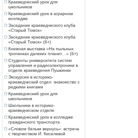
Краеведческий урок для
школьников
Краеведческий урок в аграрном
колледже
Заседание краеведческого клуба
«Старый Томск»
Заседание краеведческого клуба
«Старый Томск» (6+)
Книжная выставка «На пыльных
тропинках далеких планет…» (6+)
Студенты университета систем
управления и радиоэлектроники в
отделе краеведения Пушкинки
Экскурсия в историко-
краеведческий отдел: знакомство с
редкими книгами
Краеведческий урок для
школьников
Школьники в историко-
краеведческом отделе
Краеведческий урок в колледже
гражданского транспорта
«Словом белым вернусь»: встреча
с творчеством И. Киселевой