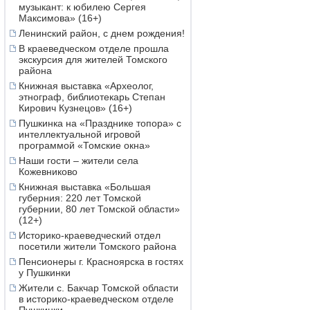
музыкант: к юбилею Сергея
Максимова» (16+)
Ленинский район, с днем рождения!
В краеведческом отделе прошла
экскурсия для жителей Томского
района
Книжная выставка «Археолог,
этнограф, библиотекарь Степан
Кирович Кузнецов» (16+)
Пушкинка на «Празднике топора» с
интеллектуальной игровой
программой «Томские окна»
Наши гости – жители села
Кожевниково
Книжная выставка «Большая
губерния: 220 лет Томской
губернии, 80 лет Томской области»
(12+)
Историко-краеведческий отдел
посетили жители Томского района
Пенсионеры г. Красноярска в гостях
у Пушкинки
Жители с. Бакчар Томской области
в историко-краеведческом отделе