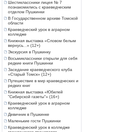
Шестиклассники лицея № 7
познакомились с краеведческим
отделом Пушкинки
В Государственном архиве Томской
области
Краеведческий урок в аграрном
колледже
Книжная выставка «Словом белым
вернусь...» (12+)
Экскурсия в Пушкинку
Восьмиклассники открыли для себя
редкие книги Пушкинки
Заседание краеведческого клуба
«Старый Томск» (12+)
Путешествие в мир краеведческих и
редких книг
Книжная выставка «Юбилей
"Сибирской газеты"» (16+)
Краеведческий урок в аграрном
колледже
Девичник в Пушкинке
Маленькие гости Пушкинки
Краеведческий урок в колледже