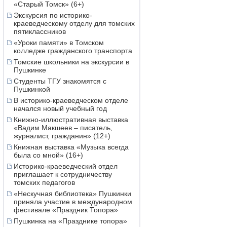
«Старый Томск» (6+)
Экскурсия по историко-
краеведческому отделу для томских
пятиклассников
«Уроки памяти» в Томском
колледже гражданского транспорта
Томские школьники на экскурсии в
Пушкинке
Студенты ТГУ знакомятся с
Пушкинкой
В историко-краеведческом отделе
начался новый учебный год
Книжно-иллюстративная выставка
«Вадим Макшеев – писатель,
журналист, гражданин» (12+)
Книжная выставка «Музыка всегда
была со мной» (16+)
Историко-краеведческий отдел
приглашает к сотрудничеству
томских педагогов
«Нескучная библиотека» Пушкинки
приняла участие в международном
фестивале «Праздник Топора»
Пушкинка на «Празднике топора»