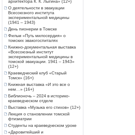
архитектора К. К. Лыгина» (12+)
О деятельности в эвакуации
Всесоюзного института
экспериментальной медицины
(1941 – 1943)
День пионерии в Томске
Фильм «Путь милосердия» о
томских эвакогоспиталях
Книжно-документальная выставка
«Всесоюзный институт
экспериментальной медицины в
томской эвакуации. 1941 – 1943»
(12+)
Краеведческий клуб «Старый
Томск» (16+)
Книжная выставка «И это все о
нем…» (16+)
Библионочь – 2024 в историко-
краеведческом отделе
Выставка «Музыка его стихов» (12+)
Лекция о становлении томской
фтизиатрии
Студенты на краеведческом уроке
«Даровитейший и