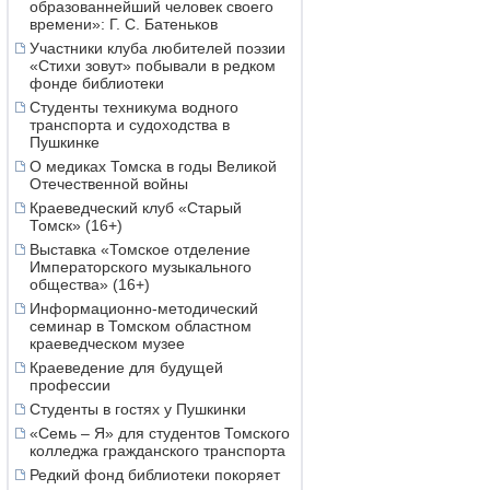
образованнейший человек своего
времени»: Г. С. Батеньков
Участники клуба любителей поэзии
«Стихи зовут» побывали в редком
фонде библиотеки
Студенты техникума водного
транспорта и судоходства в
Пушкинке
О медиках Томска в годы Великой
Отечественной войны
Краеведческий клуб «Старый
Томск» (16+)
Выставка «Томское отделение
Императорского музыкального
общества» (16+)
Информационно-методический
семинар в Томском областном
краеведческом музее
Краеведение для будущей
профессии
Студенты в гостях у Пушкинки
«Семь – Я» для студентов Томского
колледжа гражданского транспорта
Редкий фонд библиотеки покоряет