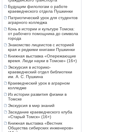
гражданского транспорта
Будущим филологам о работе
краеведческого отдела Пушкинки
Патриотический урок для студентов
аграрного колледжа
Конь в истории и культуре Томска:
от рабочего помощника до символа
города
Знакомство лицеистов с историей
края и редкими книгами Пушкинки
Книжная выставка «Опережающие
время. Люди науки в Томске» (16+)
Экскурсия в историко-
краеведческий отдел библиотеки
им. А. С. Пушкина
Краеведческий урок в аграрном
колледже
Из истории развития физики в
Томске
Экскурсия в мир знаний
Заседание краеведческого клуба
«Старый Томск» (16+)
Книжная выставка «Вестник
Общества сибирских инженеров»