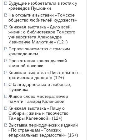
Будущие изобретатели в гостях у
краеведов Пушкинки
На открытии выставки «Томское
общество любителей художеств»
Книжная выставка «Дело всей
жизни: о библиотекаре Томского
университета Александре
Ивановиче Милютине» (12+)
Первое знакомство с томским
краеведением
Презентация краеведческой
книжной новинки
Книжная выставка «Писательство –
трагическая дорога!» (12+)
С благодарностью и любовью,
Пушкинка
Живое слово мастера: вечер
памяти Тамары Каленовой
Книжная выставка «Пишу о
Сибири»: жизнь и творчество
Тамары Каленовой» (12+)
Выставка периодических изданий
«По страницам «Томских
епархиальных ведомостей» (16+)