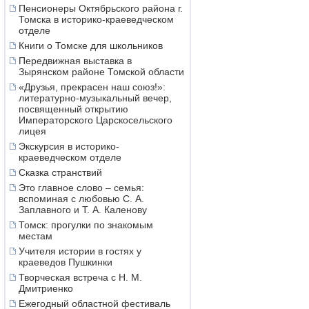
Пенсионеры Октябрьского района г.
Томска в историко-краеведческом
отделе
Книги о Томске для школьников
Передвижная выставка в
Зырянском районе Томской области
«Друзья, прекрасен наш союз!»:
литературно-музыкальный вечер,
посвященный открытию
Императорского Царскосельского
лицея
Экскурсия в историко-
краеведческом отделе
Сказка странствий
Это главное слово – семья:
вспоминая с любовью С. А.
Заплавного и Т. А. Каленову
Томск: прогулки по знакомым
местам
Учителя истории в гостях у
краеведов Пушкинки
Творческая встреча с Н. М.
Дмитриенко
Ежегодный областной фестиваль