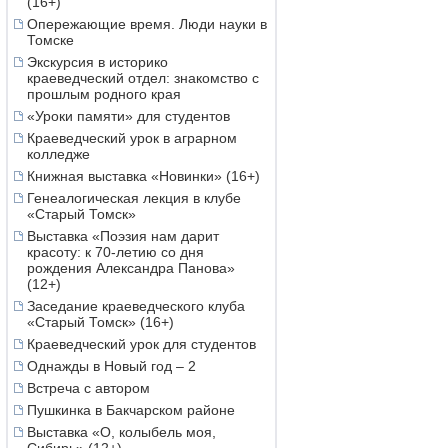
(16+)
Опережающие время. Люди науки в
Томске
Экскурсия в историко
краеведческий отдел: знакомство с
прошлым родного края
«Уроки памяти» для студентов
Краеведческий урок в аграрном
колледже
Книжная выставка «Новинки» (16+)
Генеалогическая лекция в клубе
«Старый Томск»
Выставка «Поэзия нам дарит
красоту: к 70-летию со дня
рождения Александра Панова»
(12+)
Заседание краеведческого клуба
«Старый Томск» (16+)
Краеведческий урок для студентов
Однажды в Новый год – 2
Встреча с автором
Пушкинка в Бакчарском районе
Выставка «О, колыбель моя,