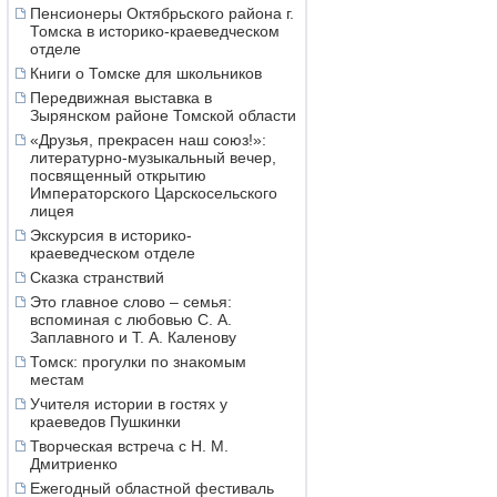
Пенсионеры Октябрьского района г.
Томска в историко-краеведческом
отделе
Книги о Томске для школьников
Передвижная выставка в
Зырянском районе Томской области
«Друзья, прекрасен наш союз!»:
литературно-музыкальный вечер,
посвященный открытию
Императорского Царскосельского
лицея
Экскурсия в историко-
краеведческом отделе
Сказка странствий
Это главное слово – семья:
вспоминая с любовью С. А.
Заплавного и Т. А. Каленову
Томск: прогулки по знакомым
местам
Учителя истории в гостях у
краеведов Пушкинки
Творческая встреча с Н. М.
Дмитриенко
Ежегодный областной фестиваль