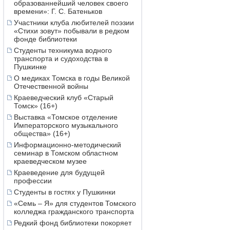
образованнейший человек своего
времени»: Г. С. Батеньков
Участники клуба любителей поэзии
«Стихи зовут» побывали в редком
фонде библиотеки
Студенты техникума водного
транспорта и судоходства в
Пушкинке
О медиках Томска в годы Великой
Отечественной войны
Краеведческий клуб «Старый
Томск» (16+)
Выставка «Томское отделение
Императорского музыкального
общества» (16+)
Информационно-методический
семинар в Томском областном
краеведческом музее
Краеведение для будущей
профессии
Студенты в гостях у Пушкинки
«Семь – Я» для студентов Томского
колледжа гражданского транспорта
Редкий фонд библиотеки покоряет