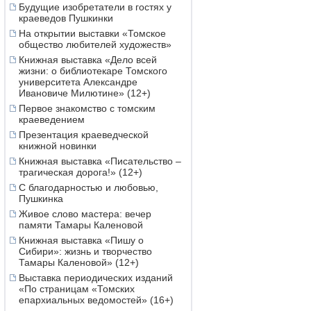
Будущие изобретатели в гостях у
краеведов Пушкинки
На открытии выставки «Томское
общество любителей художеств»
Книжная выставка «Дело всей
жизни: о библиотекаре Томского
университета Александре
Ивановиче Милютине» (12+)
Первое знакомство с томским
краеведением
Презентация краеведческой
книжной новинки
Книжная выставка «Писательство –
трагическая дорога!» (12+)
С благодарностью и любовью,
Пушкинка
Живое слово мастера: вечер
памяти Тамары Каленовой
Книжная выставка «Пишу о
Сибири»: жизнь и творчество
Тамары Каленовой» (12+)
Выставка периодических изданий
«По страницам «Томских
епархиальных ведомостей» (16+)