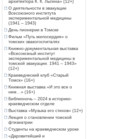
архитектора К. К. Лыгина» (12+)
О деятельности в эвакуации
Всесоюзного института
экспериментальной медицины
(1941 – 1943)
День пионерии в Томске
Фильм «Путь милосердия» о
томских эвакогоспиталях
Книжно-документальная выставка
«Всесоюзный институт
экспериментальной медицины в
томской эвакуации. 1941 – 1943»
(12+)
Краеведческий клуб «Старый
Томск» (16+)
Книжная выставка «И это все о
нем…» (16+)
Библионочь – 2024 в историко-
краеведческом отделе
Выставка «Музыка его стихов» (12+)
Лекция о становлении томской
фтизиатрии
Студенты на краеведческом уроке
«Даровитейший и