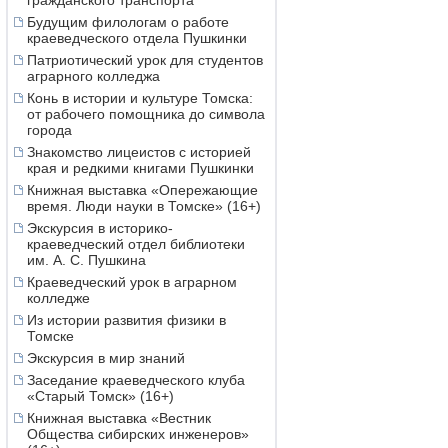
гражданского транспорта
Будущим филологам о работе
краеведческого отдела Пушкинки
Патриотический урок для студентов
аграрного колледжа
Конь в истории и культуре Томска:
от рабочего помощника до символа
города
Знакомство лицеистов с историей
края и редкими книгами Пушкинки
Книжная выставка «Опережающие
время. Люди науки в Томске» (16+)
Экскурсия в историко-
краеведческий отдел библиотеки
им. А. С. Пушкина
Краеведческий урок в аграрном
колледже
Из истории развития физики в
Томске
Экскурсия в мир знаний
Заседание краеведческого клуба
«Старый Томск» (16+)
Книжная выставка «Вестник
Общества сибирских инженеров»