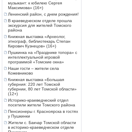
музыкант: к юбилею Сергея
Максимова» (16+)
Ленинский район, с днем рождения!
В краеведческом отделе прошла
экскурсия для жителей Томского
района
Книжная выставка «Археолог,
этнограф, библиотекарь Степан
Кирович Кузнецов» (16+)
Пушкинка на «Празднике топора» с
интеллектуальной игровой
программой «Томские окна»
Наши гости – жители села
Кожевниково
Книжная выставка «Большая
губерния: 220 лет Томской
губернии, 80 лет Томской области»
(12+)
Историко-краеведческий отдел
посетили жители Томского района
Пенсионеры г. Красноярска в гостях
у Пушкинки
Жители с. Бакчар Томской области
в историко-краеведческом отделе