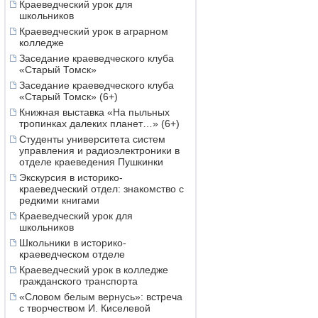
Краеведческий урок для
школьников
Краеведческий урок в аграрном
колледже
Заседание краеведческого клуба
«Старый Томск»
Заседание краеведческого клуба
«Старый Томск» (6+)
Книжная выставка «На пыльных
тропинках далеких планет…» (6+)
Студенты университета систем
управления и радиоэлектроники в
отделе краеведения Пушкинки
Экскурсия в историко-
краеведческий отдел: знакомство с
редкими книгами
Краеведческий урок для
школьников
Школьники в историко-
краеведческом отделе
Краеведческий урок в колледже
гражданского транспорта
«Словом белым вернусь»: встреча
с творчеством И. Киселевой