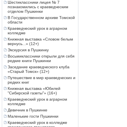
Шестиклассники лицея № 7
познакомились с краеведческим
отделом Пушкинки
В Государственном архиве Томской
области
Краеведческий урок в аграрном
колледже
Книжная выставка «Словом белым
вернусь...» (12+)
Экскурсия в Пушкинку
Восьмиклассники открыли для себя
редкие книги Пушкинки
Заседание краеведческого клуба
«Старый Томск» (12+)
Путешествие в мир краеведческих и
редких книг
Книжная выставка «Юбилей
"Сибирской газеты"» (16+)
Краеведческий урок в аграрном
колледже
Девичник в Пушкинке
Маленькие гости Пушкинки
Краеведческий урок в колледже