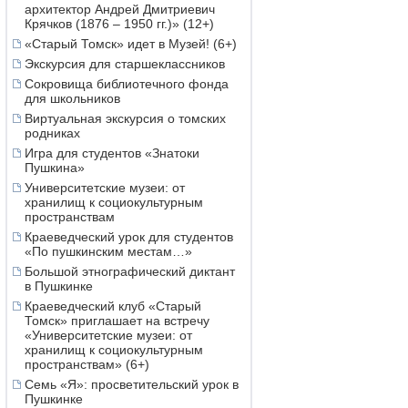
архитектор Андрей Дмитриевич
Крячков (1876 – 1950 гг.)» (12+)
«Старый Томск» идет в Музей! (6+)
Экскурсия для старшеклассников
Сокровища библиотечного фонда
для школьников
Виртуальная экскурсия о томских
родниках
Игра для студентов «Знатоки
Пушкина»
Университетские музеи: от
хранилищ к социокультурным
пространствам
Краеведческий урок для студентов
«По пушкинским местам…»
Большой этнографический диктант
в Пушкинке
Краеведческий клуб «Старый
Томск» приглашает на встречу
«Университетские музеи: от
хранилищ к социокультурным
пространствам» (6+)
Семь «Я»: просветительский урок в
Пушкинке