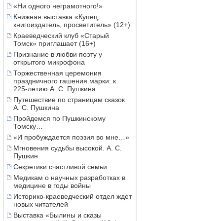
«Ни одного неграмотного!»
Книжная выставка «Купец,
книгоиздатель, просветитель» (12+)
Краеведческий клуб «Старый
Томск» приглашает (16+)
Признание в любви поэту у
открытого микрофона
Торжественная церемония
праздничного гашения марки: к
225-летию А. С. Пушкина
Путешествие по страницам сказок
А. С. Пушкина
Пройдемся по Пушкинскому
Томску…
«И пробуждается поэзия во мне…»
Мгновения судьбы высокой. А. С.
Пушкин
Секретики счастливой семьи
Медикам о научных разработках в
медицине в годы войны
Историко-краеведческий отдел ждет
новых читателей
Выставка «Былины и сказы