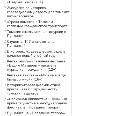
«Старый Томск» (6+)
Экскурсия по историко-
краеведческому отделу для томских
пятиклассников
«Уроки памяти» в Томском
колледже гражданского транспорта
Томские школьники на экскурсии в
Пушкинке
Студенты ТГУ знакомятся с
Пушкинкой
В историко-краеведческом отделе
начался новый учебный год
Книжно-иллюстративная выставка
«Вадим Макшеев – писатель,
журналист, гражданин» (12+)
Книжная выставка «Музыка всегда
была со мной» (16+)
Историко-краеведческий отдел
приглашает к сотрудничеству
томских педагогов
«Нескучная библиотека» Пушкинки
приняла участие в международном
фестивале «Праздник Топора»
Пушкинка на «Празднике топора»