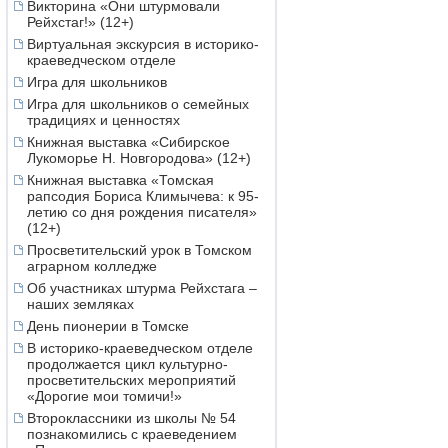
Викторина «Они штурмовали
Рейхстаг!» (12+)
Виртуальная экскурсия в историко-
краеведческом отделе
Игра для школьников
Игра для школьников о семейных
традициях и ценностях
Книжная выставка «Сибирское
Лукоморье Н. Новгородова» (12+)
Книжная выставка «Томская
рапсодия Бориса Климычева: к 95-
летию со дня рождения писателя»
(12+)
Просветительский урок в Томском
аграрном колледже
Об участниках штурма Рейхстага –
наших земляках
День пионерии в Томске
В историко-краеведческом отделе
продолжается цикл культурно-
просветительских мероприятий
«Дорогие мои томичи!»
Второклассники из школы № 54
познакомились с краеведением