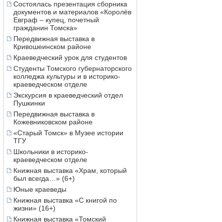
Состоялась презентация сборника
документов и материалов «Королёв
Евграф – купец, почетный
гражданин Томска»
Передвижная выставка в
Кривошеинском районе
Краеведческий урок для студентов
Студенты Томского губернаторского
колледжа культуры и в историко-
краеведческом отделе
Экскурсия в краеведческий отдел
Пушкинки
Передвижная выставка в
Кожевниковском районе
«Старый Томск» в Музее истории
ТГУ
Школьники в историко-
краеведческом отделе
Книжная выставка «Храм, который
был всегда…» (6+)
Юные краеведы
Книжная выставка «С книгой по
жизни» (16+)
Книжная выставка «Томский