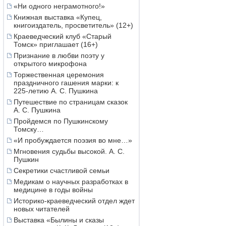
«Ни одного неграмотного!»
Книжная выставка «Купец,
книгоиздатель, просветитель» (12+)
Краеведческий клуб «Старый
Томск» приглашает (16+)
Признание в любви поэту у
открытого микрофона
Торжественная церемония
праздничного гашения марки: к
225-летию А. С. Пушкина
Путешествие по страницам сказок
А. С. Пушкина
Пройдемся по Пушкинскому
Томску…
«И пробуждается поэзия во мне…»
Мгновения судьбы высокой. А. С.
Пушкин
Секретики счастливой семьи
Медикам о научных разработках в
медицине в годы войны
Историко-краеведческий отдел ждет
новых читателей
Выставка «Былины и сказы