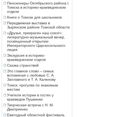
Пенсионеры Октябрьского района г.
Томска в историко-краеведческом
отделе
Книги о Томске для школьников
Передвижная выставка в
Зырянском районе Томской области
«Друзья, прекрасен наш союз!»:
литературно-музыкальный вечер,
посвященный открытию
Императорского Царскосельского
лицея
Экскурсия в историко-
краеведческом отделе
Сказка странствий
Это главное слово – семья:
вспоминая с любовью С. А.
Заплавного и Т. А. Каленову
Томск: прогулки по знакомым
местам
Учителя истории в гостях у
краеведов Пушкинки
Творческая встреча с Н. М.
Дмитриенко
Ежегодный областной фестиваль