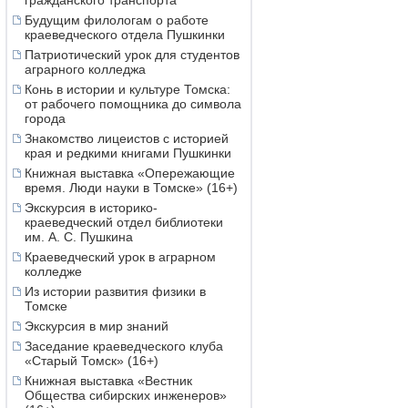
гражданского транспорта
Будущим филологам о работе
краеведческого отдела Пушкинки
Патриотический урок для студентов
аграрного колледжа
Конь в истории и культуре Томска:
от рабочего помощника до символа
города
Знакомство лицеистов с историей
края и редкими книгами Пушкинки
Книжная выставка «Опережающие
время. Люди науки в Томске» (16+)
Экскурсия в историко-
краеведческий отдел библиотеки
им. А. С. Пушкина
Краеведческий урок в аграрном
колледже
Из истории развития физики в
Томске
Экскурсия в мир знаний
Заседание краеведческого клуба
«Старый Томск» (16+)
Книжная выставка «Вестник
Общества сибирских инженеров»