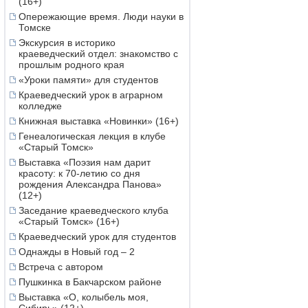
(16+)
Опережающие время. Люди науки в
Томске
Экскурсия в историко
краеведческий отдел: знакомство с
прошлым родного края
«Уроки памяти» для студентов
Краеведческий урок в аграрном
колледже
Книжная выставка «Новинки» (16+)
Генеалогическая лекция в клубе
«Старый Томск»
Выставка «Поэзия нам дарит
красоту: к 70-летию со дня
рождения Александра Панова»
(12+)
Заседание краеведческого клуба
«Старый Томск» (16+)
Краеведческий урок для студентов
Однажды в Новый год – 2
Встреча с автором
Пушкинка в Бакчарском районе
Выставка «О, колыбель моя,