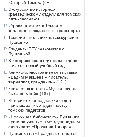
«Старый Томск» (6+)
Экскурсия по историко-
краеведческому отделу для томских
пятиклассников
«Уроки памяти» в Томском
колледже гражданского транспорта
Томские школьники на экскурсии в
Пушкинке
Студенты ТГУ знакомятся с
Пушкинкой
В историко-краеведческом отделе
начался новый учебный год
Книжно-иллюстративная выставка
«Вадим Макшеев – писатель,
журналист, гражданин» (12+)
Книжная выставка «Музыка всегда
была со мной» (16+)
Историко-краеведческий отдел
приглашает к сотрудничеству
томских педагогов
«Нескучная библиотека» Пушкинки
приняла участие в международном
фестивале «Праздник Топора»
Пушкинка на «Празднике топора»