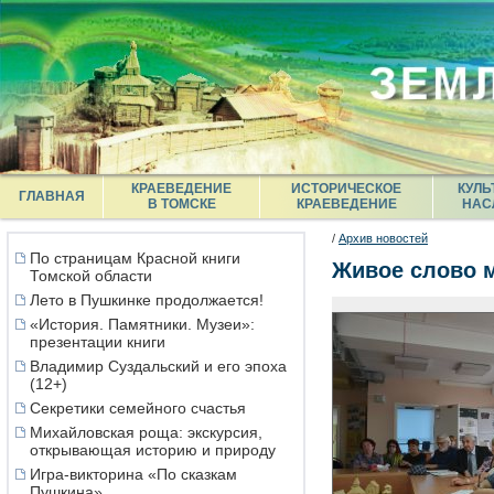
КРАЕВЕДЕНИЕ
ИСТОРИЧЕСКОЕ
КУЛЬ
ГЛАВНАЯ
В ТОМСКЕ
КРАЕВЕДЕНИЕ
НАС
/
Архив новостей
По страницам Красной книги
Живое слово м
Томской области
Лето в Пушкинке продолжается!
«История. Памятники. Музеи»:
презентации книги
Владимир Суздальский и его эпоха
(12+)
Секретики семейного счастья
Михайловская роща: экскурсия,
открывающая историю и природу
Игра-викторина «По сказкам
Пушкина»