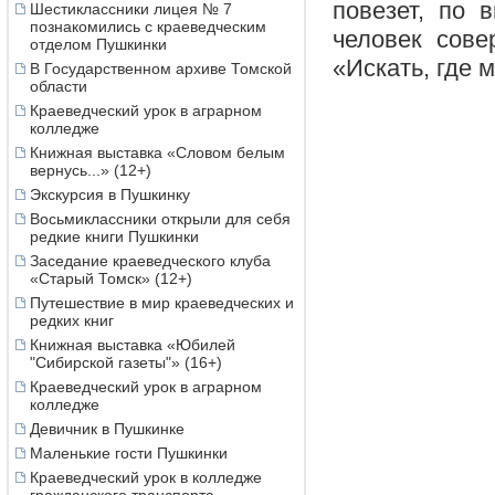
повезет, по 
Шестиклассники лицея № 7
познакомились с краеведческим
человек сове
отделом Пушкинки
«Искать, где 
В Государственном архиве Томской
области
Краеведческий урок в аграрном
колледже
Книжная выставка «Словом белым
вернусь...» (12+)
Экскурсия в Пушкинку
Восьмиклассники открыли для себя
редкие книги Пушкинки
Заседание краеведческого клуба
«Старый Томск» (12+)
Путешествие в мир краеведческих и
редких книг
Книжная выставка «Юбилей
"Сибирской газеты"» (16+)
Краеведческий урок в аграрном
колледже
Девичник в Пушкинке
Маленькие гости Пушкинки
Краеведческий урок в колледже