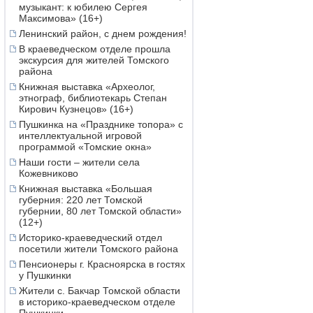
музыкант: к юбилею Сергея
Максимова» (16+)
Ленинский район, с днем рождения!
В краеведческом отделе прошла
экскурсия для жителей Томского
района
Книжная выставка «Археолог,
этнограф, библиотекарь Степан
Кирович Кузнецов» (16+)
Пушкинка на «Празднике топора» с
интеллектуальной игровой
программой «Томские окна»
Наши гости – жители села
Кожевниково
Книжная выставка «Большая
губерния: 220 лет Томской
губернии, 80 лет Томской области»
(12+)
Историко-краеведческий отдел
посетили жители Томского района
Пенсионеры г. Красноярска в гостях
у Пушкинки
Жители с. Бакчар Томской области
в историко-краеведческом отделе