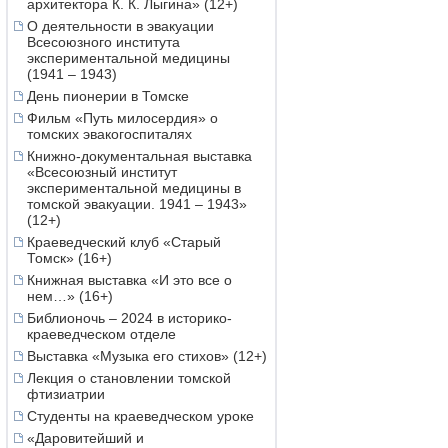
архитектора К. К. Лыгина» (12+)
О деятельности в эвакуации
Всесоюзного института
экспериментальной медицины
(1941 – 1943)
День пионерии в Томске
Фильм «Путь милосердия» о
томских эвакогоспиталях
Книжно-документальная выставка
«Всесоюзный институт
экспериментальной медицины в
томской эвакуации. 1941 – 1943»
(12+)
Краеведческий клуб «Старый
Томск» (16+)
Книжная выставка «И это все о
нем…» (16+)
Библионочь – 2024 в историко-
краеведческом отделе
Выставка «Музыка его стихов» (12+)
Лекция о становлении томской
фтизиатрии
Студенты на краеведческом уроке
«Даровитейший и