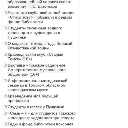
образованнейший человек своего
времени»: Г. С. Батеньков
Участники клуба любителей поэзии
«Стихи зовут» побывали в редком
фонде библиотеки
Студенты техникума водного
транспорта и судоходства в
Пушкинке
О медиках Томска в годы Великой
Отечественной войны
Краеведческий клуб «Старый
Томск» (16+)
Выставка «Томское отделение
Императорского музыкального
общества» (16+)
Информационно-методический
семинар в Томском областном
краеведческом музее
Краеведение для будущей
профессии
Студенты в гостях у Пушкинки
«Семь – Я» для студентов Томского
колледжа гражданского транспорта
Редкий фонд библиотеки покоряет