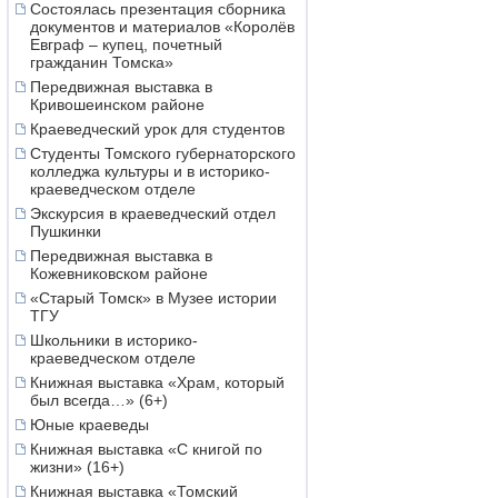
Состоялась презентация сборника
документов и материалов «Королёв
Евграф – купец, почетный
гражданин Томска»
Передвижная выставка в
Кривошеинском районе
Краеведческий урок для студентов
Студенты Томского губернаторского
колледжа культуры и в историко-
краеведческом отделе
Экскурсия в краеведческий отдел
Пушкинки
Передвижная выставка в
Кожевниковском районе
«Старый Томск» в Музее истории
ТГУ
Школьники в историко-
краеведческом отделе
Книжная выставка «Храм, который
был всегда…» (6+)
Юные краеведы
Книжная выставка «С книгой по
жизни» (16+)
Книжная выставка «Томский