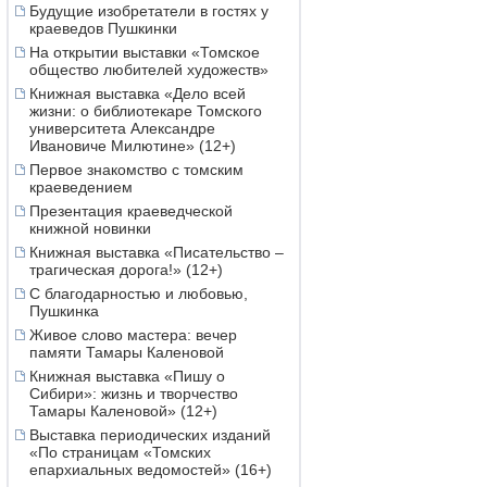
Будущие изобретатели в гостях у
краеведов Пушкинки
На открытии выставки «Томское
общество любителей художеств»
Книжная выставка «Дело всей
жизни: о библиотекаре Томского
университета Александре
Ивановиче Милютине» (12+)
Первое знакомство с томским
краеведением
Презентация краеведческой
книжной новинки
Книжная выставка «Писательство –
трагическая дорога!» (12+)
С благодарностью и любовью,
Пушкинка
Живое слово мастера: вечер
памяти Тамары Каленовой
Книжная выставка «Пишу о
Сибири»: жизнь и творчество
Тамары Каленовой» (12+)
Выставка периодических изданий
«По страницам «Томских
епархиальных ведомостей» (16+)