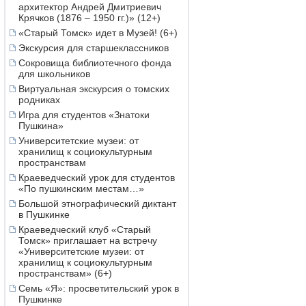
архитектор Андрей Дмитриевич
Крячков (1876 – 1950 гг.)» (12+)
«Старый Томск» идет в Музей! (6+)
Экскурсия для старшеклассников
Сокровища библиотечного фонда
для школьников
Виртуальная экскурсия о томских
родниках
Игра для студентов «Знатоки
Пушкина»
Университетские музеи: от
хранилищ к социокультурным
пространствам
Краеведческий урок для студентов
«По пушкинским местам…»
Большой этнографический диктант
в Пушкинке
Краеведческий клуб «Старый
Томск» приглашает на встречу
«Университетские музеи: от
хранилищ к социокультурным
пространствам» (6+)
Семь «Я»: просветительский урок в
Пушкинке