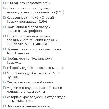
«Ни одного неграмотного!»
Книжная выставка «Купец,
книгоиздатель, просветитель» (12+)
Краеведческий клуб «Старый
Томск» приглашает (16+)
Признание в любви поэту у
открытого микрофона
Торжественная церемония
праздничного гашения марки: к
225-летию А. С. Пушкина
Путешествие по страницам сказок
А. С. Пушкина
Пройдемся по Пушкинскому
Томску…
«И пробуждается поэзия во мне…»
Мгновения судьбы высокой. А. С.
Пушкин
Секретики счастливой семьи
Медикам о научных разработках в
медицине в годы войны
Историко-краеведческий отдел ждет
новых читателей
Выставка «Былины и сказы