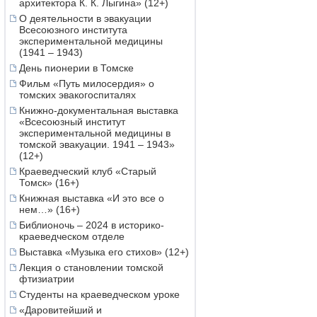
архитектора К. К. Лыгина» (12+)
О деятельности в эвакуации
Всесоюзного института
экспериментальной медицины
(1941 – 1943)
День пионерии в Томске
Фильм «Путь милосердия» о
томских эвакогоспиталях
Книжно-документальная выставка
«Всесоюзный институт
экспериментальной медицины в
томской эвакуации. 1941 – 1943»
(12+)
Краеведческий клуб «Старый
Томск» (16+)
Книжная выставка «И это все о
нем…» (16+)
Библионочь – 2024 в историко-
краеведческом отделе
Выставка «Музыка его стихов» (12+)
Лекция о становлении томской
фтизиатрии
Студенты на краеведческом уроке
«Даровитейший и