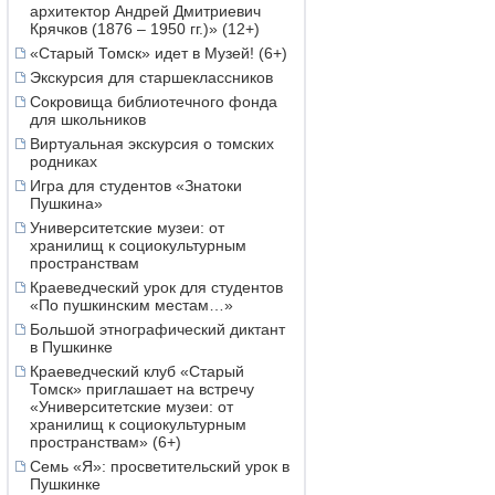
архитектор Андрей Дмитриевич
Крячков (1876 – 1950 гг.)» (12+)
«Старый Томск» идет в Музей! (6+)
Экскурсия для старшеклассников
Сокровища библиотечного фонда
для школьников
Виртуальная экскурсия о томских
родниках
Игра для студентов «Знатоки
Пушкина»
Университетские музеи: от
хранилищ к социокультурным
пространствам
Краеведческий урок для студентов
«По пушкинским местам…»
Большой этнографический диктант
в Пушкинке
Краеведческий клуб «Старый
Томск» приглашает на встречу
«Университетские музеи: от
хранилищ к социокультурным
пространствам» (6+)
Семь «Я»: просветительский урок в
Пушкинке