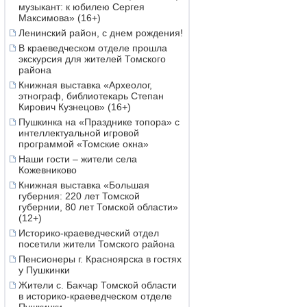
музыкант: к юбилею Сергея
Максимова» (16+)
Ленинский район, с днем рождения!
В краеведческом отделе прошла
экскурсия для жителей Томского
района
Книжная выставка «Археолог,
этнограф, библиотекарь Степан
Кирович Кузнецов» (16+)
Пушкинка на «Празднике топора» с
интеллектуальной игровой
программой «Томские окна»
Наши гости – жители села
Кожевниково
Книжная выставка «Большая
губерния: 220 лет Томской
губернии, 80 лет Томской области»
(12+)
Историко-краеведческий отдел
посетили жители Томского района
Пенсионеры г. Красноярска в гостях
у Пушкинки
Жители с. Бакчар Томской области
в историко-краеведческом отделе