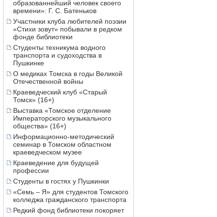
образованнейший человек своего
времени»: Г. С. Батеньков
Участники клуба любителей поэзии
«Стихи зовут» побывали в редком
фонде библиотеки
Студенты техникума водного
транспорта и судоходства в
Пушкинке
О медиках Томска в годы Великой
Отечественной войны
Краеведческий клуб «Старый
Томск» (16+)
Выставка «Томское отделение
Императорского музыкального
общества» (16+)
Информационно-методический
семинар в Томском областном
краеведческом музее
Краеведение для будущей
профессии
Студенты в гостях у Пушкинки
«Семь – Я» для студентов Томского
колледжа гражданского транспорта
Редкий фонд библиотеки покоряет