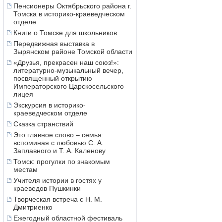
Пенсионеры Октябрьского района г.
Томска в историко-краеведческом
отделе
Книги о Томске для школьников
Передвижная выставка в
Зырянском районе Томской области
«Друзья, прекрасен наш союз!»:
литературно-музыкальный вечер,
посвященный открытию
Императорского Царскосельского
лицея
Экскурсия в историко-
краеведческом отделе
Сказка странствий
Это главное слово – семья:
вспоминая с любовью С. А.
Заплавного и Т. А. Каленову
Томск: прогулки по знакомым
местам
Учителя истории в гостях у
краеведов Пушкинки
Творческая встреча с Н. М.
Дмитриенко
Ежегодный областной фестиваль