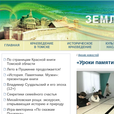
КРАЕВЕДЕНИЕ
ИСТОРИЧЕСКОЕ
КУЛЬ
ГЛАВНАЯ
В ТОМСКЕ
КРАЕВЕДЕНИЕ
НАС
/
Архив новостей
По страницам Красной книги
«Уроки памяти
Томской области
Лето в Пушкинке продолжается!
«История. Памятники. Музеи»:
презентации книги
Владимир Суздальский и его эпоха
(12+)
Секретики семейного счастья
Михайловская роща: экскурсия,
открывающая историю и природу
Игра-викторина «По сказкам
Пушкина»