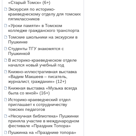
«Старый Томск» (6+)
Экскурсия по историко-
краеведческому отделу для томских
пятиклассников
«Уроки памяти» в Томском
колледже гражданского транспорта
Томские школьники на экскурсии в
Пушкинке
Студенты ТГУ знакомятся с
Пушкинкой
В историко-краеведческом отделе
начался новый учебный год
Книжно-иллюстративная выставка
«Вадим Макшеев – писатель,
журналист, гражданин» (12+)
Книжная выставка «Музыка всегда
была со мной» (16+)
Историко-краеведческий отдел
приглашает к сотрудничеству
томских педагогов
«Нескучная библиотека» Пушкинки
приняла участие в международном
фестивале «Праздник Топора»
Пушкинка на «Празднике топора»