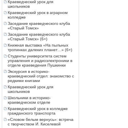
Краеведческий урок для
школьников
Краеведческий урок в аграрном
колледже
Заседание краеведческого клуба
«Старый Томск»
Заседание краеведческого клуба
«Старый Томск» (6+)
Книжная выставка «На пыльных
тропинках далеких планет…» (6+)
Студенты университета систем
управления и радиоэлектроники в
отделе краеведения Пушкинки
Экскурсия в историко-
краеведческий отдел: знакомство с
редкими книгами
Краеведческий урок для
школьников
Школьники в историко-
краеведческом отделе
Краеведческий урок в колледже
гражданского транспорта
«Словом белым вернусь»: встреча
с творчеством И. Киселевой