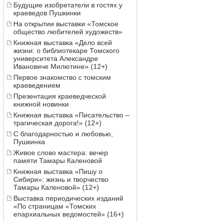
Будущие изобретатели в гостях у
краеведов Пушкинки
На открытии выставки «Томское
общество любителей художеств»
Книжная выставка «Дело всей
жизни: о библиотекаре Томского
университета Александре
Ивановиче Милютине» (12+)
Первое знакомство с томским
краеведением
Презентация краеведческой
книжной новинки
Книжная выставка «Писательство –
трагическая дорога!» (12+)
С благодарностью и любовью,
Пушкинка
Живое слово мастера: вечер
памяти Тамары Каленовой
Книжная выставка «Пишу о
Сибири»: жизнь и творчество
Тамары Каленовой» (12+)
Выставка периодических изданий
«По страницам «Томских
епархиальных ведомостей» (16+)