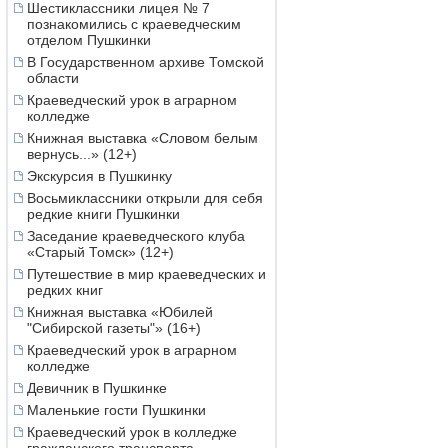
Шестиклассники лицея № 7
познакомились с краеведческим
отделом Пушкинки
В Государственном архиве Томской
области
Краеведческий урок в аграрном
колледже
Книжная выставка «Словом белым
вернусь...» (12+)
Экскурсия в Пушкинку
Восьмиклассники открыли для себя
редкие книги Пушкинки
Заседание краеведческого клуба
«Старый Томск» (12+)
Путешествие в мир краеведческих и
редких книг
Книжная выставка «Юбилей
"Сибирской газеты"» (16+)
Краеведческий урок в аграрном
колледже
Девичник в Пушкинке
Маленькие гости Пушкинки
Краеведческий урок в колледже