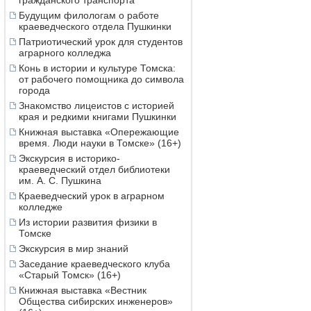
гражданского транспорта
Будущим филологам о работе
краеведческого отдела Пушкинки
Патриотический урок для студентов
аграрного колледжа
Конь в истории и культуре Томска:
от рабочего помощника до символа
города
Знакомство лицеистов с историей
края и редкими книгами Пушкинки
Книжная выставка «Опережающие
время. Люди науки в Томске» (16+)
Экскурсия в историко-
краеведческий отдел библиотеки
им. А. С. Пушкина
Краеведческий урок в аграрном
колледже
Из истории развития физики в
Томске
Экскурсия в мир знаний
Заседание краеведческого клуба
«Старый Томск» (16+)
Книжная выставка «Вестник
Общества сибирских инженеров»