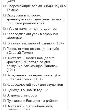
(16+)
Опережающие время. Люди науки в
Томске
Экскурсия в историко
краеведческий отдел: знакомство с
прошлым родного края
«Уроки памяти» для студентов
Краеведческий урок в аграрном
колледже
Книжная выставка «Новинки» (16+)
Генеалогическая лекция в клубе
«Старый Томск»
Выставка «Поэзия нам дарит
красоту: к 70-летию со дня
рождения Александра Панова»
(12+)
Заседание краеведческого клуба
«Старый Томск» (16+)
Краеведческий урок для студентов
Однажды в Новый год – 2
Встреча с автором
Пушкинка в Бакчарском районе
Выставка «О, колыбель моя,