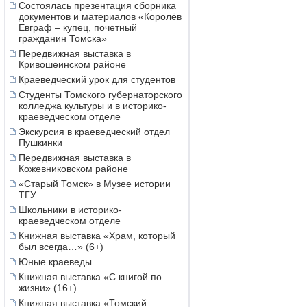
Состоялась презентация сборника
документов и материалов «Королёв
Евграф – купец, почетный
гражданин Томска»
Передвижная выставка в
Кривошеинском районе
Краеведческий урок для студентов
Студенты Томского губернаторского
колледжа культуры и в историко-
краеведческом отделе
Экскурсия в краеведческий отдел
Пушкинки
Передвижная выставка в
Кожевниковском районе
«Старый Томск» в Музее истории
ТГУ
Школьники в историко-
краеведческом отделе
Книжная выставка «Храм, который
был всегда…» (6+)
Юные краеведы
Книжная выставка «С книгой по
жизни» (16+)
Книжная выставка «Томский