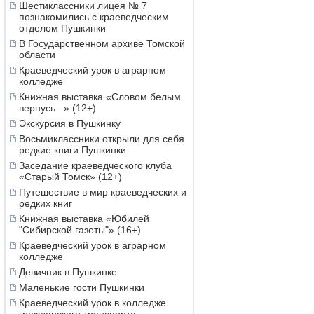
Шестиклассники лицея № 7
познакомились с краеведческим
отделом Пушкинки
В Государственном архиве Томской
области
Краеведческий урок в аграрном
колледже
Книжная выставка «Словом белым
вернусь...» (12+)
Экскурсия в Пушкинку
Восьмиклассники открыли для себя
редкие книги Пушкинки
Заседание краеведческого клуба
«Старый Томск» (12+)
Путешествие в мир краеведческих и
редких книг
Книжная выставка «Юбилей
"Сибирской газеты"» (16+)
Краеведческий урок в аграрном
колледже
Девичник в Пушкинке
Маленькие гости Пушкинки
Краеведческий урок в колледже