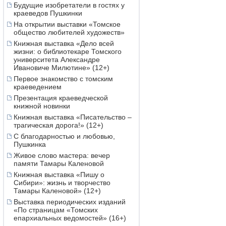
Будущие изобретатели в гостях у
краеведов Пушкинки
На открытии выставки «Томское
общество любителей художеств»
Книжная выставка «Дело всей
жизни: о библиотекаре Томского
университета Александре
Ивановиче Милютине» (12+)
Первое знакомство с томским
краеведением
Презентация краеведческой
книжной новинки
Книжная выставка «Писательство –
трагическая дорога!» (12+)
С благодарностью и любовью,
Пушкинка
Живое слово мастера: вечер
памяти Тамары Каленовой
Книжная выставка «Пишу о
Сибири»: жизнь и творчество
Тамары Каленовой» (12+)
Выставка периодических изданий
«По страницам «Томских
епархиальных ведомостей» (16+)