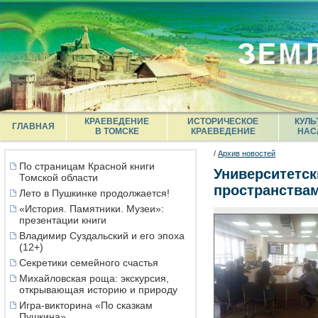
КРАЕВЕДЕНИЕ
ИСТОРИЧЕСКОЕ
КУЛЬ
ГЛАВНАЯ
В ТОМСКЕ
КРАЕВЕДЕНИЕ
НАС
/
Архив новостей
По страницам Красной книги
Университетск
Томской области
пространства
Лето в Пушкинке продолжается!
«История. Памятники. Музеи»:
презентации книги
Владимир Суздальский и его эпоха
(12+)
Секретики семейного счастья
Михайловская роща: экскурсия,
открывающая историю и природу
Игра-викторина «По сказкам
Пушкина»