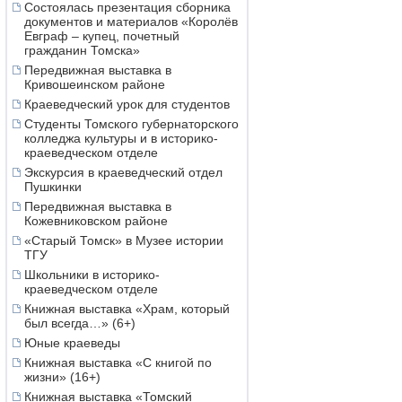
Состоялась презентация сборника
документов и материалов «Королёв
Евграф – купец, почетный
гражданин Томска»
Передвижная выставка в
Кривошеинском районе
Краеведческий урок для студентов
Студенты Томского губернаторского
колледжа культуры и в историко-
краеведческом отделе
Экскурсия в краеведческий отдел
Пушкинки
Передвижная выставка в
Кожевниковском районе
«Старый Томск» в Музее истории
ТГУ
Школьники в историко-
краеведческом отделе
Книжная выставка «Храм, который
был всегда…» (6+)
Юные краеведы
Книжная выставка «С книгой по
жизни» (16+)
Книжная выставка «Томский