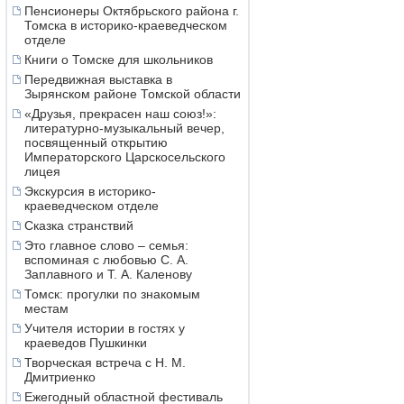
Пенсионеры Октябрьского района г.
Томска в историко-краеведческом
отделе
Книги о Томске для школьников
Передвижная выставка в
Зырянском районе Томской области
«Друзья, прекрасен наш союз!»:
литературно-музыкальный вечер,
посвященный открытию
Императорского Царскосельского
лицея
Экскурсия в историко-
краеведческом отделе
Сказка странствий
Это главное слово – семья:
вспоминая с любовью С. А.
Заплавного и Т. А. Каленову
Томск: прогулки по знакомым
местам
Учителя истории в гостях у
краеведов Пушкинки
Творческая встреча с Н. М.
Дмитриенко
Ежегодный областной фестиваль