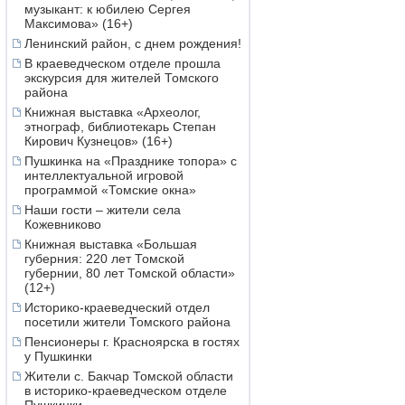
музыкант: к юбилею Сергея
Максимова» (16+)
Ленинский район, с днем рождения!
В краеведческом отделе прошла
экскурсия для жителей Томского
района
Книжная выставка «Археолог,
этнограф, библиотекарь Степан
Кирович Кузнецов» (16+)
Пушкинка на «Празднике топора» с
интеллектуальной игровой
программой «Томские окна»
Наши гости – жители села
Кожевниково
Книжная выставка «Большая
губерния: 220 лет Томской
губернии, 80 лет Томской области»
(12+)
Историко-краеведческий отдел
посетили жители Томского района
Пенсионеры г. Красноярска в гостях
у Пушкинки
Жители с. Бакчар Томской области
в историко-краеведческом отделе