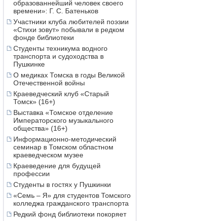
образованнейший человек своего
времени»: Г. С. Батеньков
Участники клуба любителей поэзии
«Стихи зовут» побывали в редком
фонде библиотеки
Студенты техникума водного
транспорта и судоходства в
Пушкинке
О медиках Томска в годы Великой
Отечественной войны
Краеведческий клуб «Старый
Томск» (16+)
Выставка «Томское отделение
Императорского музыкального
общества» (16+)
Информационно-методический
семинар в Томском областном
краеведческом музее
Краеведение для будущей
профессии
Студенты в гостях у Пушкинки
«Семь – Я» для студентов Томского
колледжа гражданского транспорта
Редкий фонд библиотеки покоряет