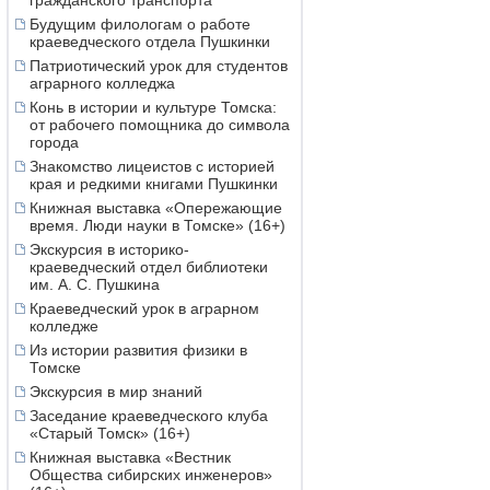
гражданского транспорта
Будущим филологам о работе
краеведческого отдела Пушкинки
Патриотический урок для студентов
аграрного колледжа
Конь в истории и культуре Томска:
от рабочего помощника до символа
города
Знакомство лицеистов с историей
края и редкими книгами Пушкинки
Книжная выставка «Опережающие
время. Люди науки в Томске» (16+)
Экскурсия в историко-
краеведческий отдел библиотеки
им. А. С. Пушкина
Краеведческий урок в аграрном
колледже
Из истории развития физики в
Томске
Экскурсия в мир знаний
Заседание краеведческого клуба
«Старый Томск» (16+)
Книжная выставка «Вестник
Общества сибирских инженеров»