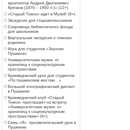
архитектор Андрей Дмитриевич
Крячков (1876 – 1950 гг.)» (12+)
«Старый Томск» идет в Музей! (6+)
Экскурсия для старшеклассников
Сокровища библиотечного фонда
для школьников
Виртуальная экскурсия о томских
родниках
Игра для студентов «Знатоки
Пушкина»
Университетские музеи: от
хранилищ к социокультурным
пространствам
Краеведческий урок для студентов
«По пушкинским местам…»
Большой этнографический диктант
в Пушкинке
Краеведческий клуб «Старый
Томск» приглашает на встречу
«Университетские музеи: от
хранилищ к социокультурным
пространствам» (6+)
Семь «Я»: просветительский урок в
Пушкинке