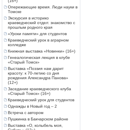
(16+)
Опережающие время. Люди науки в
Томске
Экскурсия в историко
краеведческий отдел: знакомство с
прошлым родного края
«Уроки памяти» для студентов
Краеведческий урок в аграрном
колледже
Книжная выставка «Новинки» (16+)
Генеалогическая лекция в клубе
«Старый Томск»
Выставка «Поэзия нам дарит
красоту: к 70-летию со дня
рождения Александра Панова»
(12+)
Заседание краеведческого клуба
«Старый Томск» (16+)
Краеведческий урок для студентов
Однажды в Новый год – 2
Встреча с автором
Пушкинка в Бакчарском районе
Выставка «О, колыбель моя,