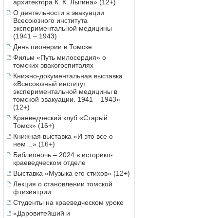
архитектора К. К. Лыгина» (12+)
О деятельности в эвакуации
Всесоюзного института
экспериментальной медицины
(1941 – 1943)
День пионерии в Томске
Фильм «Путь милосердия» о
томских эвакогоспиталях
Книжно-документальная выставка
«Всесоюзный институт
экспериментальной медицины в
томской эвакуации. 1941 – 1943»
(12+)
Краеведческий клуб «Старый
Томск» (16+)
Книжная выставка «И это все о
нем…» (16+)
Библионочь – 2024 в историко-
краеведческом отделе
Выставка «Музыка его стихов» (12+)
Лекция о становлении томской
фтизиатрии
Студенты на краеведческом уроке
«Даровитейший и