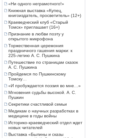
«Ни одного неграмотного!»
Книжная выставка «Купец,
книгоиздатель, просветитель» (12+)
Краеведческий клуб «Старый
Томск» приглашает (16+)
Признание в любви поэту у
открытого микрофона
Торжественная церемония
праздничного гашения марки: к
225-летию А. С. Пушкина
Путешествие по страницам сказок
А. С. Пушкина
Пройдемся по Пушкинскому
Томску…
«И пробуждается поэзия во мне…»
Мгновения судьбы высокой. А. С.
Пушкин
Секретики счастливой семьи
Медикам о научных разработках в
медицине в годы войны
Историко-краеведческий отдел ждет
новых читателей
Выставка «Былины и сказы