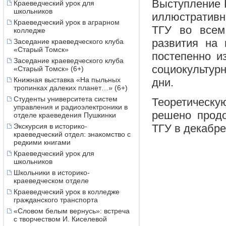
Выступление 
Краеведческий урок для
школьников
иллюстративн
Краеведческий урок в аграрном
ТГУ во всем
колледже
развития на 
Заседание краеведческого клуба
«Старый Томск»
постепенно и
Заседание краеведческого клуба
социокультур
«Старый Томск» (6+)
Книжная выставка «На пыльных
дни.
тропинках далеких планет…» (6+)
Студенты университета систем
Теоретическу
управления и радиоэлектроники в
решено продо
отделе краеведения Пушкинки
Экскурсия в историко-
ТГУ в декабре
краеведческий отдел: знакомство с
редкими книгами
Краеведческий урок для
школьников
Школьники в историко-
краеведческом отделе
Краеведческий урок в колледже
гражданского транспорта
«Словом белым вернусь»: встреча
с творчеством И. Киселевой