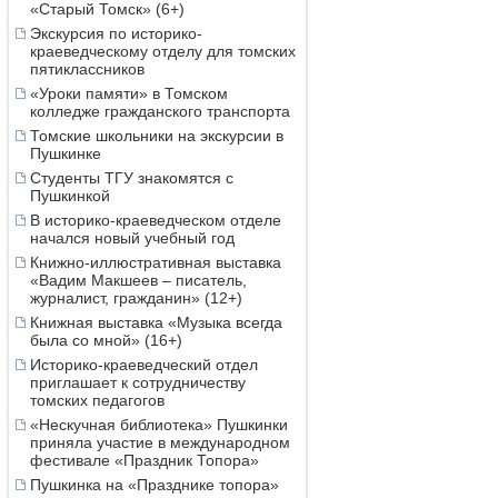
«Старый Томск» (6+)
Экскурсия по историко-
краеведческому отделу для томских
пятиклассников
«Уроки памяти» в Томском
колледже гражданского транспорта
Томские школьники на экскурсии в
Пушкинке
Студенты ТГУ знакомятся с
Пушкинкой
В историко-краеведческом отделе
начался новый учебный год
Книжно-иллюстративная выставка
«Вадим Макшеев – писатель,
журналист, гражданин» (12+)
Книжная выставка «Музыка всегда
была со мной» (16+)
Историко-краеведческий отдел
приглашает к сотрудничеству
томских педагогов
«Нескучная библиотека» Пушкинки
приняла участие в международном
фестивале «Праздник Топора»
Пушкинка на «Празднике топора»