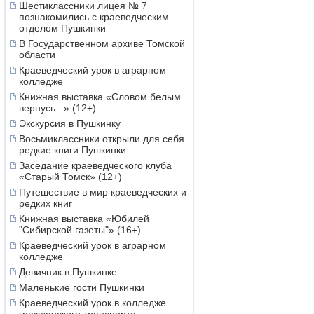
Шестиклассники лицея № 7
познакомились с краеведческим
отделом Пушкинки
В Государственном архиве Томской
области
Краеведческий урок в аграрном
колледже
Книжная выставка «Словом белым
вернусь...» (12+)
Экскурсия в Пушкинку
Восьмиклассники открыли для себя
редкие книги Пушкинки
Заседание краеведческого клуба
«Старый Томск» (12+)
Путешествие в мир краеведческих и
редких книг
Книжная выставка «Юбилей
"Сибирской газеты"» (16+)
Краеведческий урок в аграрном
колледже
Девичник в Пушкинке
Маленькие гости Пушкинки
Краеведческий урок в колледже