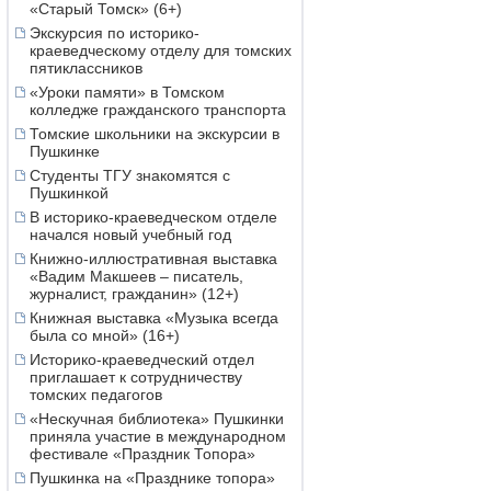
«Старый Томск» (6+)
Экскурсия по историко-
краеведческому отделу для томских
пятиклассников
«Уроки памяти» в Томском
колледже гражданского транспорта
Томские школьники на экскурсии в
Пушкинке
Студенты ТГУ знакомятся с
Пушкинкой
В историко-краеведческом отделе
начался новый учебный год
Книжно-иллюстративная выставка
«Вадим Макшеев – писатель,
журналист, гражданин» (12+)
Книжная выставка «Музыка всегда
была со мной» (16+)
Историко-краеведческий отдел
приглашает к сотрудничеству
томских педагогов
«Нескучная библиотека» Пушкинки
приняла участие в международном
фестивале «Праздник Топора»
Пушкинка на «Празднике топора»