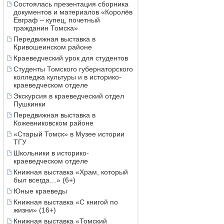
Состоялась презентация сборника
документов и материалов «Королёв
Евграф – купец, почетный
гражданин Томска»
Передвижная выставка в
Кривошеинском районе
Краеведческий урок для студентов
Студенты Томского губернаторского
колледжа культуры и в историко-
краеведческом отделе
Экскурсия в краеведческий отдел
Пушкинки
Передвижная выставка в
Кожевниковском районе
«Старый Томск» в Музее истории
ТГУ
Школьники в историко-
краеведческом отделе
Книжная выставка «Храм, который
был всегда…» (6+)
Юные краеведы
Книжная выставка «С книгой по
жизни» (16+)
Книжная выставка «Томский