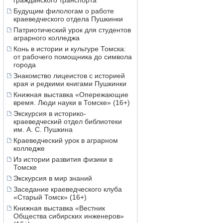
гражданского транспорта
Будущим филологам о работе
краеведческого отдела Пушкинки
Патриотический урок для студентов
аграрного колледжа
Конь в истории и культуре Томска:
от рабочего помощника до символа
города
Знакомство лицеистов с историей
края и редкими книгами Пушкинки
Книжная выставка «Опережающие
время. Люди науки в Томске» (16+)
Экскурсия в историко-
краеведческий отдел библиотеки
им. А. С. Пушкина
Краеведческий урок в аграрном
колледже
Из истории развития физики в
Томске
Экскурсия в мир знаний
Заседание краеведческого клуба
«Старый Томск» (16+)
Книжная выставка «Вестник
Общества сибирских инженеров»