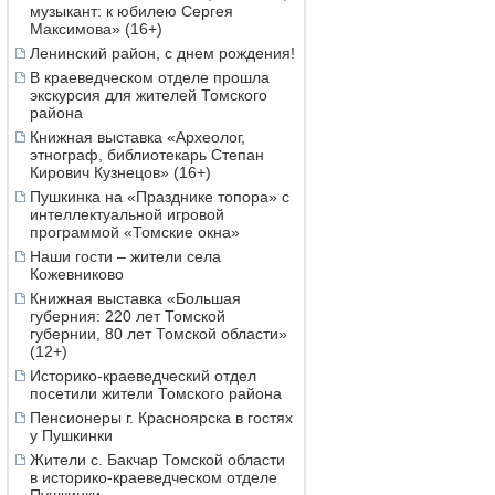
музыкант: к юбилею Сергея
Максимова» (16+)
Ленинский район, с днем рождения!
В краеведческом отделе прошла
экскурсия для жителей Томского
района
Книжная выставка «Археолог,
этнограф, библиотекарь Степан
Кирович Кузнецов» (16+)
Пушкинка на «Празднике топора» с
интеллектуальной игровой
программой «Томские окна»
Наши гости – жители села
Кожевниково
Книжная выставка «Большая
губерния: 220 лет Томской
губернии, 80 лет Томской области»
(12+)
Историко-краеведческий отдел
посетили жители Томского района
Пенсионеры г. Красноярска в гостях
у Пушкинки
Жители с. Бакчар Томской области
в историко-краеведческом отделе