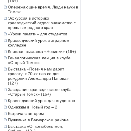
(16+)
Опережающие время. Люди науки в
Томске
Экскурсия в историко
краеведческий отдел: знакомство с
прошлым родного края
«Уроки памяти» для студентов
Краеведческий урок в аграрном
колледже
Книжная выставка «Новинки» (16+)
Генеалогическая лекция в клубе
«Старый Томск»
Выставка «Поэзия нам дарит
красоту: к 70-летию со дня
рождения Александра Панова»
(12+)
Заседание краеведческого клуба
«Старый Томск» (16+)
Краеведческий урок для студентов
Однажды в Новый год – 2
Встреча с автором
Пушкинка в Бакчарском районе
Выставка «О, колыбель моя,