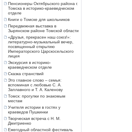
Пенсионеры Октябрьского района г.
Томска в историко-краеведческом
отделе
Книги о Томске для школьников
Передвижная выставка в
Зырянском районе Томской области
«Друзья, прекрасен наш союз!»:
литературно-музыкальный вечер,
посвященный открытию
Императорского Царскосельского
лицея
Экскурсия в историко-
краеведческом отделе
Сказка странствий
Это главное слово – семья:
вспоминая с любовью С. А.
Заплавного и Т. А. Каленову
Томск: прогулки по знакомым
местам
Учителя истории в гостях у
краеведов Пушкинки
Творческая встреча с Н. М.
Дмитриенко
Ежегодный областной фестиваль