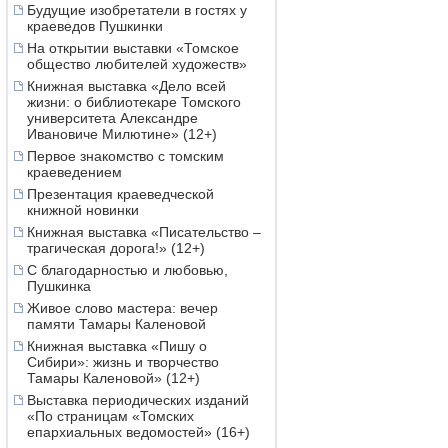
Будущие изобретатели в гостях у
краеведов Пушкинки
На открытии выставки «Томское
общество любителей художеств»
Книжная выставка «Дело всей
жизни: о библиотекаре Томского
университета Александре
Ивановиче Милютине» (12+)
Первое знакомство с томским
краеведением
Презентация краеведческой
книжной новинки
Книжная выставка «Писательство –
трагическая дорога!» (12+)
С благодарностью и любовью,
Пушкинка
Живое слово мастера: вечер
памяти Тамары Каленовой
Книжная выставка «Пишу о
Сибири»: жизнь и творчество
Тамары Каленовой» (12+)
Выставка периодических изданий
«По страницам «Томских
епархиальных ведомостей» (16+)