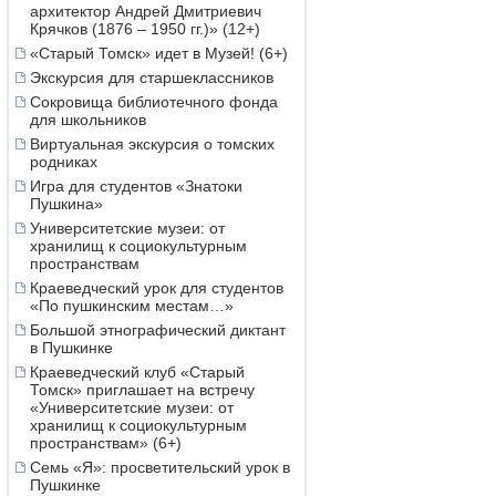
архитектор Андрей Дмитриевич
Крячков (1876 – 1950 гг.)» (12+)
«Старый Томск» идет в Музей! (6+)
Экскурсия для старшеклассников
Сокровища библиотечного фонда
для школьников
Виртуальная экскурсия о томских
родниках
Игра для студентов «Знатоки
Пушкина»
Университетские музеи: от
хранилищ к социокультурным
пространствам
Краеведческий урок для студентов
«По пушкинским местам…»
Большой этнографический диктант
в Пушкинке
Краеведческий клуб «Старый
Томск» приглашает на встречу
«Университетские музеи: от
хранилищ к социокультурным
пространствам» (6+)
Семь «Я»: просветительский урок в
Пушкинке