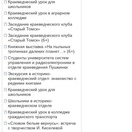
Краеведческий урок для
школьников
Краеведческий урок в аграрном
колледже
Заседание краеведческого клуба
«Старый Томск»
Заседание краеведческого клуба
«Старый Томск» (6+)
Книжная выставка «На пыльных
тропинках далеких планет…» (6+)
Студенты университета систем
управления и радиоэлектроники в
отделе краеведения Пушкинки
Экскурсия в историко-
краеведческий отдел: знакомство с
редкими книгами
Краеведческий урок для
школьников
Школьники в историко-
краеведческом отделе
Краеведческий урок в колледже
гражданского транспорта
«Словом белым вернусь»: встреча
с творчеством И. Киселевой