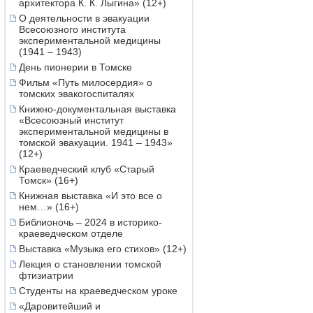
архитектора К. К. Лыгина» (12+)
О деятельности в эвакуации
Всесоюзного института
экспериментальной медицины
(1941 – 1943)
День пионерии в Томске
Фильм «Путь милосердия» о
томских эвакогоспиталях
Книжно-документальная выставка
«Всесоюзный институт
экспериментальной медицины в
томской эвакуации. 1941 – 1943»
(12+)
Краеведческий клуб «Старый
Томск» (16+)
Книжная выставка «И это все о
нем…» (16+)
Библионочь – 2024 в историко-
краеведческом отделе
Выставка «Музыка его стихов» (12+)
Лекция о становлении томской
фтизиатрии
Студенты на краеведческом уроке
«Даровитейший и