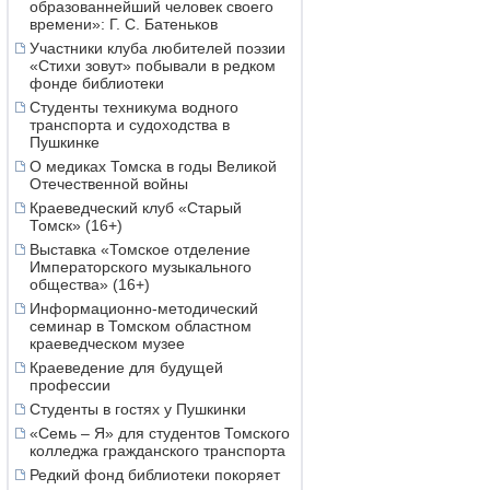
образованнейший человек своего
времени»: Г. С. Батеньков
Участники клуба любителей поэзии
«Стихи зовут» побывали в редком
фонде библиотеки
Студенты техникума водного
транспорта и судоходства в
Пушкинке
О медиках Томска в годы Великой
Отечественной войны
Краеведческий клуб «Старый
Томск» (16+)
Выставка «Томское отделение
Императорского музыкального
общества» (16+)
Информационно-методический
семинар в Томском областном
краеведческом музее
Краеведение для будущей
профессии
Студенты в гостях у Пушкинки
«Семь – Я» для студентов Томского
колледжа гражданского транспорта
Редкий фонд библиотеки покоряет