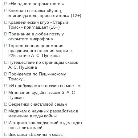
«Ни одного неграмотного!»
Книжная выставка «Купец,
книгоиздатель, просветитель» (12+)
Краеведческий клуб «Старый
Томск» приглашает (16+)
Признание в любви поэту у
открытого микрофона
Торжественная церемония
праздничного гашения марки: к
225-летию А. С. Пушкина
Путешествие по страницам сказок
А. С. Пушкина
Пройдемся по Пушкинскому
Томску…
«И пробуждается поэзия во мне…»
Мгновения судьбы высокой. А. С.
Пушкин
Секретики счастливой семьи
Медикам о научных разработках в
медицине в годы войны
Историко-краеведческий отдел ждет
новых читателей
Выставка «Былины и сказы