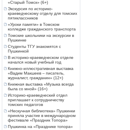
«Старый Томск» (6+)
Экскурсия по историко-
краеведческому отделу для томских
пятиклассников
«Уроки памяти» в Томском
колледже гражданского транспорта
Томские школьники на экскурсии в
Пушкинке
Студенты ТГУ знакомятся с
Пушкинкой
В историко-краеведческом отделе
начался новый учебный год
Книжно-иллюстративная выставка
«Вадим Макшеев – писатель,
журналист, гражданин» (12+)
Книжная выставка «Музыка всегда
была со мной» (16+)
Историко-краеведческий отдел
приглашает к сотрудничеству
томских педагогов
«Нескучная библиотека» Пушкинки
приняла участие в международном
фестивале «Праздник Топора»
Пушкинка на «Празднике топора»