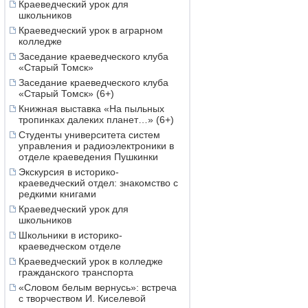
Краеведческий урок для
школьников
Краеведческий урок в аграрном
колледже
Заседание краеведческого клуба
«Старый Томск»
Заседание краеведческого клуба
«Старый Томск» (6+)
Книжная выставка «На пыльных
тропинках далеких планет…» (6+)
Студенты университета систем
управления и радиоэлектроники в
отделе краеведения Пушкинки
Экскурсия в историко-
краеведческий отдел: знакомство с
редкими книгами
Краеведческий урок для
школьников
Школьники в историко-
краеведческом отделе
Краеведческий урок в колледже
гражданского транспорта
«Словом белым вернусь»: встреча
с творчеством И. Киселевой