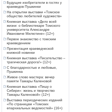
Будущие изобретатели в гостях у
краеведов Пушкинки
На открытии выставки «Томское
общество любителей художеств»
Книжная выставка «Дело всей
жизни: о библиотекаре Томского
университета Александре
Ивановиче Милютине» (12+)
Первое знакомство с томским
краеведением
Презентация краеведческой
книжной новинки
Книжная выставка «Писательство –
трагическая дорога!» (12+)
С благодарностью и любовью,
Пушкинка
Живое слово мастера: вечер
памяти Тамары Каленовой
Книжная выставка «Пишу о
Сибири»: жизнь и творчество
Тамары Каленовой» (12+)
Выставка периодических изданий
«По страницам «Томских
епархиальных ведомостей» (16+)