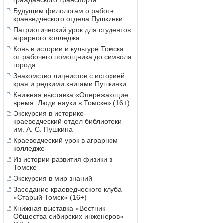
гражданского транспорта
Будущим филологам о работе
краеведческого отдела Пушкинки
Патриотический урок для студентов
аграрного колледжа
Конь в истории и культуре Томска:
от рабочего помощника до символа
города
Знакомство лицеистов с историей
края и редкими книгами Пушкинки
Книжная выставка «Опережающие
время. Люди науки в Томске» (16+)
Экскурсия в историко-
краеведческий отдел библиотеки
им. А. С. Пушкина
Краеведческий урок в аграрном
колледже
Из истории развития физики в
Томске
Экскурсия в мир знаний
Заседание краеведческого клуба
«Старый Томск» (16+)
Книжная выставка «Вестник
Общества сибирских инженеров»