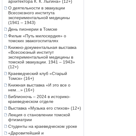
архитектора К. К. Лыгина» (12+)
О деятельности в эвакуации
Всесоюзного института
экспериментальной медицины
(1941 – 1943)
День пионерии в Томске
Фильм «Путь милосердия» о
томских эвакогоспиталях
Книжно-документальная выставка
«Всесоюзный институт
экспериментальной медицины в
томской эвакуации. 1941 – 1943»
(12+)
Краеведческий клуб «Старый
Томск» (16+)
Книжная выставка «И это все о
нем…» (16+)
Библионочь – 2024 в историко-
краеведческом отделе
Выставка «Музыка его стихов» (12+)
Лекция о становлении томской
фтизиатрии
Студенты на краеведческом уроке
«Даровитейший и