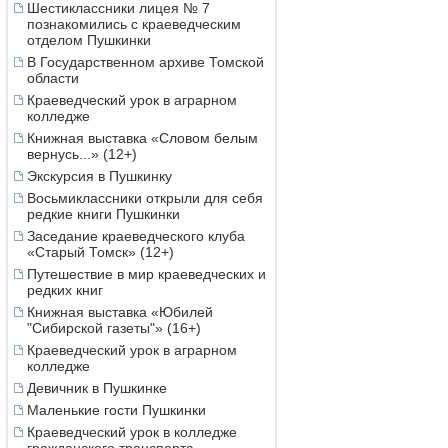
Шестиклассники лицея № 7
познакомились с краеведческим
отделом Пушкинки
В Государственном архиве Томской
области
Краеведческий урок в аграрном
колледже
Книжная выставка «Словом белым
вернусь...» (12+)
Экскурсия в Пушкинку
Восьмиклассники открыли для себя
редкие книги Пушкинки
Заседание краеведческого клуба
«Старый Томск» (12+)
Путешествие в мир краеведческих и
редких книг
Книжная выставка «Юбилей
"Сибирской газеты"» (16+)
Краеведческий урок в аграрном
колледже
Девичник в Пушкинке
Маленькие гости Пушкинки
Краеведческий урок в колледже