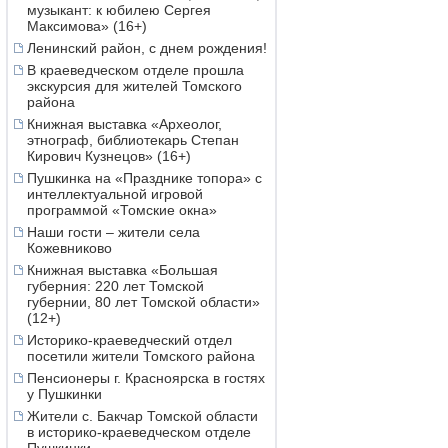
музыкант: к юбилею Сергея
Максимова» (16+)
Ленинский район, с днем рождения!
В краеведческом отделе прошла
экскурсия для жителей Томского
района
Книжная выставка «Археолог,
этнограф, библиотекарь Степан
Кирович Кузнецов» (16+)
Пушкинка на «Празднике топора» с
интеллектуальной игровой
программой «Томские окна»
Наши гости – жители села
Кожевниково
Книжная выставка «Большая
губерния: 220 лет Томской
губернии, 80 лет Томской области»
(12+)
Историко-краеведческий отдел
посетили жители Томского района
Пенсионеры г. Красноярска в гостях
у Пушкинки
Жители с. Бакчар Томской области
в историко-краеведческом отделе