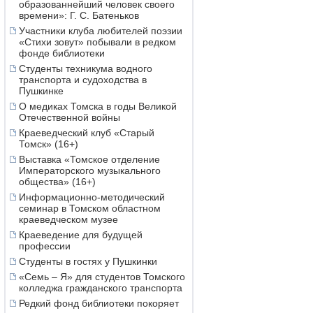
образованнейший человек своего
времени»: Г. С. Батеньков
Участники клуба любителей поэзии
«Стихи зовут» побывали в редком
фонде библиотеки
Студенты техникума водного
транспорта и судоходства в
Пушкинке
О медиках Томска в годы Великой
Отечественной войны
Краеведческий клуб «Старый
Томск» (16+)
Выставка «Томское отделение
Императорского музыкального
общества» (16+)
Информационно-методический
семинар в Томском областном
краеведческом музее
Краеведение для будущей
профессии
Студенты в гостях у Пушкинки
«Семь – Я» для студентов Томского
колледжа гражданского транспорта
Редкий фонд библиотеки покоряет