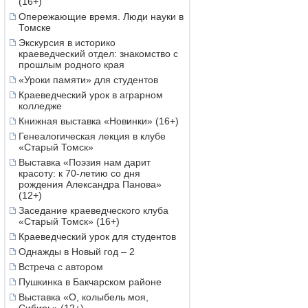
(16+)
Опережающие время. Люди науки в
Томске
Экскурсия в историко
краеведческий отдел: знакомство с
прошлым родного края
«Уроки памяти» для студентов
Краеведческий урок в аграрном
колледже
Книжная выставка «Новинки» (16+)
Генеалогическая лекция в клубе
«Старый Томск»
Выставка «Поэзия нам дарит
красоту: к 70-летию со дня
рождения Александра Панова»
(12+)
Заседание краеведческого клуба
«Старый Томск» (16+)
Краеведческий урок для студентов
Однажды в Новый год – 2
Встреча с автором
Пушкинка в Бакчарском районе
Выставка «О, колыбель моя,