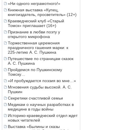
«Ни одного неграмотного!»
Книжная выставка «Купец,
книгоиздатель, просветитель» (12+)
Краеведческий клуб «Старый
Томск» приглашает (16+)
Признание в любви поэту у
открытого микрофона
Торжественная церемония
праздничного гашения марки: к
225-летию А. С. Пушкина
Путешествие по страницам сказок
А. С. Пушкина
Пройдемся по Пушкинскому
Томску…
«И пробуждается поэзия во мне…»
Мгновения судьбы высокой. А. С.
Пушкин
Секретики счастливой семьи
Медикам о научных разработках в
медицине в годы войны
Историко-краеведческий отдел ждет
новых читателей
Выставка «Былины и сказы