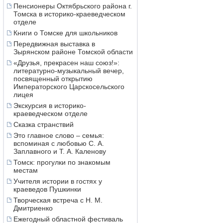
Пенсионеры Октябрьского района г.
Томска в историко-краеведческом
отделе
Книги о Томске для школьников
Передвижная выставка в
Зырянском районе Томской области
«Друзья, прекрасен наш союз!»:
литературно-музыкальный вечер,
посвященный открытию
Императорского Царскосельского
лицея
Экскурсия в историко-
краеведческом отделе
Сказка странствий
Это главное слово – семья:
вспоминая с любовью С. А.
Заплавного и Т. А. Каленову
Томск: прогулки по знакомым
местам
Учителя истории в гостях у
краеведов Пушкинки
Творческая встреча с Н. М.
Дмитриенко
Ежегодный областной фестиваль