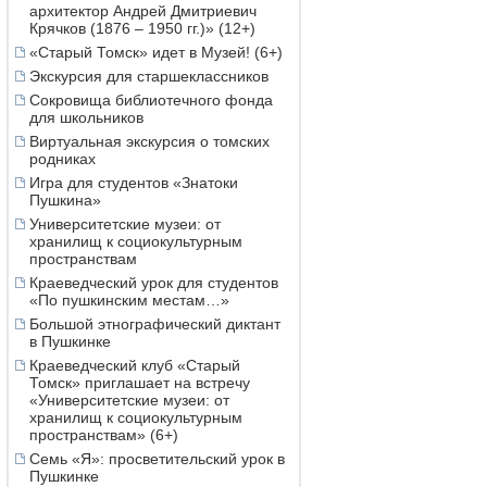
архитектор Андрей Дмитриевич
Крячков (1876 – 1950 гг.)» (12+)
«Старый Томск» идет в Музей! (6+)
Экскурсия для старшеклассников
Сокровища библиотечного фонда
для школьников
Виртуальная экскурсия о томских
родниках
Игра для студентов «Знатоки
Пушкина»
Университетские музеи: от
хранилищ к социокультурным
пространствам
Краеведческий урок для студентов
«По пушкинским местам…»
Большой этнографический диктант
в Пушкинке
Краеведческий клуб «Старый
Томск» приглашает на встречу
«Университетские музеи: от
хранилищ к социокультурным
пространствам» (6+)
Семь «Я»: просветительский урок в
Пушкинке