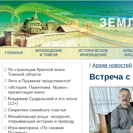
КРАЕВЕДЕНИЕ
ИСТОРИЧЕСКОЕ
КУЛЬ
ГЛАВНАЯ
В ТОМСКЕ
КРАЕВЕДЕНИЕ
НАС
/
Архив новостей
По страницам Красной книги
Томской области
Встреча с
Лето в Пушкинке продолжается!
«История. Памятники. Музеи»:
презентации книги
Владимир Суздальский и его эпоха
(12+)
Секретики семейного счастья
Михайловская роща: экскурсия,
открывающая историю и природу
Игра-викторина «По сказкам
Пушкина»