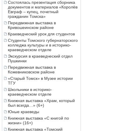
Состоялась презентация сборника
документов и материалов «Королёв
Евграф – купец, почетный
гражданин Томска»
Передвижная выставка в
Кривошеинском районе
Краеведческий урок для студентов
Студенты Томского губернаторского
колледжа культуры и в историко-
краеведческом отделе
Экскурсия в краеведческий отдел
Пушкинки
Передвижная выставка в
Кожевниковском районе
«Старый Томск» в Музее истории
ТГУ
Школьники в историко-
краеведческом отделе
Книжная выставка «Храм, который
был всегда…» (6+)
Юные краеведы
Книжная выставка «С книгой по
жизни» (16+)
Книжная выставка «Томский