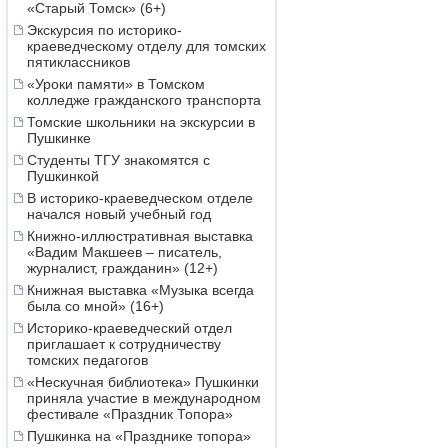
«Старый Томск» (6+)
Экскурсия по историко-
краеведческому отделу для томских
пятиклассников
«Уроки памяти» в Томском
колледже гражданского транспорта
Томские школьники на экскурсии в
Пушкинке
Студенты ТГУ знакомятся с
Пушкинкой
В историко-краеведческом отделе
начался новый учебный год
Книжно-иллюстративная выставка
«Вадим Макшеев – писатель,
журналист, гражданин» (12+)
Книжная выставка «Музыка всегда
была со мной» (16+)
Историко-краеведческий отдел
приглашает к сотрудничеству
томских педагогов
«Нескучная библиотека» Пушкинки
приняла участие в международном
фестивале «Праздник Топора»
Пушкинка на «Празднике топора»