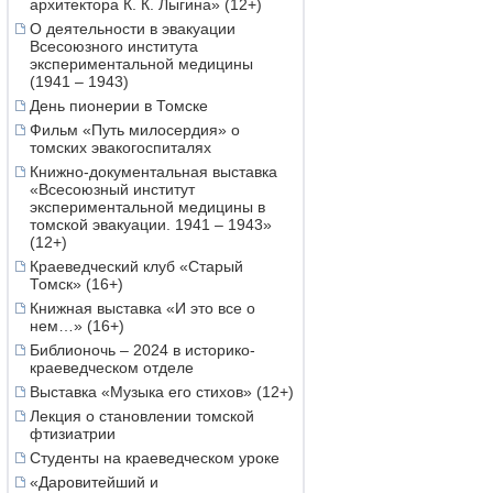
архитектора К. К. Лыгина» (12+)
О деятельности в эвакуации
Всесоюзного института
экспериментальной медицины
(1941 – 1943)
День пионерии в Томске
Фильм «Путь милосердия» о
томских эвакогоспиталях
Книжно-документальная выставка
«Всесоюзный институт
экспериментальной медицины в
томской эвакуации. 1941 – 1943»
(12+)
Краеведческий клуб «Старый
Томск» (16+)
Книжная выставка «И это все о
нем…» (16+)
Библионочь – 2024 в историко-
краеведческом отделе
Выставка «Музыка его стихов» (12+)
Лекция о становлении томской
фтизиатрии
Студенты на краеведческом уроке
«Даровитейший и