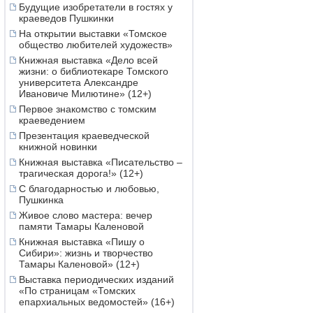
Будущие изобретатели в гостях у
краеведов Пушкинки
На открытии выставки «Томское
общество любителей художеств»
Книжная выставка «Дело всей
жизни: о библиотекаре Томского
университета Александре
Ивановиче Милютине» (12+)
Первое знакомство с томским
краеведением
Презентация краеведческой
книжной новинки
Книжная выставка «Писательство –
трагическая дорога!» (12+)
С благодарностью и любовью,
Пушкинка
Живое слово мастера: вечер
памяти Тамары Каленовой
Книжная выставка «Пишу о
Сибири»: жизнь и творчество
Тамары Каленовой» (12+)
Выставка периодических изданий
«По страницам «Томских
епархиальных ведомостей» (16+)