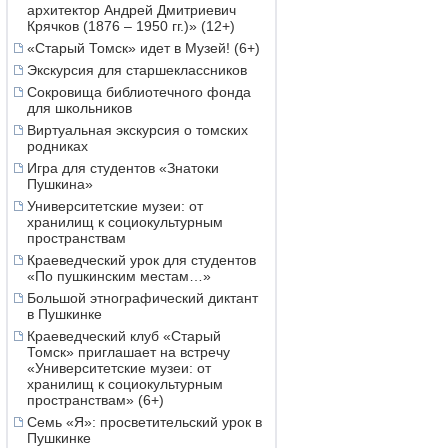
архитектор Андрей Дмитриевич
Крячков (1876 – 1950 гг.)» (12+)
«Старый Томск» идет в Музей! (6+)
Экскурсия для старшеклассников
Сокровища библиотечного фонда
для школьников
Виртуальная экскурсия о томских
родниках
Игра для студентов «Знатоки
Пушкина»
Университетские музеи: от
хранилищ к социокультурным
пространствам
Краеведческий урок для студентов
«По пушкинским местам…»
Большой этнографический диктант
в Пушкинке
Краеведческий клуб «Старый
Томск» приглашает на встречу
«Университетские музеи: от
хранилищ к социокультурным
пространствам» (6+)
Семь «Я»: просветительский урок в
Пушкинке