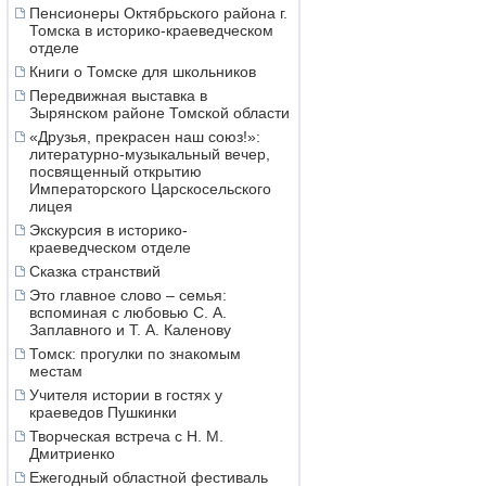
Пенсионеры Октябрьского района г.
Томска в историко-краеведческом
отделе
Книги о Томске для школьников
Передвижная выставка в
Зырянском районе Томской области
«Друзья, прекрасен наш союз!»:
литературно-музыкальный вечер,
посвященный открытию
Императорского Царскосельского
лицея
Экскурсия в историко-
краеведческом отделе
Сказка странствий
Это главное слово – семья:
вспоминая с любовью С. А.
Заплавного и Т. А. Каленову
Томск: прогулки по знакомым
местам
Учителя истории в гостях у
краеведов Пушкинки
Творческая встреча с Н. М.
Дмитриенко
Ежегодный областной фестиваль