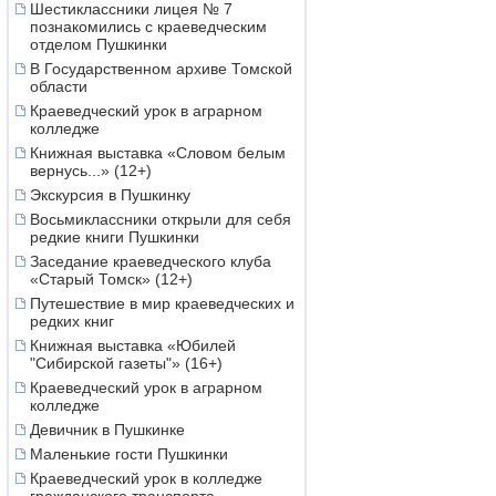
Шестиклассники лицея № 7
познакомились с краеведческим
отделом Пушкинки
В Государственном архиве Томской
области
Краеведческий урок в аграрном
колледже
Книжная выставка «Словом белым
вернусь...» (12+)
Экскурсия в Пушкинку
Восьмиклассники открыли для себя
редкие книги Пушкинки
Заседание краеведческого клуба
«Старый Томск» (12+)
Путешествие в мир краеведческих и
редких книг
Книжная выставка «Юбилей
"Сибирской газеты"» (16+)
Краеведческий урок в аграрном
колледже
Девичник в Пушкинке
Маленькие гости Пушкинки
Краеведческий урок в колледже