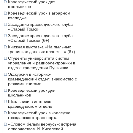
Краеведческий урок для
школьников
Краеведческий урок в аграрном
колледже
Заседание краеведческого клуба
«Старый Томск»
Заседание краеведческого клуба
«Старый Томск» (6+)
Книжная выставка «На пыльных
тропинках далеких планет…» (6+)
Студенты университета систем
управления и радиоэлектроники в
отделе краеведения Пушкинки
Экскурсия в историко-
краеведческий отдел: знакомство с
редкими книгами
Краеведческий урок для
школьников
Школьники в историко-
краеведческом отделе
Краеведческий урок в колледже
гражданского транспорта
«Словом белым вернусь»: встреча
с творчеством И. Киселевой