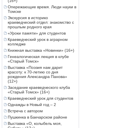
(16+)
Опережающие время. Люди науки в
Томске
Экскурсия в историко
краеведческий отдел: знакомство с
прошлым родного края
«Уроки памяти» для студентов
Краеведческий урок в аграрном
колледже
Книжная выставка «Новинки» (16+)
Генеалогическая лекция в клубе
«Старый Томск»
Выставка «Поэзия нам дарит
красоту: к 70-летию со дня
рождения Александра Панова»
(12+)
Заседание краеведческого клуба
«Старый Томск» (16+)
Краеведческий урок для студентов
Однажды в Новый год – 2
Встреча с автором
Пушкинка в Бакчарском районе
Выставка «О, колыбель моя,