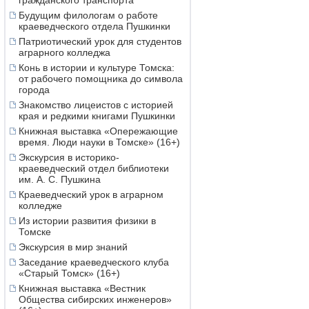
гражданского транспорта
Будущим филологам о работе
краеведческого отдела Пушкинки
Патриотический урок для студентов
аграрного колледжа
Конь в истории и культуре Томска:
от рабочего помощника до символа
города
Знакомство лицеистов с историей
края и редкими книгами Пушкинки
Книжная выставка «Опережающие
время. Люди науки в Томске» (16+)
Экскурсия в историко-
краеведческий отдел библиотеки
им. А. С. Пушкина
Краеведческий урок в аграрном
колледже
Из истории развития физики в
Томске
Экскурсия в мир знаний
Заседание краеведческого клуба
«Старый Томск» (16+)
Книжная выставка «Вестник
Общества сибирских инженеров»