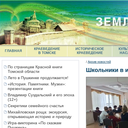
КРАЕВЕДЕНИЕ
ИСТОРИЧЕСКОЕ
КУЛЬ
ГЛАВНАЯ
В ТОМСКЕ
КРАЕВЕДЕНИЕ
НАС
/
Архив новостей
По страницам Красной книги
Школьники в 
Томской области
Лето в Пушкинке продолжается!
«История. Памятники. Музеи»:
презентации книги
Владимир Суздальский и его эпоха
(12+)
Секретики семейного счастья
Михайловская роща: экскурсия,
открывающая историю и природу
Игра-викторина «По сказкам
Пушкина»