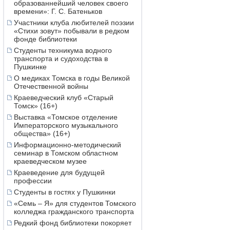
образованнейший человек своего
времени»: Г. С. Батеньков
Участники клуба любителей поэзии
«Стихи зовут» побывали в редком
фонде библиотеки
Студенты техникума водного
транспорта и судоходства в
Пушкинке
О медиках Томска в годы Великой
Отечественной войны
Краеведческий клуб «Старый
Томск» (16+)
Выставка «Томское отделение
Императорского музыкального
общества» (16+)
Информационно-методический
семинар в Томском областном
краеведческом музее
Краеведение для будущей
профессии
Студенты в гостях у Пушкинки
«Семь – Я» для студентов Томского
колледжа гражданского транспорта
Редкий фонд библиотеки покоряет