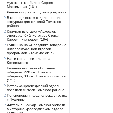
музыкант: к юбилею Сергея
Максимова» (16+)
Ленинский район, с днем рождения!
В краеведческом отделе прошла
экскурсия для жителей Томского
района
Книжная выставка «Археолог,
этнограф, библиотекарь Степан
Кирович Кузнецов» (16+)
Пушкинка на «Празднике топора» с
интеллектуальной игровой
программой «Томские окна»
Наши гости – жители села
Кожевниково
Книжная выставка «Большая
губерния: 220 лет Томской
губернии, 80 лет Томской области»
(12+)
Историко-краеведческий отдел
посетили жители Томского района
Пенсионеры г. Красноярска в гостях
у Пушкинки
Жители с. Бакчар Томской области
в историко-краеведческом отделе