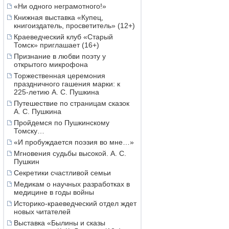
«Ни одного неграмотного!»
Книжная выставка «Купец,
книгоиздатель, просветитель» (12+)
Краеведческий клуб «Старый
Томск» приглашает (16+)
Признание в любви поэту у
открытого микрофона
Торжественная церемония
праздничного гашения марки: к
225-летию А. С. Пушкина
Путешествие по страницам сказок
А. С. Пушкина
Пройдемся по Пушкинскому
Томску…
«И пробуждается поэзия во мне…»
Мгновения судьбы высокой. А. С.
Пушкин
Секретики счастливой семьи
Медикам о научных разработках в
медицине в годы войны
Историко-краеведческий отдел ждет
новых читателей
Выставка «Былины и сказы