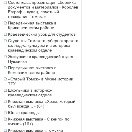
Состоялась презентация сборника
документов и материалов «Королёв
Евграф – купец, почетный
гражданин Томска»
Передвижная выставка в
Кривошеинском районе
Краеведческий урок для студентов
Студенты Томского губернаторского
колледжа культуры и в историко-
краеведческом отделе
Экскурсия в краеведческий отдел
Пушкинки
Передвижная выставка в
Кожевниковском районе
«Старый Томск» в Музее истории
ТГУ
Школьники в историко-
краеведческом отделе
Книжная выставка «Храм, который
был всегда…» (6+)
Юные краеведы
Книжная выставка «С книгой по
жизни» (16+)
Книжная выставка «Томский