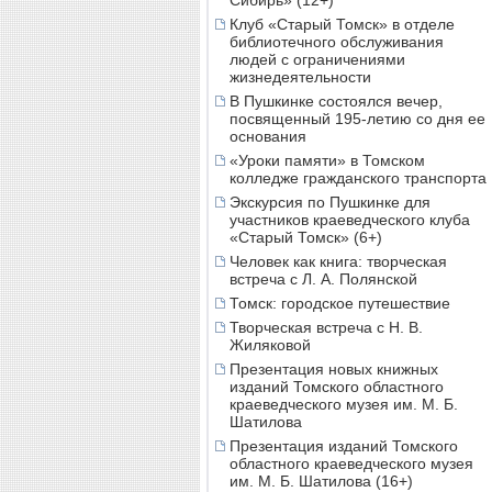
Сибирь» (12+)
Клуб «Старый Томск» в отделе
библиотечного обслуживания
людей с ограничениями
жизнедеятельности
В Пушкинке состоялся вечер,
посвященный 195-летию со дня ее
основания
«Уроки памяти» в Томском
колледже гражданского транспорта
Экскурсия по Пушкинке для
участников краеведческого клуба
«Старый Томск» (6+)
Человек как книга: творческая
встреча с Л. А. Полянской
Томск: городское путешествие
Творческая встреча с Н. В.
Жиляковой
Презентация новых книжных
изданий Томского областного
краеведческого музея им. М. Б.
Шатилова
Презентация изданий Томского
областного краеведческого музея
им. М. Б. Шатилова (16+)