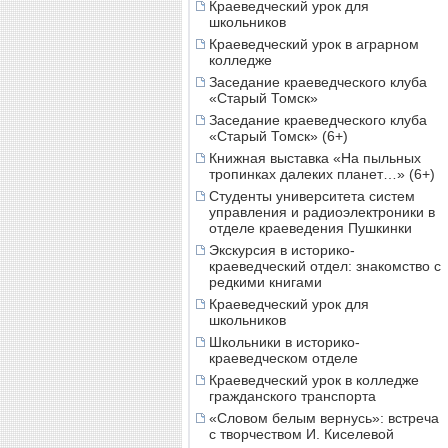
Краеведческий урок для
школьников
Краеведческий урок в аграрном
колледже
Заседание краеведческого клуба
«Старый Томск»
Заседание краеведческого клуба
«Старый Томск» (6+)
Книжная выставка «На пыльных
тропинках далеких планет…» (6+)
Студенты университета систем
управления и радиоэлектроники в
отделе краеведения Пушкинки
Экскурсия в историко-
краеведческий отдел: знакомство с
редкими книгами
Краеведческий урок для
школьников
Школьники в историко-
краеведческом отделе
Краеведческий урок в колледже
гражданского транспорта
«Словом белым вернусь»: встреча
с творчеством И. Киселевой