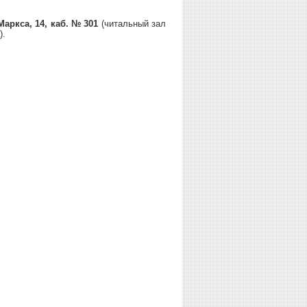
 Маркса, 14, каб. № 301
(читальный зал
).