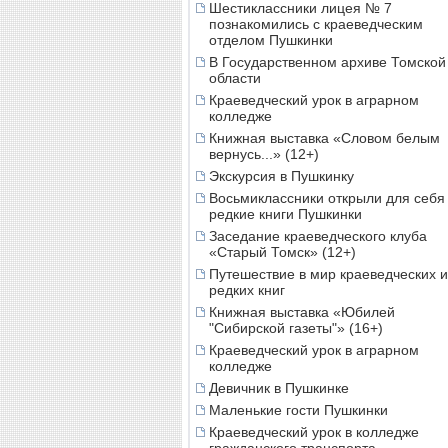
Шестиклассники лицея № 7
познакомились с краеведческим
отделом Пушкинки
В Государственном архиве Томской
области
Краеведческий урок в аграрном
колледже
Книжная выставка «Словом белым
вернусь...» (12+)
Экскурсия в Пушкинку
Восьмиклассники открыли для себя
редкие книги Пушкинки
Заседание краеведческого клуба
«Старый Томск» (12+)
Путешествие в мир краеведческих и
редких книг
Книжная выставка «Юбилей
"Сибирской газеты"» (16+)
Краеведческий урок в аграрном
колледже
Девичник в Пушкинке
Маленькие гости Пушкинки
Краеведческий урок в колледже