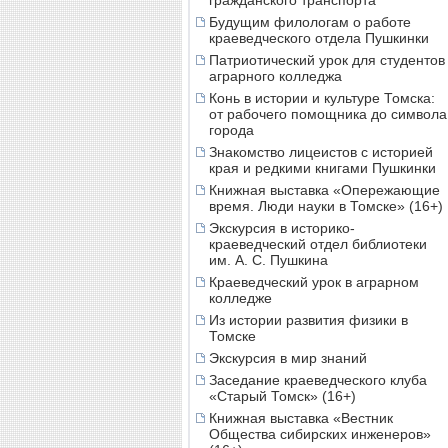
гражданского транспорта
Будущим филологам о работе
краеведческого отдела Пушкинки
Патриотический урок для студентов
аграрного колледжа
Конь в истории и культуре Томска:
от рабочего помощника до символа
города
Знакомство лицеистов с историей
края и редкими книгами Пушкинки
Книжная выставка «Опережающие
время. Люди науки в Томске» (16+)
Экскурсия в историко-
краеведческий отдел библиотеки
им. А. С. Пушкина
Краеведческий урок в аграрном
колледже
Из истории развития физики в
Томске
Экскурсия в мир знаний
Заседание краеведческого клуба
«Старый Томск» (16+)
Книжная выставка «Вестник
Общества сибирских инженеров»