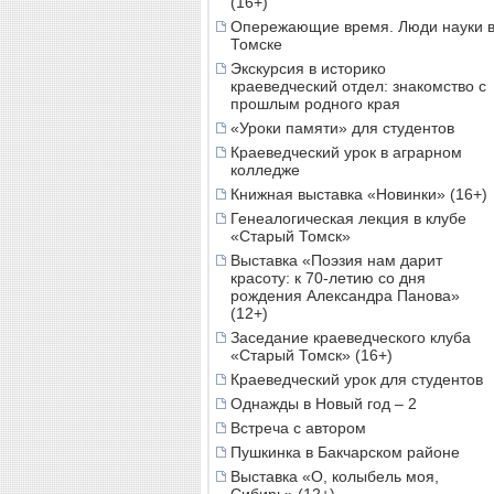
(16+)
Опережающие время. Люди науки 
Томске
Экскурсия в историко
краеведческий отдел: знакомство с
прошлым родного края
«Уроки памяти» для студентов
Краеведческий урок в аграрном
колледже
Книжная выставка «Новинки» (16+)
Генеалогическая лекция в клубе
«Старый Томск»
Выставка «Поэзия нам дарит
красоту: к 70-летию со дня
рождения Александра Панова»
(12+)
Заседание краеведческого клуба
«Старый Томск» (16+)
Краеведческий урок для студентов
Однажды в Новый год – 2
Встреча с автором
Пушкинка в Бакчарском районе
Выставка «О, колыбель моя,