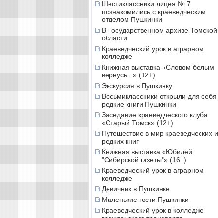
Шестиклассники лицея № 7
познакомились с краеведческим
отделом Пушкинки
В Государственном архиве Томской
области
Краеведческий урок в аграрном
колледже
Книжная выставка «Словом белым
вернусь...» (12+)
Экскурсия в Пушкинку
Восьмиклассники открыли для себя
редкие книги Пушкинки
Заседание краеведческого клуба
«Старый Томск» (12+)
Путешествие в мир краеведческих и
редких книг
Книжная выставка «Юбилей
"Сибирской газеты"» (16+)
Краеведческий урок в аграрном
колледже
Девичник в Пушкинке
Маленькие гости Пушкинки
Краеведческий урок в колледже