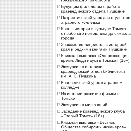
гражданского транспорта
Будущим филологам о работе
краеведческого отдела Пушкинки
Патриотический урок для студентов
аграрного колледжа
Конь в истории и культуре Томска:
от рабочего помощника до символа
города
Знакомство лицеистов с историей
края и редкими книгами Пушкинки
Книжная выставка «Опережающие
время. Люди науки в Томске» (16+)
Экскурсия в историко-
краеведческий отдел библиотеки
им. А. С. Пушкина
Краеведческий урок в аграрном
колледже
Из истории развития физики в
Томске
Экскурсия в мир знаний
Заседание краеведческого клуба
«Старый Томск» (16+)
Книжная выставка «Вестник
Общества сибирских инженеров»