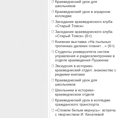
Краеведческий урок для
школьников
Краеведческий урок в аграрном
колледже
Заседание краеведческого клуба
«Старый Томск»
Заседание краеведческого клуба
«Старый Томск» (6+)
Книжная выставка «На пыльных
тропинках далеких планет…» (6+)
Студенты университета систем
управления и радиоэлектроники в
отделе краеведения Пушкинки
Экскурсия в историко-
краеведческий отдел: знакомство с
редкими книгами
Краеведческий урок для
школьников
Школьники в историко-
краеведческом отделе
Краеведческий урок в колледже
гражданского транспорта
«Словом белым вернусь»: встреча
с творчеством И. Киселевой