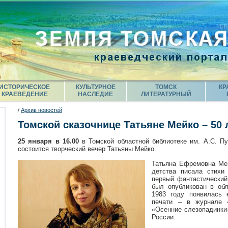
ИСТОРИЧЕСКОЕ
КУЛЬТУРНОЕ
ТОМСК
КР
КРАЕВЕДЕНИЕ
НАСЛЕДИЕ
ЛИТЕРАТУРНЫЙ
/
Архив новостей
Томской сказочнице Татьяне Мейко – 50 
25 января в 16.00
в Томской областной библиотеке им. А.С. П
состоится творческий вечер Татьяны Мейко.
Татьяна Ефремовна Мей
детства писала стихи
первый фантастический
был опубликован в обл
1983 году появилась 
печати – в журнале 
«Осенние слезопадинки»
России.