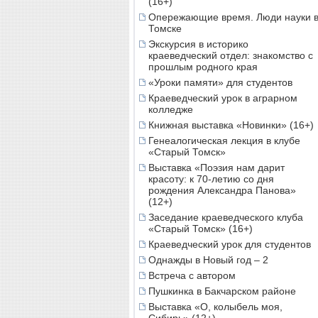
(16+)
Опережающие время. Люди науки 
Томске
Экскурсия в историко
краеведческий отдел: знакомство с
прошлым родного края
«Уроки памяти» для студентов
Краеведческий урок в аграрном
колледже
Книжная выставка «Новинки» (16+)
Генеалогическая лекция в клубе
«Старый Томск»
Выставка «Поэзия нам дарит
красоту: к 70-летию со дня
рождения Александра Панова»
(12+)
Заседание краеведческого клуба
«Старый Томск» (16+)
Краеведческий урок для студентов
Однажды в Новый год – 2
Встреча с автором
Пушкинка в Бакчарском районе
Выставка «О, колыбель моя,