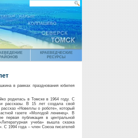
АЕВЕДЕНИЕ
КРАЕВЕДЧЕСКИЕ
РАЙОНОВ
РЕСУРСЫ
лет
ушкина в рамках празднования юбилея
ко родилась в Томске в 1964 году. С
 и рассказы. В 15 лет создала свой
 рассказ «Новеллы о роботе», который
астной газете «Молодой ленинец». В
ее первая публикация в центральной
«Литературная учеба» вышла сказка
. С 1994 года – член Союза писателей