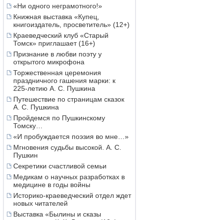
«Ни одного неграмотного!»
Книжная выставка «Купец,
книгоиздатель, просветитель» (12+)
Краеведческий клуб «Старый
Томск» приглашает (16+)
Признание в любви поэту у
открытого микрофона
Торжественная церемония
праздничного гашения марки: к
225-летию А. С. Пушкина
Путешествие по страницам сказок
А. С. Пушкина
Пройдемся по Пушкинскому
Томску…
«И пробуждается поэзия во мне…»
Мгновения судьбы высокой. А. С.
Пушкин
Секретики счастливой семьи
Медикам о научных разработках в
медицине в годы войны
Историко-краеведческий отдел ждет
новых читателей
Выставка «Былины и сказы