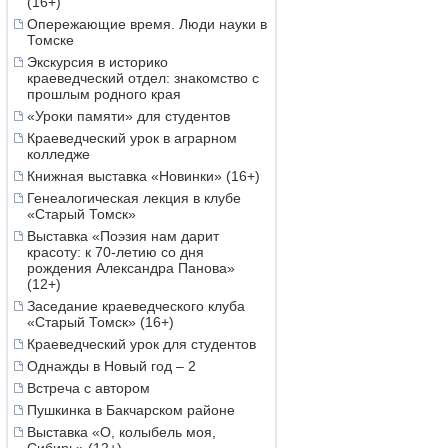
(16+)
Опережающие время. Люди науки в
Томске
Экскурсия в историко
краеведческий отдел: знакомство с
прошлым родного края
«Уроки памяти» для студентов
Краеведческий урок в аграрном
колледже
Книжная выставка «Новинки» (16+)
Генеалогическая лекция в клубе
«Старый Томск»
Выставка «Поэзия нам дарит
красоту: к 70-летию со дня
рождения Александра Панова»
(12+)
Заседание краеведческого клуба
«Старый Томск» (16+)
Краеведческий урок для студентов
Однажды в Новый год – 2
Встреча с автором
Пушкинка в Бакчарском районе
Выставка «О, колыбель моя,