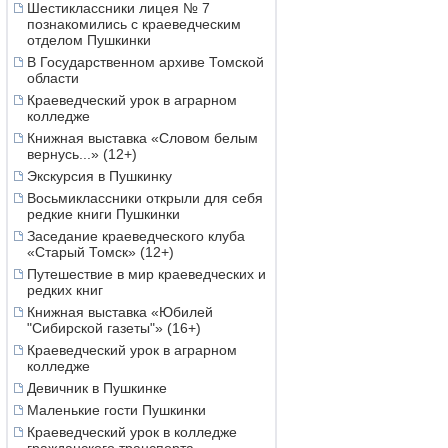
Шестиклассники лицея № 7
познакомились с краеведческим
отделом Пушкинки
В Государственном архиве Томской
области
Краеведческий урок в аграрном
колледже
Книжная выставка «Словом белым
вернусь...» (12+)
Экскурсия в Пушкинку
Восьмиклассники открыли для себя
редкие книги Пушкинки
Заседание краеведческого клуба
«Старый Томск» (12+)
Путешествие в мир краеведческих и
редких книг
Книжная выставка «Юбилей
"Сибирской газеты"» (16+)
Краеведческий урок в аграрном
колледже
Девичник в Пушкинке
Маленькие гости Пушкинки
Краеведческий урок в колледже