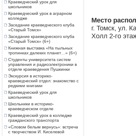
Краеведческий урок для
школьников
Краеведческий урок в аграрном
колледже
Место распо
Заседание краеведческого клуба
г. Томск, ул. 
«Старый Томск»
Холл 2-го эта
Заседание краеведческого клуба
«Старый Томск» (6+)
Книжная выставка «На пыльных
тропинках далеких планет…» (6+)
Студенты университета систем
управления и радиоэлектроники в
отделе краеведения Пушкинки
Экскурсия в историко-
краеведческий отдел: знакомство с
редкими книгами
Краеведческий урок для
школьников
Школьники в историко-
краеведческом отделе
Краеведческий урок в колледже
гражданского транспорта
«Словом белым вернусь»: встреча
с творчеством И. Киселевой