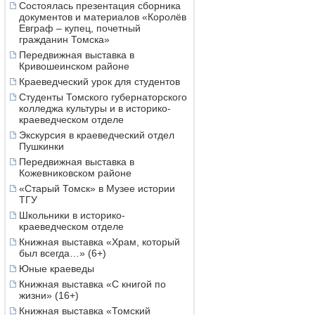
Состоялась презентация сборника
документов и материалов «Королёв
Евграф – купец, почетный
гражданин Томска»
Передвижная выставка в
Кривошеинском районе
Краеведческий урок для студентов
Студенты Томского губернаторского
колледжа культуры и в историко-
краеведческом отделе
Экскурсия в краеведческий отдел
Пушкинки
Передвижная выставка в
Кожевниковском районе
«Старый Томск» в Музее истории
ТГУ
Школьники в историко-
краеведческом отделе
Книжная выставка «Храм, который
был всегда…» (6+)
Юные краеведы
Книжная выставка «С книгой по
жизни» (16+)
Книжная выставка «Томский