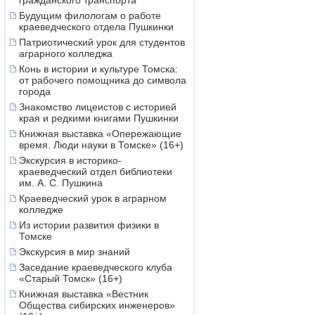
гражданского транспорта
Будущим филологам о работе
краеведческого отдела Пушкинки
Патриотический урок для студентов
аграрного колледжа
Конь в истории и культуре Томска:
от рабочего помощника до символа
города
Знакомство лицеистов с историей
края и редкими книгами Пушкинки
Книжная выставка «Опережающие
время. Люди науки в Томске» (16+)
Экскурсия в историко-
краеведческий отдел библиотеки
им. А. С. Пушкина
Краеведческий урок в аграрном
колледже
Из истории развития физики в
Томске
Экскурсия в мир знаний
Заседание краеведческого клуба
«Старый Томск» (16+)
Книжная выставка «Вестник
Общества сибирских инженеров»