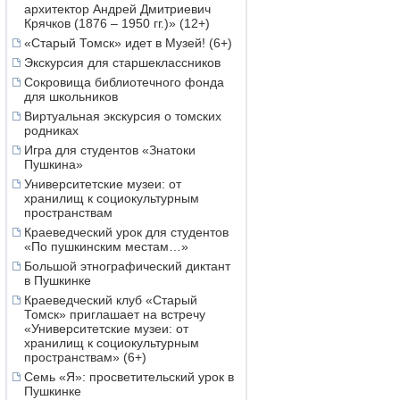
архитектор Андрей Дмитриевич
Крячков (1876 – 1950 гг.)» (12+)
«Старый Томск» идет в Музей! (6+)
Экскурсия для старшеклассников
Сокровища библиотечного фонда
для школьников
Виртуальная экскурсия о томских
родниках
Игра для студентов «Знатоки
Пушкина»
Университетские музеи: от
хранилищ к социокультурным
пространствам
Краеведческий урок для студентов
«По пушкинским местам…»
Большой этнографический диктант
в Пушкинке
Краеведческий клуб «Старый
Томск» приглашает на встречу
«Университетские музеи: от
хранилищ к социокультурным
пространствам» (6+)
Семь «Я»: просветительский урок в
Пушкинке