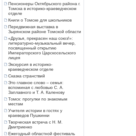
Пенсионеры Октябрьского района г.
Томска в историко-краеведческом
отделе
Книги о Томске для школьников
Передвижная выставка в
Зырянском районе Томской области
«Друзья, прекрасен наш союз!»:
литературно-музыкальный вечер,
посвященный открытию
Императорского Царскосельского
лицея
Экскурсия в историко-
краеведческом отделе
Сказка странствий
Это главное слово – семья:
вспоминая с любовью С. А.
Заплавного и Т. А. Каленову
Томск: прогулки по знакомым
местам
Учителя истории в гостях у
краеведов Пушкинки
Творческая встреча с Н. М.
Дмитриенко
Ежегодный областной фестиваль