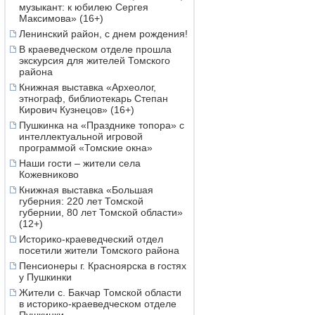
музыкант: к юбилею Сергея
Максимова» (16+)
Ленинский район, с днем рождения!
В краеведческом отделе прошла
экскурсия для жителей Томского
района
Книжная выставка «Археолог,
этнограф, библиотекарь Степан
Кирович Кузнецов» (16+)
Пушкинка на «Празднике топора» с
интеллектуальной игровой
программой «Томские окна»
Наши гости – жители села
Кожевниково
Книжная выставка «Большая
губерния: 220 лет Томской
губернии, 80 лет Томской области»
(12+)
Историко-краеведческий отдел
посетили жители Томского района
Пенсионеры г. Красноярска в гостях
у Пушкинки
Жители с. Бакчар Томской области
в историко-краеведческом отделе