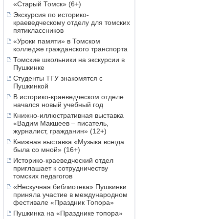
«Старый Томск» (6+)
Экскурсия по историко-
краеведческому отделу для томских
пятиклассников
«Уроки памяти» в Томском
колледже гражданского транспорта
Томские школьники на экскурсии в
Пушкинке
Студенты ТГУ знакомятся с
Пушкинкой
В историко-краеведческом отделе
начался новый учебный год
Книжно-иллюстративная выставка
«Вадим Макшеев – писатель,
журналист, гражданин» (12+)
Книжная выставка «Музыка всегда
была со мной» (16+)
Историко-краеведческий отдел
приглашает к сотрудничеству
томских педагогов
«Нескучная библиотека» Пушкинки
приняла участие в международном
фестивале «Праздник Топора»
Пушкинка на «Празднике топора»