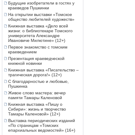
Будущие изобретатели в гостях у
краеведов Пушкинки
На открытии выставки «Томское
общество любителей художеств»
Книжная выставка «Дело всей
жизни: о библиотекаре Томского
университета Александре
Ивановиче Милютине» (12+)
Первое знакомство с томским
краеведением
Презентация краеведческой
книжной новинки
Книжная выставка «Писательство –
трагическая дорога!» (12+)
С благодарностью и любовью,
Пушкинка
Живое слово мастера: вечер
памяти Тамары Каленовой
Книжная выставка «Пишу о
Сибири»: жизнь и творчество
Тамары Каленовой» (12+)
Выставка периодических изданий
«По страницам «Томских
епархиальных ведомостей» (16+)