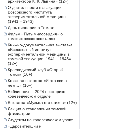
архитектора К. К. Лыгина» (12+)
О деятельности в эвакуации
Всесоюзного института
экспериментальной медицины
(1941 – 1943)
День пионерии в Томске
Фильм «Путь милосердия» о
томских эвакогоспиталях
Книжно-документальная выставка
«Всесоюзный институт
экспериментальной медицины в
томской эвакуации. 1941 – 1943»
(12+)
Краеведческий клуб «Старый
Томск» (16+)
Книжная выставка «И это все о
нем…» (16+)
Библионочь – 2024 в историко-
краеведческом отделе
Выставка «Музыка его стихов» (12+)
Лекция о становлении томской
фтизиатрии
Студенты на краеведческом уроке
«Даровитейший и