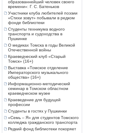
образованнейший человек своего
времени»: Г. С. Батеньков
Участники клуба любителей поэзии
«Стихи зовут» побывали в редком
фонде библиотеки
Студенты техникума водного
транспорта и судоходства в
Пушкинке
О медиках Томска в годы Великой
Отечественной войны
Краеведческий клуб «Старый
Томск» (16+)
Выставка «Томское отделение
Императорского музыкального
общества» (16+)
Информационно-методический
семинар в Томском областном
краеведческом музее
Краеведение для будущей
профессии
Студенты в гостях у Пушкинки
«Семь – Я» для студентов Томского
колледжа гражданского транспорта
Редкий фонд библиотеки покоряет