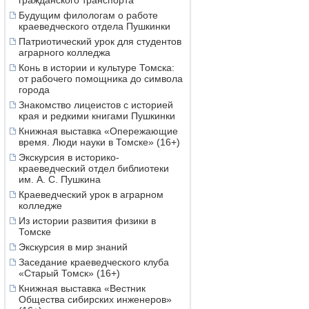
гражданского транспорта
Будущим филологам о работе
краеведческого отдела Пушкинки
Патриотический урок для студентов
аграрного колледжа
Конь в истории и культуре Томска:
от рабочего помощника до символа
города
Знакомство лицеистов с историей
края и редкими книгами Пушкинки
Книжная выставка «Опережающие
время. Люди науки в Томске» (16+)
Экскурсия в историко-
краеведческий отдел библиотеки
им. А. С. Пушкина
Краеведческий урок в аграрном
колледже
Из истории развития физики в
Томске
Экскурсия в мир знаний
Заседание краеведческого клуба
«Старый Томск» (16+)
Книжная выставка «Вестник
Общества сибирских инженеров»