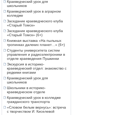
Краеведческий урок для
школьников
Краеведческий урок в аграрном
колледже
Заседание краеведческого клуба
«Старый Томск»
Заседание краеведческого клуба
«Старый Томск» (6+)
Книжная выставка «На пыльных
тропинках далеких планет…» (6+)
Студенты университета систем
управления и радиоэлектроники в
отделе краеведения Пушкинки
Экскурсия в историко-
краеведческий отдел: знакомство с
редкими книгами
Краеведческий урок для
школьников
Школьники в историко-
краеведческом отделе
Краеведческий урок в колледже
гражданского транспорта
«Словом белым вернусь»: встреча
с творчеством И. Киселевой