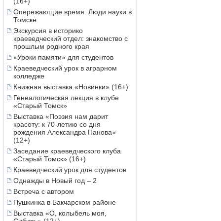
(16+)
Опережающие время. Люди науки в
Томске
Экскурсия в историко
краеведческий отдел: знакомство с
прошлым родного края
«Уроки памяти» для студентов
Краеведческий урок в аграрном
колледже
Книжная выставка «Новинки» (16+)
Генеалогическая лекция в клубе
«Старый Томск»
Выставка «Поэзия нам дарит
красоту: к 70-летию со дня
рождения Александра Панова»
(12+)
Заседание краеведческого клуба
«Старый Томск» (16+)
Краеведческий урок для студентов
Однажды в Новый год – 2
Встреча с автором
Пушкинка в Бакчарском районе
Выставка «О, колыбель моя,