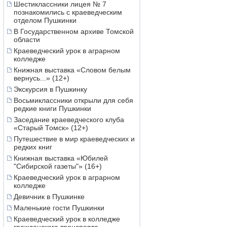
Шестиклассники лицея № 7
познакомились с краеведческим
отделом Пушкинки
В Государственном архиве Томской
области
Краеведческий урок в аграрном
колледже
Книжная выставка «Словом белым
вернусь...» (12+)
Экскурсия в Пушкинку
Восьмиклассники открыли для себя
редкие книги Пушкинки
Заседание краеведческого клуба
«Старый Томск» (12+)
Путешествие в мир краеведческих и
редких книг
Книжная выставка «Юбилей
"Сибирской газеты"» (16+)
Краеведческий урок в аграрном
колледже
Девичник в Пушкинке
Маленькие гости Пушкинки
Краеведческий урок в колледже