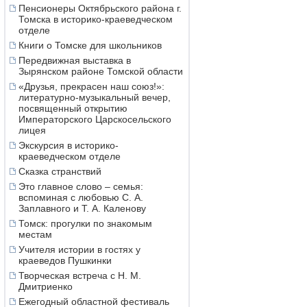
Пенсионеры Октябрьского района г.
Томска в историко-краеведческом
отделе
Книги о Томске для школьников
Передвижная выставка в
Зырянском районе Томской области
«Друзья, прекрасен наш союз!»:
литературно-музыкальный вечер,
посвященный открытию
Императорского Царскосельского
лицея
Экскурсия в историко-
краеведческом отделе
Сказка странствий
Это главное слово – семья:
вспоминая с любовью С. А.
Заплавного и Т. А. Каленову
Томск: прогулки по знакомым
местам
Учителя истории в гостях у
краеведов Пушкинки
Творческая встреча с Н. М.
Дмитриенко
Ежегодный областной фестиваль