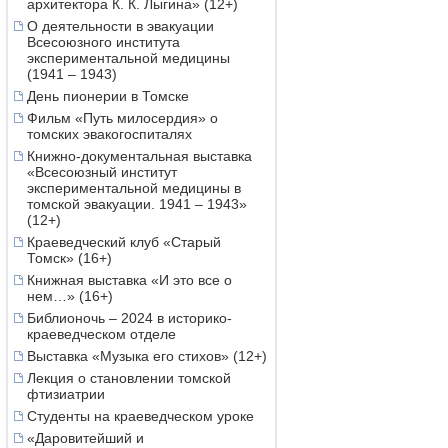
архитектора К. К. Лыгина» (12+)
О деятельности в эвакуации
Всесоюзного института
экспериментальной медицины
(1941 – 1943)
День пионерии в Томске
Фильм «Путь милосердия» о
томских эвакогоспиталях
Книжно-документальная выставка
«Всесоюзный институт
экспериментальной медицины в
томской эвакуации. 1941 – 1943»
(12+)
Краеведческий клуб «Старый
Томск» (16+)
Книжная выставка «И это все о
нем…» (16+)
Библионочь – 2024 в историко-
краеведческом отделе
Выставка «Музыка его стихов» (12+)
Лекция о становлении томской
фтизиатрии
Студенты на краеведческом уроке
«Даровитейший и