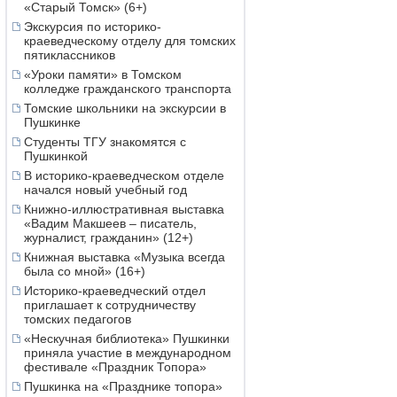
«Старый Томск» (6+)
Экскурсия по историко-
краеведческому отделу для томских
пятиклассников
«Уроки памяти» в Томском
колледже гражданского транспорта
Томские школьники на экскурсии в
Пушкинке
Студенты ТГУ знакомятся с
Пушкинкой
В историко-краеведческом отделе
начался новый учебный год
Книжно-иллюстративная выставка
«Вадим Макшеев – писатель,
журналист, гражданин» (12+)
Книжная выставка «Музыка всегда
была со мной» (16+)
Историко-краеведческий отдел
приглашает к сотрудничеству
томских педагогов
«Нескучная библиотека» Пушкинки
приняла участие в международном
фестивале «Праздник Топора»
Пушкинка на «Празднике топора»