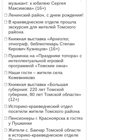
музыкант: к юбилею Сергея
Максимова» (16+)
Ленинский район, с днем рождения!
В краеведческом отделе прошла
экскурсия для жителей Томского
района
Книжная выставка «Археолог,
этнограф, библиотекарь Степан
Кирович Кузнецов» (16+)
Пушкинка на «Празднике топора» с
интеллектуальной игровой
программой «Томские окна»
Наши гости – жители села
Кожевниково
Книжная выставка «Большая
губерния: 220 лет Томской
губернии, 80 лет Томской области»
(12+)
Историко-краеведческий отдел
посетили жители Томского района
Пенсионеры г. Красноярска в гостях
у Пушкинки
Жители с. Бакчар Томской области
в историко-краеведческом отделе