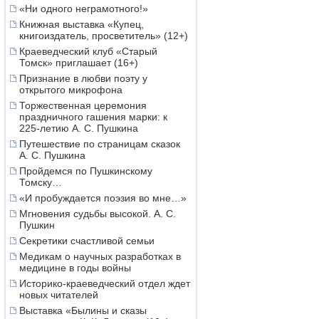
«Ни одного неграмотного!»
Книжная выставка «Купец,
книгоиздатель, просветитель» (12+)
Краеведческий клуб «Старый
Томск» приглашает (16+)
Признание в любви поэту у
открытого микрофона
Торжественная церемония
праздничного гашения марки: к
225-летию А. С. Пушкина
Путешествие по страницам сказок
А. С. Пушкина
Пройдемся по Пушкинскому
Томску…
«И пробуждается поэзия во мне…»
Мгновения судьбы высокой. А. С.
Пушкин
Секретики счастливой семьи
Медикам о научных разработках в
медицине в годы войны
Историко-краеведческий отдел ждет
новых читателей
Выставка «Былины и сказы