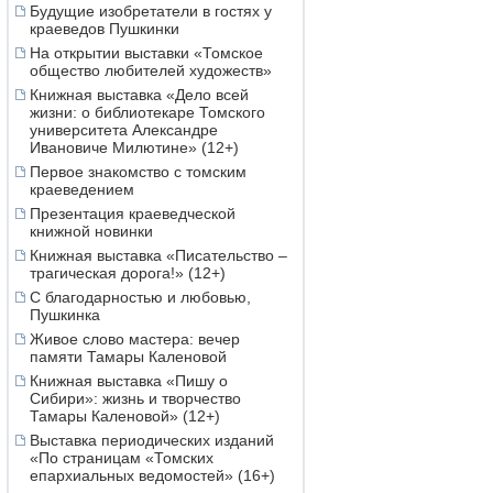
Будущие изобретатели в гостях у
краеведов Пушкинки
На открытии выставки «Томское
общество любителей художеств»
Книжная выставка «Дело всей
жизни: о библиотекаре Томского
университета Александре
Ивановиче Милютине» (12+)
Первое знакомство с томским
краеведением
Презентация краеведческой
книжной новинки
Книжная выставка «Писательство –
трагическая дорога!» (12+)
С благодарностью и любовью,
Пушкинка
Живое слово мастера: вечер
памяти Тамары Каленовой
Книжная выставка «Пишу о
Сибири»: жизнь и творчество
Тамары Каленовой» (12+)
Выставка периодических изданий
«По страницам «Томских
епархиальных ведомостей» (16+)