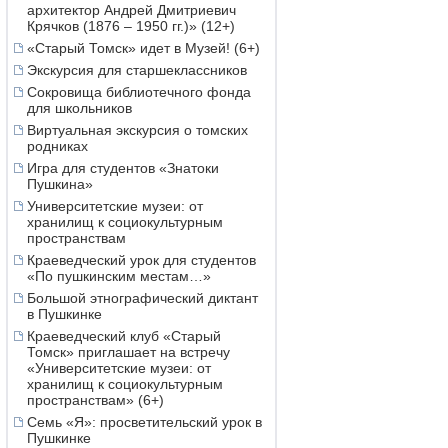
архитектор Андрей Дмитриевич
Крячков (1876 – 1950 гг.)» (12+)
«Старый Томск» идет в Музей! (6+)
Экскурсия для старшеклассников
Сокровища библиотечного фонда
для школьников
Виртуальная экскурсия о томских
родниках
Игра для студентов «Знатоки
Пушкина»
Университетские музеи: от
хранилищ к социокультурным
пространствам
Краеведческий урок для студентов
«По пушкинским местам…»
Большой этнографический диктант
в Пушкинке
Краеведческий клуб «Старый
Томск» приглашает на встречу
«Университетские музеи: от
хранилищ к социокультурным
пространствам» (6+)
Семь «Я»: просветительский урок в
Пушкинке