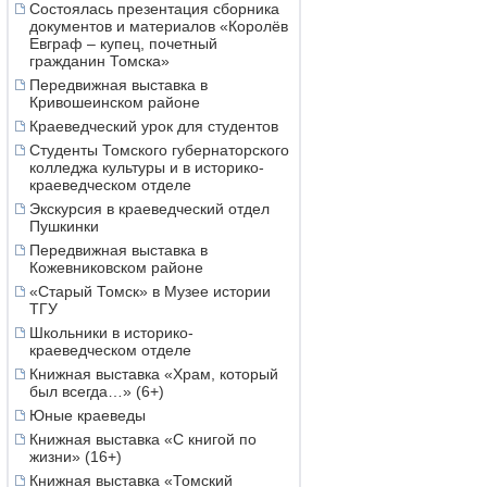
Состоялась презентация сборника
документов и материалов «Королёв
Евграф – купец, почетный
гражданин Томска»
Передвижная выставка в
Кривошеинском районе
Краеведческий урок для студентов
Студенты Томского губернаторского
колледжа культуры и в историко-
краеведческом отделе
Экскурсия в краеведческий отдел
Пушкинки
Передвижная выставка в
Кожевниковском районе
«Старый Томск» в Музее истории
ТГУ
Школьники в историко-
краеведческом отделе
Книжная выставка «Храм, который
был всегда…» (6+)
Юные краеведы
Книжная выставка «С книгой по
жизни» (16+)
Книжная выставка «Томский