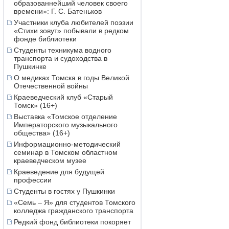
образованнейший человек своего
времени»: Г. С. Батеньков
Участники клуба любителей поэзии
«Стихи зовут» побывали в редком
фонде библиотеки
Студенты техникума водного
транспорта и судоходства в
Пушкинке
О медиках Томска в годы Великой
Отечественной войны
Краеведческий клуб «Старый
Томск» (16+)
Выставка «Томское отделение
Императорского музыкального
общества» (16+)
Информационно-методический
семинар в Томском областном
краеведческом музее
Краеведение для будущей
профессии
Студенты в гостях у Пушкинки
«Семь – Я» для студентов Томского
колледжа гражданского транспорта
Редкий фонд библиотеки покоряет