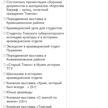
Состоялась презентация сборника
документов и материалов «Королёв
Евграф – купец, почетный
гражданин Томска»
Передвижная выставка в
Кривошеинском районе
Краеведческий урок для студентов
Студенты Томского губернаторского
колледжа культуры и в историко-
краеведческом отделе
Экскурсия в краеведческий отдел
Пушкинки
Передвижная выставка в
Кожевниковском районе
«Старый Томск» в Музее истории
ТГУ
Школьники в историко-
краеведческом отделе
Книжная выставка «Храм, который
был всегда…» (6+)
Юные краеведы
Книжная выставка «С книгой по
жизни» (16+)
Книжная выставка «Томский