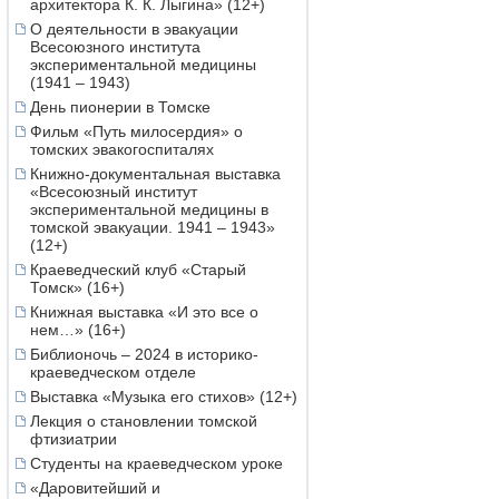
архитектора К. К. Лыгина» (12+)
О деятельности в эвакуации
Всесоюзного института
экспериментальной медицины
(1941 – 1943)
День пионерии в Томске
Фильм «Путь милосердия» о
томских эвакогоспиталях
Книжно-документальная выставка
«Всесоюзный институт
экспериментальной медицины в
томской эвакуации. 1941 – 1943»
(12+)
Краеведческий клуб «Старый
Томск» (16+)
Книжная выставка «И это все о
нем…» (16+)
Библионочь – 2024 в историко-
краеведческом отделе
Выставка «Музыка его стихов» (12+)
Лекция о становлении томской
фтизиатрии
Студенты на краеведческом уроке
«Даровитейший и