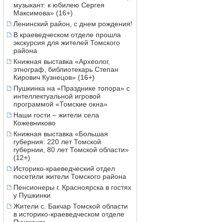
музыкант: к юбилею Сергея
Максимова» (16+)
Ленинский район, с днем рождения!
В краеведческом отделе прошла
экскурсия для жителей Томского
района
Книжная выставка «Археолог,
этнограф, библиотекарь Степан
Кирович Кузнецов» (16+)
Пушкинка на «Празднике топора» с
интеллектуальной игровой
программой «Томские окна»
Наши гости – жители села
Кожевниково
Книжная выставка «Большая
губерния: 220 лет Томской
губернии, 80 лет Томской области»
(12+)
Историко-краеведческий отдел
посетили жители Томского района
Пенсионеры г. Красноярска в гостях
у Пушкинки
Жители с. Бакчар Томской области
в историко-краеведческом отделе