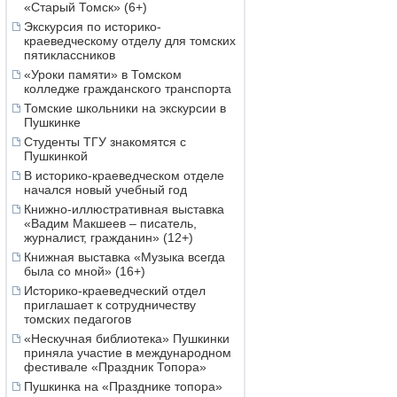
«Старый Томск» (6+)
Экскурсия по историко-
краеведческому отделу для томских
пятиклассников
«Уроки памяти» в Томском
колледже гражданского транспорта
Томские школьники на экскурсии в
Пушкинке
Студенты ТГУ знакомятся с
Пушкинкой
В историко-краеведческом отделе
начался новый учебный год
Книжно-иллюстративная выставка
«Вадим Макшеев – писатель,
журналист, гражданин» (12+)
Книжная выставка «Музыка всегда
была со мной» (16+)
Историко-краеведческий отдел
приглашает к сотрудничеству
томских педагогов
«Нескучная библиотека» Пушкинки
приняла участие в международном
фестивале «Праздник Топора»
Пушкинка на «Празднике топора»