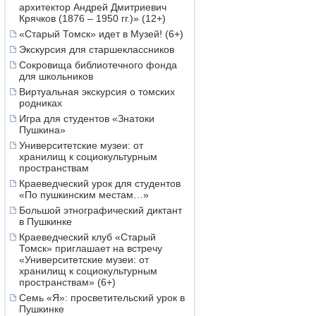
архитектор Андрей Дмитриевич
Крячков (1876 – 1950 гг.)» (12+)
«Старый Томск» идет в Музей! (6+)
Экскурсия для старшеклассников
Сокровища библиотечного фонда
для школьников
Виртуальная экскурсия о томских
родниках
Игра для студентов «Знатоки
Пушкина»
Университетские музеи: от
хранилищ к социокультурным
пространствам
Краеведческий урок для студентов
«По пушкинским местам…»
Большой этнографический диктант
в Пушкинке
Краеведческий клуб «Старый
Томск» приглашает на встречу
«Университетские музеи: от
хранилищ к социокультурным
пространствам» (6+)
Семь «Я»: просветительский урок в
Пушкинке