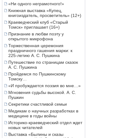
«Ни одного неграмотного!»
Книжная выставка «Купец,
книгоиздатель, просветитель» (12+)
Краеведческий клуб «Старый
Томск» приглашает (16+)
Признание в любви поэту у
открытого микрофона
Торжественная церемония
праздничного гашения марки: к
225-летию А. С. Пушкина
Путешествие по страницам сказок
А. С. Пушкина
Пройдемся по Пушкинскому
Томску…
«И пробуждается поэзия во мне…»
Мгновения судьбы высокой. А. С.
Пушкин
Секретики счастливой семьи
Медикам о научных разработках в
медицине в годы войны
Историко-краеведческий отдел ждет
новых читателей
Выставка «Былины и сказы