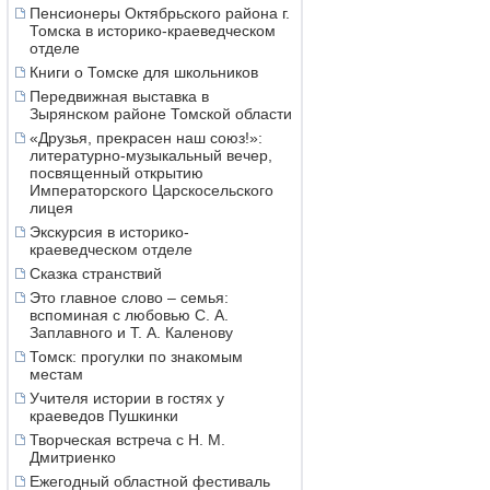
Пенсионеры Октябрьского района г.
Томска в историко-краеведческом
отделе
Книги о Томске для школьников
Передвижная выставка в
Зырянском районе Томской области
«Друзья, прекрасен наш союз!»:
литературно-музыкальный вечер,
посвященный открытию
Императорского Царскосельского
лицея
Экскурсия в историко-
краеведческом отделе
Сказка странствий
Это главное слово – семья:
вспоминая с любовью С. А.
Заплавного и Т. А. Каленову
Томск: прогулки по знакомым
местам
Учителя истории в гостях у
краеведов Пушкинки
Творческая встреча с Н. М.
Дмитриенко
Ежегодный областной фестиваль