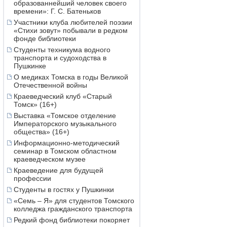
образованнейший человек своего
времени»: Г. С. Батеньков
Участники клуба любителей поэзии
«Стихи зовут» побывали в редком
фонде библиотеки
Студенты техникума водного
транспорта и судоходства в
Пушкинке
О медиках Томска в годы Великой
Отечественной войны
Краеведческий клуб «Старый
Томск» (16+)
Выставка «Томское отделение
Императорского музыкального
общества» (16+)
Информационно-методический
семинар в Томском областном
краеведческом музее
Краеведение для будущей
профессии
Студенты в гостях у Пушкинки
«Семь – Я» для студентов Томского
колледжа гражданского транспорта
Редкий фонд библиотеки покоряет