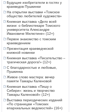
Будущие изобретатели в гостях у
краеведов Пушкинки
На открытии выставки «Томское
общество любителей художеств»
Книжная выставка «Дело всей
жизни: о библиотекаре Томского
университета Александре
Ивановиче Милютине» (12+)
Первое знакомство с томским
краеведением
Презентация краеведческой
книжной новинки
Книжная выставка «Писательство –
трагическая дорога!» (12+)
С благодарностью и любовью,
Пушкинка
Живое слово мастера: вечер
памяти Тамары Каленовой
Книжная выставка «Пишу о
Сибири»: жизнь и творчество
Тамары Каленовой» (12+)
Выставка периодических изданий
«По страницам «Томских
епархиальных ведомостей» (16+)