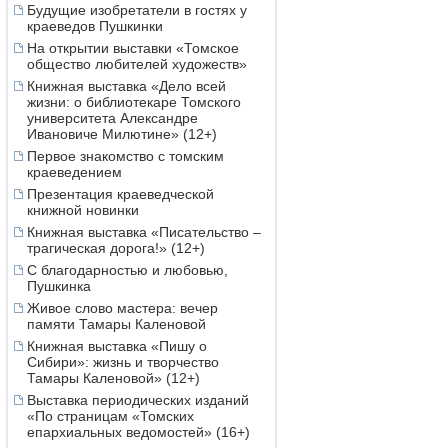
Будущие изобретатели в гостях у
краеведов Пушкинки
На открытии выставки «Томское
общество любителей художеств»
Книжная выставка «Дело всей
жизни: о библиотекаре Томского
университета Александре
Ивановиче Милютине» (12+)
Первое знакомство с томским
краеведением
Презентация краеведческой
книжной новинки
Книжная выставка «Писательство –
трагическая дорога!» (12+)
С благодарностью и любовью,
Пушкинка
Живое слово мастера: вечер
памяти Тамары Каленовой
Книжная выставка «Пишу о
Сибири»: жизнь и творчество
Тамары Каленовой» (12+)
Выставка периодических изданий
«По страницам «Томских
епархиальных ведомостей» (16+)