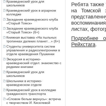
Краеведческий урок для
Ребята также 
школьников
на Томской 
Краеведческий урок в аграрном
колледже
представлен
Заседание краеведческого клуба
воспоминани
«Старый Томск»
листах, фотог
Заседание краеведческого клуба
«Старый Томск» (6+)
Подробнее о
Книжная выставка «На пыльных
тропинках далеких планет…» (6+)
Рейхстага
.
Студенты университета систем
управления и радиоэлектроники в
отделе краеведения Пушкинки
Экскурсия в историко-
краеведческий отдел: знакомство с
редкими книгами
Краеведческий урок для
школьников
Школьники в историко-
краеведческом отделе
Краеведческий урок в колледже
гражданского транспорта
«Словом белым вернусь»: встреча
с творчеством И. Киселевой