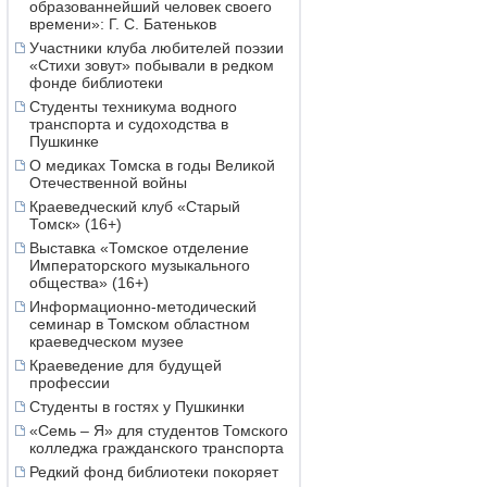
образованнейший человек своего
времени»: Г. С. Батеньков
Участники клуба любителей поэзии
«Стихи зовут» побывали в редком
фонде библиотеки
Студенты техникума водного
транспорта и судоходства в
Пушкинке
О медиках Томска в годы Великой
Отечественной войны
Краеведческий клуб «Старый
Томск» (16+)
Выставка «Томское отделение
Императорского музыкального
общества» (16+)
Информационно-методический
семинар в Томском областном
краеведческом музее
Краеведение для будущей
профессии
Студенты в гостях у Пушкинки
«Семь – Я» для студентов Томского
колледжа гражданского транспорта
Редкий фонд библиотеки покоряет