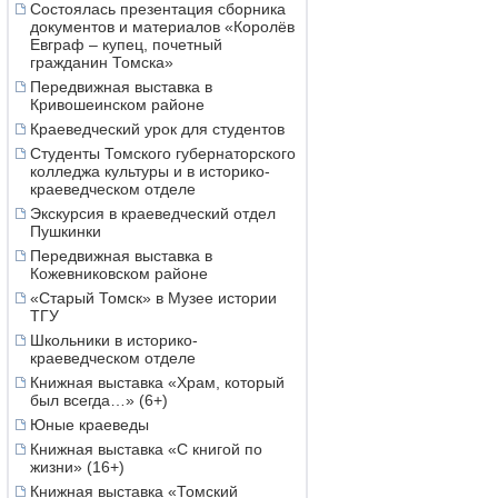
Состоялась презентация сборника
документов и материалов «Королёв
Евграф – купец, почетный
гражданин Томска»
Передвижная выставка в
Кривошеинском районе
Краеведческий урок для студентов
Студенты Томского губернаторского
колледжа культуры и в историко-
краеведческом отделе
Экскурсия в краеведческий отдел
Пушкинки
Передвижная выставка в
Кожевниковском районе
«Старый Томск» в Музее истории
ТГУ
Школьники в историко-
краеведческом отделе
Книжная выставка «Храм, который
был всегда…» (6+)
Юные краеведы
Книжная выставка «С книгой по
жизни» (16+)
Книжная выставка «Томский