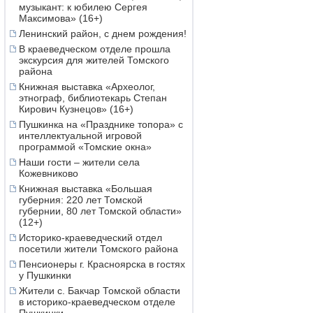
музыкант: к юбилею Сергея
Максимова» (16+)
Ленинский район, с днем рождения!
В краеведческом отделе прошла
экскурсия для жителей Томского
района
Книжная выставка «Археолог,
этнограф, библиотекарь Степан
Кирович Кузнецов» (16+)
Пушкинка на «Празднике топора» с
интеллектуальной игровой
программой «Томские окна»
Наши гости – жители села
Кожевниково
Книжная выставка «Большая
губерния: 220 лет Томской
губернии, 80 лет Томской области»
(12+)
Историко-краеведческий отдел
посетили жители Томского района
Пенсионеры г. Красноярска в гостях
у Пушкинки
Жители с. Бакчар Томской области
в историко-краеведческом отделе