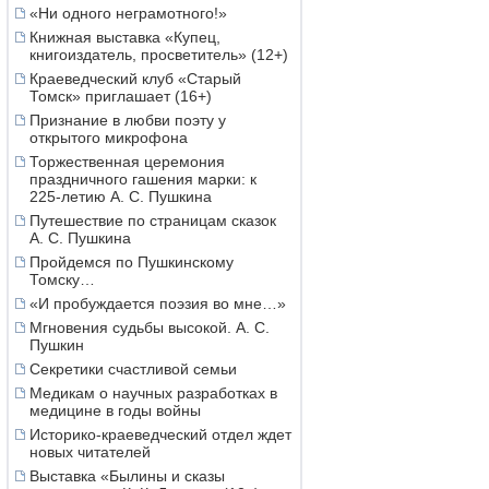
«Ни одного неграмотного!»
Книжная выставка «Купец,
книгоиздатель, просветитель» (12+)
Краеведческий клуб «Старый
Томск» приглашает (16+)
Признание в любви поэту у
открытого микрофона
Торжественная церемония
праздничного гашения марки: к
225-летию А. С. Пушкина
Путешествие по страницам сказок
А. С. Пушкина
Пройдемся по Пушкинскому
Томску…
«И пробуждается поэзия во мне…»
Мгновения судьбы высокой. А. С.
Пушкин
Секретики счастливой семьи
Медикам о научных разработках в
медицине в годы войны
Историко-краеведческий отдел ждет
новых читателей
Выставка «Былины и сказы