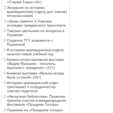
«Старый Томск» (6+)
Экскурсия по историко-
краеведческому отделу для томских
пятиклассников
«Уроки памяти» в Томском
колледже гражданского транспорта
Томские школьники на экскурсии в
Пушкинке
Студенты ТГУ знакомятся с
Пушкинкой
В историко-краеведческом отделе
начался новый учебный год
Книжно-иллюстративная выставка
«Вадим Макшеев – писатель,
журналист, гражданин» (12+)
Книжная выставка «Музыка всегда
была со мной» (16+)
Историко-краеведческий отдел
приглашает к сотрудничеству
томских педагогов
«Нескучная библиотека» Пушкинки
приняла участие в международном
фестивале «Праздник Топора»
Пушкинка на «Празднике топора»