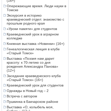
(16+)
Опережающие время. Люди науки в
Томске
Экскурсия в историко
краеведческий отдел: знакомство с
прошлым родного края
«Уроки памяти» для студентов
Краеведческий урок в аграрном
колледже
Книжная выставка «Новинки» (16+)
Генеалогическая лекция в клубе
«Старый Томск»
Выставка «Поэзия нам дарит
красоту: к 70-летию со дня
рождения Александра Панова»
(12+)
Заседание краеведческого клуба
«Старый Томск» (16+)
Краеведческий урок для студентов
Однажды в Новый год – 2
Встреча с автором
Пушкинка в Бакчарском районе
Выставка «О, колыбель моя,