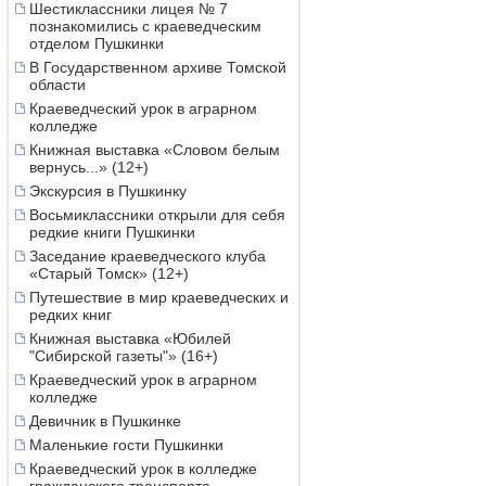
Шестиклассники лицея № 7
познакомились с краеведческим
отделом Пушкинки
В Государственном архиве Томской
области
Краеведческий урок в аграрном
колледже
Книжная выставка «Словом белым
вернусь...» (12+)
Экскурсия в Пушкинку
Восьмиклассники открыли для себя
редкие книги Пушкинки
Заседание краеведческого клуба
«Старый Томск» (12+)
Путешествие в мир краеведческих и
редких книг
Книжная выставка «Юбилей
"Сибирской газеты"» (16+)
Краеведческий урок в аграрном
колледже
Девичник в Пушкинке
Маленькие гости Пушкинки
Краеведческий урок в колледже