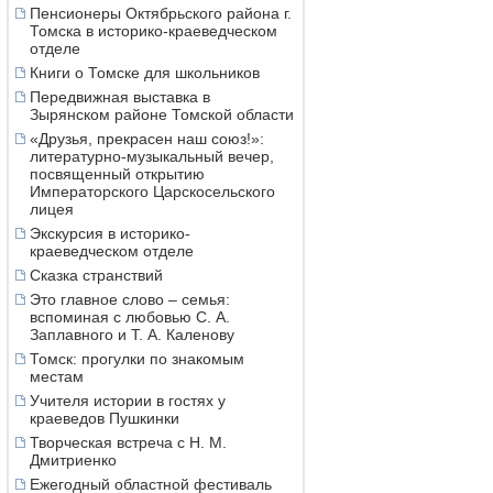
Пенсионеры Октябрьского района г.
Томска в историко-краеведческом
отделе
Книги о Томске для школьников
Передвижная выставка в
Зырянском районе Томской области
«Друзья, прекрасен наш союз!»:
литературно-музыкальный вечер,
посвященный открытию
Императорского Царскосельского
лицея
Экскурсия в историко-
краеведческом отделе
Сказка странствий
Это главное слово – семья:
вспоминая с любовью С. А.
Заплавного и Т. А. Каленову
Томск: прогулки по знакомым
местам
Учителя истории в гостях у
краеведов Пушкинки
Творческая встреча с Н. М.
Дмитриенко
Ежегодный областной фестиваль