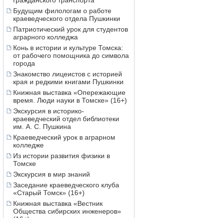
гражданского транспорта
Будущим филологам о работе
краеведческого отдела Пушкинки
Патриотический урок для студентов
аграрного колледжа
Конь в истории и культуре Томска:
от рабочего помощника до символа
города
Знакомство лицеистов с историей
края и редкими книгами Пушкинки
Книжная выставка «Опережающие
время. Люди науки в Томске» (16+)
Экскурсия в историко-
краеведческий отдел библиотеки
им. А. С. Пушкина
Краеведческий урок в аграрном
колледже
Из истории развития физики в
Томске
Экскурсия в мир знаний
Заседание краеведческого клуба
«Старый Томск» (16+)
Книжная выставка «Вестник
Общества сибирских инженеров»