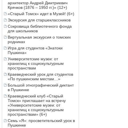
архитектор Андрей Дмитриевич
Крячков (1876 – 1950 гг.)» (12+)
«Старый Томск» идет в Музей! (6+)
Экскурсия для старшеклассников
Сокровища библиотечного фонда
для школьников
Виртуальная экскурсия о томских
родниках
Игра для студентов «Знатоки
Пушкина»
Университетские музеи: от
хранилищ к социокультурным
пространствам
Краеведческий урок для студентов
«По пушкинским местам…»
Большой этнографический диктант
в Пушкинке
Краеведческий клуб «Старый
Томск» приглашает на встречу
«Университетские музеи: от
хранилищ к социокультурным
пространствам» (6+)
Семь «Я»: просветительский урок в
Пушкинке