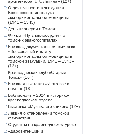
архитектора К. К. Лыгина» (12+)
О деятельности в эвакуации
Всесоюзного института
экспериментальной медицины
(1941 – 1943)
День пионерии в Томске
Фильм «Путь милосердия» о
томских эвакогоспиталях
Книжно-документальная выставка
«Всесоюзный институт
экспериментальной медицины в
томской эвакуации. 1941 – 1943»
(12+)
Краеведческий клуб «Старый
Томск» (16+)
Книжная выставка «И это все о
нем…» (16+)
Библионочь – 2024 в историко-
краеведческом отделе
Выставка «Музыка его стихов» (12+)
Лекция о становлении томской
фтизиатрии
Студенты на краеведческом уроке
«Даровитейший и