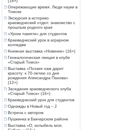
(16+)
Опережающие время. Люди науки в
Томске
Экскурсия в историко
краеведческий отдел: знакомство с
прошлым родного края
«Уроки памяти» для студентов
Краеведческий урок в аграрном
колледже
Книжная выставка «Новинки» (16+)
Генеалогическая лекция в клубе
«Старый Томск»
Выставка «Поэзия нам дарит
красоту: к 70-летию со дня
рождения Александра Панова»
(12+)
Заседание краеведческого клуба
«Старый Томск» (16+)
Краеведческий урок для студентов
Однажды в Новый год – 2
Встреча с автором
Пушкинка в Бакчарском районе
Выставка «О, колыбель моя,