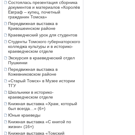
Состоялась презентация сборника
документов и материалов «Королёв
Евграф – купец, почетный
гражданин Томска»
Передвижная выставка в
Кривошеинском районе
Краеведческий урок для студентов
Студенты Томского губернаторского
колледжа культуры и в историко-
краеведческом отделе
Экскурсия в краеведческий отдел
Пушкинки
Передвижная выставка в
Кожевниковском районе
«Старый Томск» в Музее истории
ТГУ
Школьники в историко-
краеведческом отделе
Книжная выставка «Храм, который
был всегда…» (6+)
Юные краеведы
Книжная выставка «С книгой по
жизни» (16+)
Книжная выставка «Томский