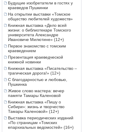
Будущие изобретатели в гостях у
краеведов Пушкинки
На открытии выставки «Томское
общество любителей художеств»
Книжная выставка «Дело всей
жизни: о библиотекаре Томского
университета Александре
Ивановиче Милютине» (12+)
Первое знакомство с томским
краеведением
Презентация краеведческой
книжной новинки
Книжная выставка «Писательство –
трагическая дорога!» (12+)
С благодарностью и любовью,
Пушкинка
Живое слово мастера: вечер
памяти Тамары Каленовой
Книжная выставка «Пишу о
Сибири»: жизнь и творчество
Тамары Каленовой» (12+)
Выставка периодических изданий
«По страницам «Томских
епархиальных ведомостей» (16+)