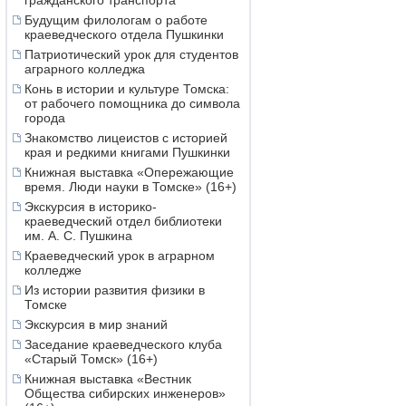
гражданского транспорта
Будущим филологам о работе
краеведческого отдела Пушкинки
Патриотический урок для студентов
аграрного колледжа
Конь в истории и культуре Томска:
от рабочего помощника до символа
города
Знакомство лицеистов с историей
края и редкими книгами Пушкинки
Книжная выставка «Опережающие
время. Люди науки в Томске» (16+)
Экскурсия в историко-
краеведческий отдел библиотеки
им. А. С. Пушкина
Краеведческий урок в аграрном
колледже
Из истории развития физики в
Томске
Экскурсия в мир знаний
Заседание краеведческого клуба
«Старый Томск» (16+)
Книжная выставка «Вестник
Общества сибирских инженеров»