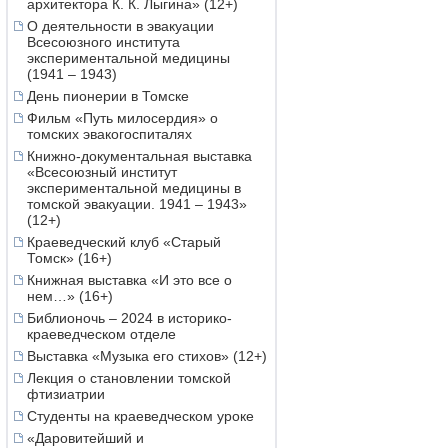
архитектора К. К. Лыгина» (12+)
О деятельности в эвакуации
Всесоюзного института
экспериментальной медицины
(1941 – 1943)
День пионерии в Томске
Фильм «Путь милосердия» о
томских эвакогоспиталях
Книжно-документальная выставка
«Всесоюзный институт
экспериментальной медицины в
томской эвакуации. 1941 – 1943»
(12+)
Краеведческий клуб «Старый
Томск» (16+)
Книжная выставка «И это все о
нем…» (16+)
Библионочь – 2024 в историко-
краеведческом отделе
Выставка «Музыка его стихов» (12+)
Лекция о становлении томской
фтизиатрии
Студенты на краеведческом уроке
«Даровитейший и