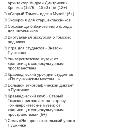
архитектор Андрей Дмитриевич
Крячков (1876 – 1950 гг.)» (12+)
«Старый Томск» идет в Музей! (6+)
Экскурсия для старшеклассников
Сокровища библиотечного фонда
для школьников
Виртуальная экскурсия о томских
родниках
Игра для студентов «Знатоки
Пушкина»
Университетские музеи: от
хранилищ к социокультурным
пространствам
Краеведческий урок для студентов
«По пушкинским местам…»
Большой этнографический диктант
в Пушкинке
Краеведческий клуб «Старый
Томск» приглашает на встречу
«Университетские музеи: от
хранилищ к социокультурным
пространствам» (6+)
Семь «Я»: просветительский урок в
Пушкинке