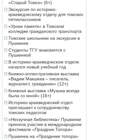
«Старый Томск» (6+)
Экскурсия по историко-
краеведческому отделу для томских
пятиклассников
«Уроки памяти» в Томском
колледже гражданского транспорта
Томские школьники на экскурсии в
Пушкинке
Студенты ТГУ знакомятся с
Пушкинкой
В историко-краеведческом отделе
начался новый учебный год
Книжно-иллюстративная выставка
«Вадим Макшеев – писатель,
журналист, гражданин» (12+)
Книжная выставка «Музыка всегда
была со мной» (16+)
Историко-краеведческий отдел
приглашает к сотрудничеству
томских педагогов
«Нескучная библиотека» Пушкинки
приняла участие в международном
фестивале «Праздник Топора»
Пушкинка на «Празднике топора»