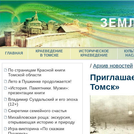
КРАЕВЕДЕНИЕ
ИСТОРИЧЕСКОЕ
КУЛЬ
ГЛАВНАЯ
В ТОМСКЕ
КРАЕВЕДЕНИЕ
НАС
/
Архив новостей
По страницам Красной книги
Томской области
Приглашае
Лето в Пушкинке продолжается!
Томск»
«История. Памятники. Музеи»:
презентации книги
Владимир Суздальский и его эпоха
(12+)
Секретики семейного счастья
Михайловская роща: экскурсия,
открывающая историю и природу
Игра-викторина «По сказкам
Пушкина»