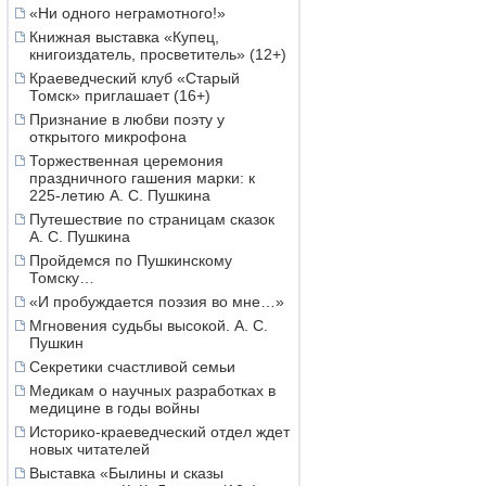
«Ни одного неграмотного!»
Книжная выставка «Купец,
книгоиздатель, просветитель» (12+)
Краеведческий клуб «Старый
Томск» приглашает (16+)
Признание в любви поэту у
открытого микрофона
Торжественная церемония
праздничного гашения марки: к
225-летию А. С. Пушкина
Путешествие по страницам сказок
А. С. Пушкина
Пройдемся по Пушкинскому
Томску…
«И пробуждается поэзия во мне…»
Мгновения судьбы высокой. А. С.
Пушкин
Секретики счастливой семьи
Медикам о научных разработках в
медицине в годы войны
Историко-краеведческий отдел ждет
новых читателей
Выставка «Былины и сказы