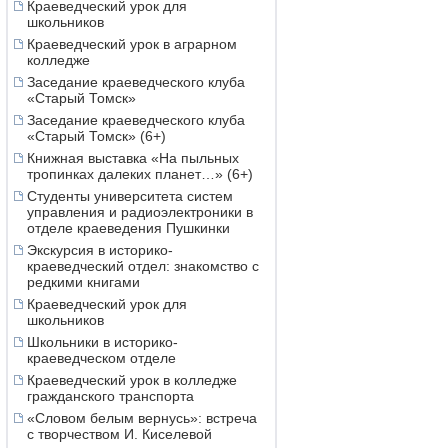
Краеведческий урок для
школьников
Краеведческий урок в аграрном
колледже
Заседание краеведческого клуба
«Старый Томск»
Заседание краеведческого клуба
«Старый Томск» (6+)
Книжная выставка «На пыльных
тропинках далеких планет…» (6+)
Студенты университета систем
управления и радиоэлектроники в
отделе краеведения Пушкинки
Экскурсия в историко-
краеведческий отдел: знакомство с
редкими книгами
Краеведческий урок для
школьников
Школьники в историко-
краеведческом отделе
Краеведческий урок в колледже
гражданского транспорта
«Словом белым вернусь»: встреча
с творчеством И. Киселевой