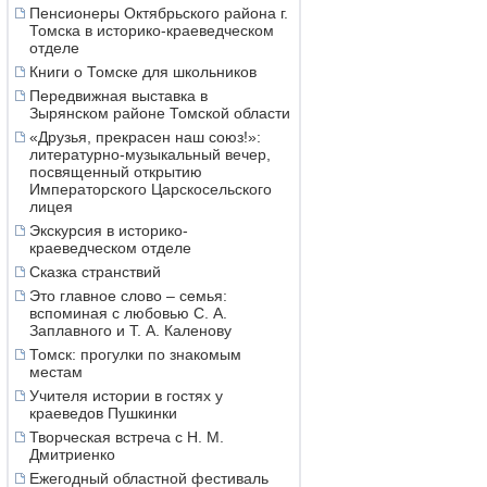
Пенсионеры Октябрьского района г.
Томска в историко-краеведческом
отделе
Книги о Томске для школьников
Передвижная выставка в
Зырянском районе Томской области
«Друзья, прекрасен наш союз!»:
литературно-музыкальный вечер,
посвященный открытию
Императорского Царскосельского
лицея
Экскурсия в историко-
краеведческом отделе
Сказка странствий
Это главное слово – семья:
вспоминая с любовью С. А.
Заплавного и Т. А. Каленову
Томск: прогулки по знакомым
местам
Учителя истории в гостях у
краеведов Пушкинки
Творческая встреча с Н. М.
Дмитриенко
Ежегодный областной фестиваль