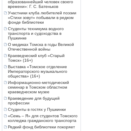
образованнейший человек своего
времени»: Г. С. Батеньков
Участники клуба любителей поэзии
«Стихи зовут» побывали в редком
фонде библиотеки
Студенты техникума водного
транспорта и судоходства в
Пушкинке
О медиках Томска в годы Великой
Отечественной войны
Краеведческий клуб «Старый
Томск» (16+)
Выставка «Томское отделение
Императорского музыкального
общества» (16+)
Информационно-методический
семинар в Томском областном
краеведческом музее
Краеведение для будущей
профессии
Студенты в гостях у Пушкинки
«Семь – Я» для студентов Томского
колледжа гражданского транспорта
Редкий фонд библиотеки покоряет