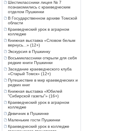
Шестиклассники лицея № 7
познакомились с краеведческим
отделом Пушкинки
В Государственном архиве Томской
области
Краеведческий урок в аграрном
колледже
Книжная выставка «Словом белым
вернусь...» (12+)
Экскурсия в Пушкинку
Восьмиклассники открыли для себя
редкие книги Пушкинки
Заседание краеведческого клуба
«Старый Томск» (12+)
Путешествие в мир краеведческих и
редких книг
Книжная выставка «Юбилей
"Сибирской газеты"» (16+)
Краеведческий урок в аграрном
колледже
Девичник в Пушкинке
Маленькие гости Пушкинки
Краеведческий урок в колледже