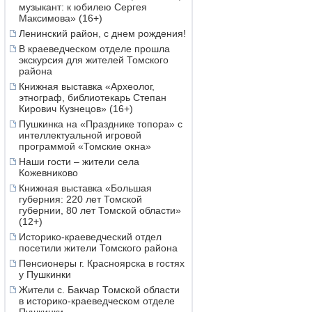
музыкант: к юбилею Сергея
Максимова» (16+)
Ленинский район, с днем рождения!
В краеведческом отделе прошла
экскурсия для жителей Томского
района
Книжная выставка «Археолог,
этнограф, библиотекарь Степан
Кирович Кузнецов» (16+)
Пушкинка на «Празднике топора» с
интеллектуальной игровой
программой «Томские окна»
Наши гости – жители села
Кожевниково
Книжная выставка «Большая
губерния: 220 лет Томской
губернии, 80 лет Томской области»
(12+)
Историко-краеведческий отдел
посетили жители Томского района
Пенсионеры г. Красноярска в гостях
у Пушкинки
Жители с. Бакчар Томской области
в историко-краеведческом отделе