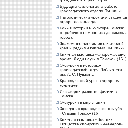
гражданского транспорта
Будущим филологам о работе
краеведческого отдела Пушкинки
Патриотический урок для студентов
аграрного колледжа
Конь в истории и культуре Томска:
от рабочего помощника до символа
города
Знакомство лицеистов с историей
края и редкими книгами Пушкинки
Книжная выставка «Опережающие
время. Люди науки в Томске» (16+)
Экскурсия в историко-
краеведческий отдел библиотеки
им. А. С. Пушкина
Краеведческий урок в аграрном
колледже
Из истории развития физики в
Томске
Экскурсия в мир знаний
Заседание краеведческого клуба
«Старый Томск» (16+)
Книжная выставка «Вестник
Общества сибирских инженеров»