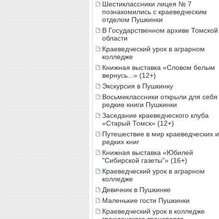
Шестиклассники лицея № 7
познакомились с краеведческим
отделом Пушкинки
В Государственном архиве Томской
области
Краеведческий урок в аграрном
колледже
Книжная выставка «Словом белым
вернусь...» (12+)
Экскурсия в Пушкинку
Восьмиклассники открыли для себя
редкие книги Пушкинки
Заседание краеведческого клуба
«Старый Томск» (12+)
Путешествие в мир краеведческих и
редких книг
Книжная выставка «Юбилей
"Сибирской газеты"» (16+)
Краеведческий урок в аграрном
колледже
Девичник в Пушкинке
Маленькие гости Пушкинки
Краеведческий урок в колледже