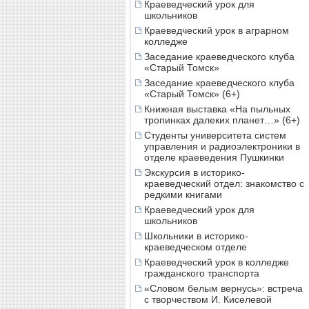
Краеведческий урок для
школьников
Краеведческий урок в аграрном
колледже
Заседание краеведческого клуба
«Старый Томск»
Заседание краеведческого клуба
«Старый Томск» (6+)
Книжная выставка «На пыльных
тропинках далеких планет…» (6+)
Студенты университета систем
управления и радиоэлектроники в
отделе краеведения Пушкинки
Экскурсия в историко-
краеведческий отдел: знакомство с
редкими книгами
Краеведческий урок для
школьников
Школьники в историко-
краеведческом отделе
Краеведческий урок в колледже
гражданского транспорта
«Словом белым вернусь»: встреча
с творчеством И. Киселевой