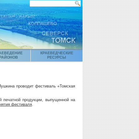
АЕВЕДЕНИЕ
КРАЕВЕДЧЕСКИЕ
РАЙОНОВ
РЕСУРСЫ
Пушкина проводит фестиваль «Томская
й печатной продукции, выпущенной на
иятия фестиваля
.