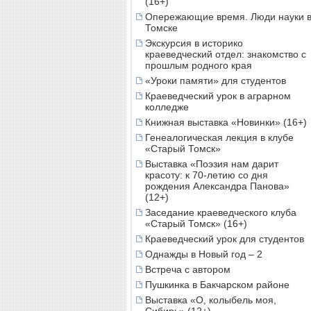
(16+)
Опережающие время. Люди науки 
Томске
Экскурсия в историко
краеведческий отдел: знакомство с
прошлым родного края
«Уроки памяти» для студентов
Краеведческий урок в аграрном
колледже
Книжная выставка «Новинки» (16+)
Генеалогическая лекция в клубе
«Старый Томск»
Выставка «Поэзия нам дарит
красоту: к 70-летию со дня
рождения Александра Панова»
(12+)
Заседание краеведческого клуба
«Старый Томск» (16+)
Краеведческий урок для студентов
Однажды в Новый год – 2
Встреча с автором
Пушкинка в Бакчарском районе
Выставка «О, колыбель моя,