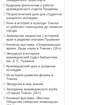
гражданского транспорта
Будущим филологам о работе
краеведческого отдела Пушкинки
Патриотический урок для студентов
аграрного колледжа
Конь в истории и культуре Томска:
от рабочего помощника до символа
города
Знакомство лицеистов с историей
края и редкими книгами Пушкинки
Книжная выставка «Опережающие
время. Люди науки в Томске» (16+)
Экскурсия в историко-
краеведческий отдел библиотеки
им. А. С. Пушкина
Краеведческий урок в аграрном
колледже
Из истории развития физики в
Томске
Экскурсия в мир знаний
Заседание краеведческого клуба
«Старый Томск» (16+)
Книжная выставка «Вестник
Общества сибирских инженеров»