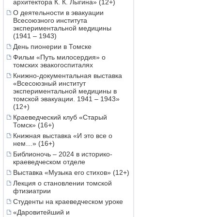
архитектора К. К. Лыгина» (12+)
О деятельности в эвакуации
Всесоюзного института
экспериментальной медицины
(1941 – 1943)
День пионерии в Томске
Фильм «Путь милосердия» о
томских эвакогоспиталях
Книжно-документальная выставка
«Всесоюзный институт
экспериментальной медицины в
томской эвакуации. 1941 – 1943»
(12+)
Краеведческий клуб «Старый
Томск» (16+)
Книжная выставка «И это все о
нем…» (16+)
Библионочь – 2024 в историко-
краеведческом отделе
Выставка «Музыка его стихов» (12+)
Лекция о становлении томской
фтизиатрии
Студенты на краеведческом уроке
«Даровитейший и