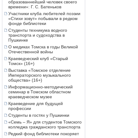
образованнейший человек своего
времени»: Г. С. Батеньков
Участники клуба любителей поэзии
«Стихи зовут» побывали в редком
фонде библиотеки
Студенты техникума водного
транспорта и судоходства в
Пушкинке
О медиках Томска в годы Великой
Отечественной войны
Краеведческий клуб «Старый
Томск» (16+)
Выставка «Томское отделение
Императорского музыкального
общества» (16+)
Информационно-методический
семинар в Томском областном
краеведческом музее
Краеведение для будущей
профессии
Студенты в гостях у Пушкинки
«Семь – Я» для студентов Томского
колледжа гражданского транспорта
Редкий фонд библиотеки покоряет