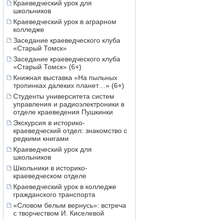
Краеведческий урок для
школьников
Краеведческий урок в аграрном
колледже
Заседание краеведческого клуба
«Старый Томск»
Заседание краеведческого клуба
«Старый Томск» (6+)
Книжная выставка «На пыльных
тропинках далеких планет…» (6+)
Студенты университета систем
управления и радиоэлектроники в
отделе краеведения Пушкинки
Экскурсия в историко-
краеведческий отдел: знакомство с
редкими книгами
Краеведческий урок для
школьников
Школьники в историко-
краеведческом отделе
Краеведческий урок в колледже
гражданского транспорта
«Словом белым вернусь»: встреча
с творчеством И. Киселевой