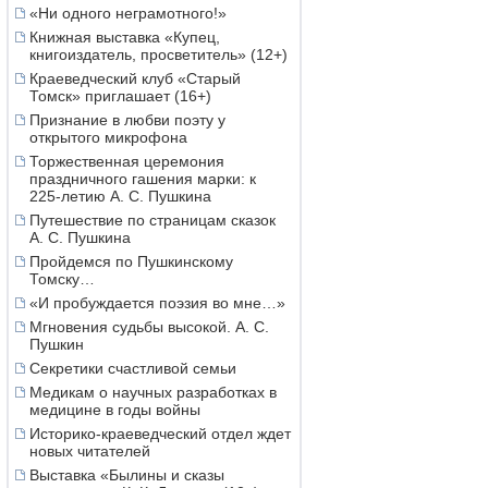
«Ни одного неграмотного!»
Книжная выставка «Купец,
книгоиздатель, просветитель» (12+)
Краеведческий клуб «Старый
Томск» приглашает (16+)
Признание в любви поэту у
открытого микрофона
Торжественная церемония
праздничного гашения марки: к
225-летию А. С. Пушкина
Путешествие по страницам сказок
А. С. Пушкина
Пройдемся по Пушкинскому
Томску…
«И пробуждается поэзия во мне…»
Мгновения судьбы высокой. А. С.
Пушкин
Секретики счастливой семьи
Медикам о научных разработках в
медицине в годы войны
Историко-краеведческий отдел ждет
новых читателей
Выставка «Былины и сказы