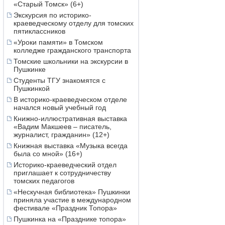
«Старый Томск» (6+)
Экскурсия по историко-
краеведческому отделу для томских
пятиклассников
«Уроки памяти» в Томском
колледже гражданского транспорта
Томские школьники на экскурсии в
Пушкинке
Студенты ТГУ знакомятся с
Пушкинкой
В историко-краеведческом отделе
начался новый учебный год
Книжно-иллюстративная выставка
«Вадим Макшеев – писатель,
журналист, гражданин» (12+)
Книжная выставка «Музыка всегда
была со мной» (16+)
Историко-краеведческий отдел
приглашает к сотрудничеству
томских педагогов
«Нескучная библиотека» Пушкинки
приняла участие в международном
фестивале «Праздник Топора»
Пушкинка на «Празднике топора»