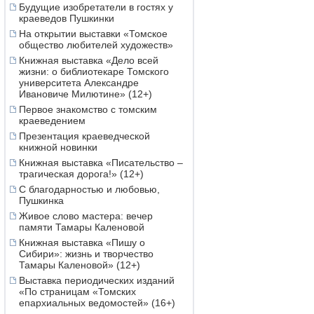
Будущие изобретатели в гостях у
краеведов Пушкинки
На открытии выставки «Томское
общество любителей художеств»
Книжная выставка «Дело всей
жизни: о библиотекаре Томского
университета Александре
Ивановиче Милютине» (12+)
Первое знакомство с томским
краеведением
Презентация краеведческой
книжной новинки
Книжная выставка «Писательство –
трагическая дорога!» (12+)
С благодарностью и любовью,
Пушкинка
Живое слово мастера: вечер
памяти Тамары Каленовой
Книжная выставка «Пишу о
Сибири»: жизнь и творчество
Тамары Каленовой» (12+)
Выставка периодических изданий
«По страницам «Томских
епархиальных ведомостей» (16+)