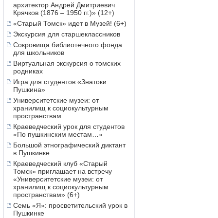
архитектор Андрей Дмитриевич
Крячков (1876 – 1950 гг.)» (12+)
«Старый Томск» идет в Музей! (6+)
Экскурсия для старшеклассников
Сокровища библиотечного фонда
для школьников
Виртуальная экскурсия о томских
родниках
Игра для студентов «Знатоки
Пушкина»
Университетские музеи: от
хранилищ к социокультурным
пространствам
Краеведческий урок для студентов
«По пушкинским местам…»
Большой этнографический диктант
в Пушкинке
Краеведческий клуб «Старый
Томск» приглашает на встречу
«Университетские музеи: от
хранилищ к социокультурным
пространствам» (6+)
Семь «Я»: просветительский урок в
Пушкинке