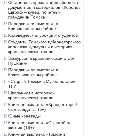
Состоялась презентация сборника
документов и материалов «Королёв
Евграф – купец, почетный
гражданин Томска»
Передвижная выставка в
Кривошеинском районе
Краеведческий урок для студентов
Студенты Томского губернаторского
колледжа культуры и в историко-
краеведческом отделе
Экскурсия в краеведческий отдел
Пушкинки
Передвижная выставка в
Кожевниковском районе
«Старый Томск» в Музее истории
ТГУ
Школьники в историко-
краеведческом отделе
Книжная выставка «Храм, который
был всегда…» (6+)
Юные краеведы
Книжная выставка «С книгой по
жизни» (16+)
Книжная выставка «Томский