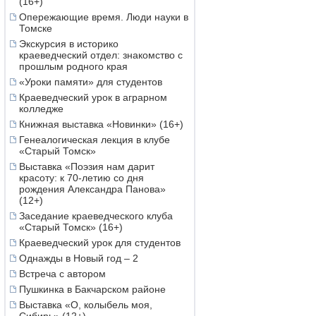
(16+)
Опережающие время. Люди науки в
Томске
Экскурсия в историко
краеведческий отдел: знакомство с
прошлым родного края
«Уроки памяти» для студентов
Краеведческий урок в аграрном
колледже
Книжная выставка «Новинки» (16+)
Генеалогическая лекция в клубе
«Старый Томск»
Выставка «Поэзия нам дарит
красоту: к 70-летию со дня
рождения Александра Панова»
(12+)
Заседание краеведческого клуба
«Старый Томск» (16+)
Краеведческий урок для студентов
Однажды в Новый год – 2
Встреча с автором
Пушкинка в Бакчарском районе
Выставка «О, колыбель моя,