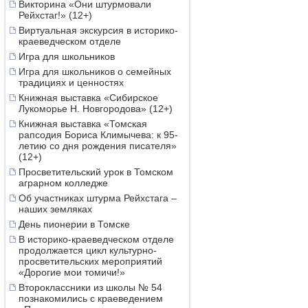
Викторина «Они штурмовали
Рейхстаг!» (12+)
Виртуальная экскурсия в историко-
краеведческом отделе
Игра для школьников
Игра для школьников о семейных
традициях и ценностях
Книжная выставка «Сибирское
Лукоморье Н. Новгородова» (12+)
Книжная выставка «Томская
рапсодия Бориса Климычева: к 95-
летию со дня рождения писателя»
(12+)
Просветительский урок в Томском
аграрном колледже
Об участниках штурма Рейхстага –
наших земляках
День пионерии в Томске
В историко-краеведческом отделе
продолжается цикл культурно-
просветительских мероприятий
«Дорогие мои томичи!»
Второклассники из школы № 54
познакомились с краеведением