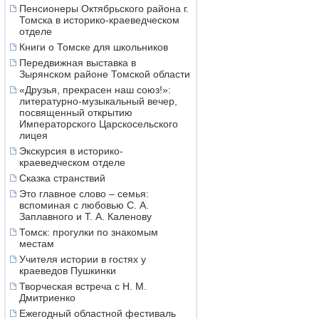
Пенсионеры Октябрьского района г.
Томска в историко-краеведческом
отделе
Книги о Томске для школьников
Передвижная выставка в
Зырянском районе Томской области
«Друзья, прекрасен наш союз!»:
литературно-музыкальный вечер,
посвященный открытию
Императорского Царскосельского
лицея
Экскурсия в историко-
краеведческом отделе
Сказка странствий
Это главное слово – семья:
вспоминая с любовью С. А.
Заплавного и Т. А. Каленову
Томск: прогулки по знакомым
местам
Учителя истории в гостях у
краеведов Пушкинки
Творческая встреча с Н. М.
Дмитриенко
Ежегодный областной фестиваль