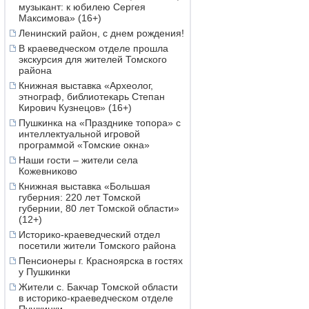
музыкант: к юбилею Сергея
Максимова» (16+)
Ленинский район, с днем рождения!
В краеведческом отделе прошла
экскурсия для жителей Томского
района
Книжная выставка «Археолог,
этнограф, библиотекарь Степан
Кирович Кузнецов» (16+)
Пушкинка на «Празднике топора» с
интеллектуальной игровой
программой «Томские окна»
Наши гости – жители села
Кожевниково
Книжная выставка «Большая
губерния: 220 лет Томской
губернии, 80 лет Томской области»
(12+)
Историко-краеведческий отдел
посетили жители Томского района
Пенсионеры г. Красноярска в гостях
у Пушкинки
Жители с. Бакчар Томской области
в историко-краеведческом отделе