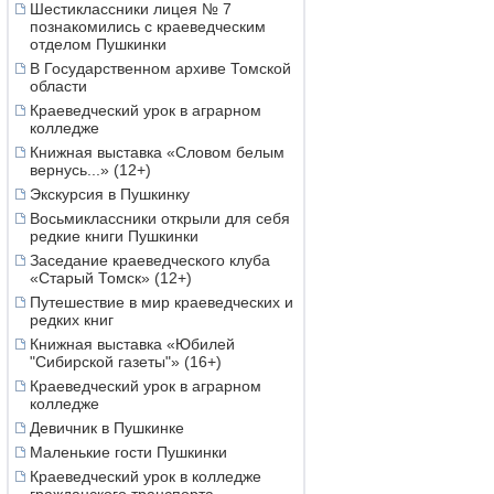
Шестиклассники лицея № 7
познакомились с краеведческим
отделом Пушкинки
В Государственном архиве Томской
области
Краеведческий урок в аграрном
колледже
Книжная выставка «Словом белым
вернусь...» (12+)
Экскурсия в Пушкинку
Восьмиклассники открыли для себя
редкие книги Пушкинки
Заседание краеведческого клуба
«Старый Томск» (12+)
Путешествие в мир краеведческих и
редких книг
Книжная выставка «Юбилей
"Сибирской газеты"» (16+)
Краеведческий урок в аграрном
колледже
Девичник в Пушкинке
Маленькие гости Пушкинки
Краеведческий урок в колледже