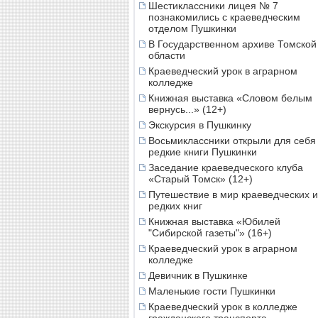
Шестиклассники лицея № 7
познакомились с краеведческим
отделом Пушкинки
В Государственном архиве Томской
области
Краеведческий урок в аграрном
колледже
Книжная выставка «Словом белым
вернусь...» (12+)
Экскурсия в Пушкинку
Восьмиклассники открыли для себя
редкие книги Пушкинки
Заседание краеведческого клуба
«Старый Томск» (12+)
Путешествие в мир краеведческих и
редких книг
Книжная выставка «Юбилей
"Сибирской газеты"» (16+)
Краеведческий урок в аграрном
колледже
Девичник в Пушкинке
Маленькие гости Пушкинки
Краеведческий урок в колледже