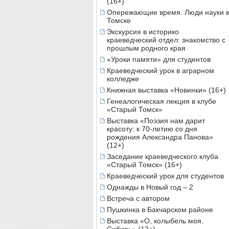
(16+)
Опережающие время. Люди науки 
Томске
Экскурсия в историко
краеведческий отдел: знакомство с
прошлым родного края
«Уроки памяти» для студентов
Краеведческий урок в аграрном
колледже
Книжная выставка «Новинки» (16+)
Генеалогическая лекция в клубе
«Старый Томск»
Выставка «Поэзия нам дарит
красоту: к 70-летию со дня
рождения Александра Панова»
(12+)
Заседание краеведческого клуба
«Старый Томск» (16+)
Краеведческий урок для студентов
Однажды в Новый год – 2
Встреча с автором
Пушкинка в Бакчарском районе
Выставка «О, колыбель моя,