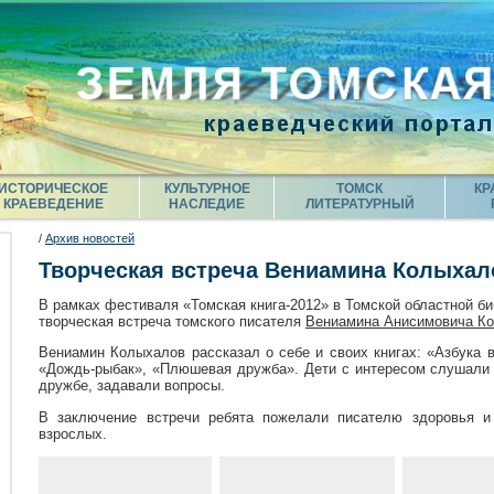
ИСТОРИЧЕСКОЕ
КУЛЬТУРНОЕ
ТОМСК
КР
КРАЕВЕДЕНИЕ
НАСЛЕДИЕ
ЛИТЕРАТУРНЫЙ
/
Архив новостей
Творческая встреча Вениамина Колыхал
В рамках фестиваля «Томская книга-2012» в Томской областной би
творческая встреча томского писателя
Вениамина Анисимовича К
Вениамин Колыхалов рассказал о себе и своих книгах: «Азбука 
«Дождь-рыбак», «Плюшевая дружба». Дети с интересом слушали 
дружбе, задавали вопросы.
В заключение встречи ребята пожелали писателю здоровья и
взрослых.