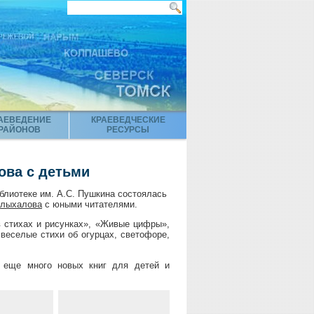
АЕВЕДЕНИЕ
КРАЕВЕДЧЕСКИЕ
РАЙОНОВ
РЕСУРСЫ
ова с детьми
блиотеке им. А.С. Пушкина состоялась
олыхалова
с юными читателями.
в стихах и рисунках», «Живые цифры»,
веселые стихи об огурцах, светофоре,
 еще много новых книг для детей и