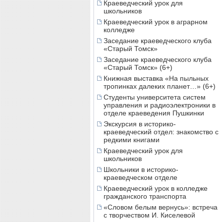
Краеведческий урок для
школьников
Краеведческий урок в аграрном
колледже
Заседание краеведческого клуба
«Старый Томск»
Заседание краеведческого клуба
«Старый Томск» (6+)
Книжная выставка «На пыльных
тропинках далеких планет…» (6+)
Студенты университета систем
управления и радиоэлектроники в
отделе краеведения Пушкинки
Экскурсия в историко-
краеведческий отдел: знакомство с
редкими книгами
Краеведческий урок для
школьников
Школьники в историко-
краеведческом отделе
Краеведческий урок в колледже
гражданского транспорта
«Словом белым вернусь»: встреча
с творчеством И. Киселевой