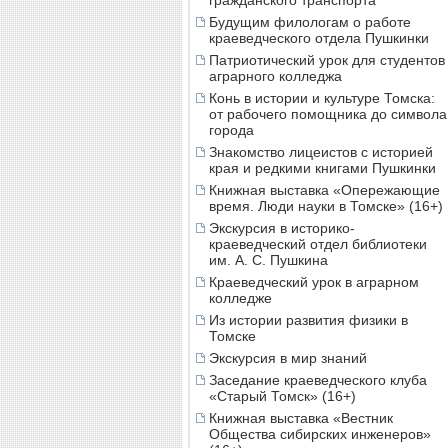
гражданского транспорта
Будущим филологам о работе
краеведческого отдела Пушкинки
Патриотический урок для студентов
аграрного колледжа
Конь в истории и культуре Томска:
от рабочего помощника до символа
города
Знакомство лицеистов с историей
края и редкими книгами Пушкинки
Книжная выставка «Опережающие
время. Люди науки в Томске» (16+)
Экскурсия в историко-
краеведческий отдел библиотеки
им. А. С. Пушкина
Краеведческий урок в аграрном
колледже
Из истории развития физики в
Томске
Экскурсия в мир знаний
Заседание краеведческого клуба
«Старый Томск» (16+)
Книжная выставка «Вестник
Общества сибирских инженеров»