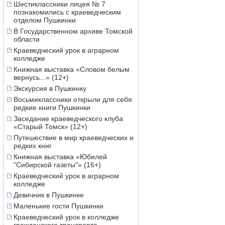
Шестиклассники лицея № 7
познакомились с краеведческим
отделом Пушкинки
В Государственном архиве Томской
области
Краеведческий урок в аграрном
колледже
Книжная выставка «Словом белым
вернусь...» (12+)
Экскурсия в Пушкинку
Восьмиклассники открыли для себя
редкие книги Пушкинки
Заседание краеведческого клуба
«Старый Томск» (12+)
Путешествие в мир краеведческих и
редких книг
Книжная выставка «Юбилей
"Сибирской газеты"» (16+)
Краеведческий урок в аграрном
колледже
Девичник в Пушкинке
Маленькие гости Пушкинки
Краеведческий урок в колледже