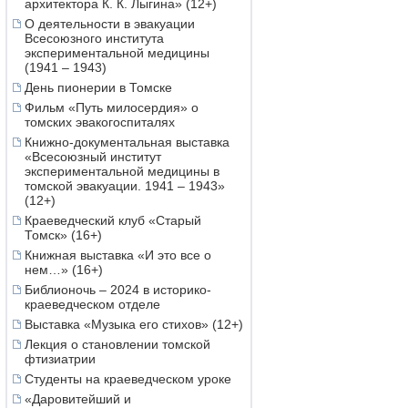
архитектора К. К. Лыгина» (12+)
О деятельности в эвакуации
Всесоюзного института
экспериментальной медицины
(1941 – 1943)
День пионерии в Томске
Фильм «Путь милосердия» о
томских эвакогоспиталях
Книжно-документальная выставка
«Всесоюзный институт
экспериментальной медицины в
томской эвакуации. 1941 – 1943»
(12+)
Краеведческий клуб «Старый
Томск» (16+)
Книжная выставка «И это все о
нем…» (16+)
Библионочь – 2024 в историко-
краеведческом отделе
Выставка «Музыка его стихов» (12+)
Лекция о становлении томской
фтизиатрии
Студенты на краеведческом уроке
«Даровитейший и