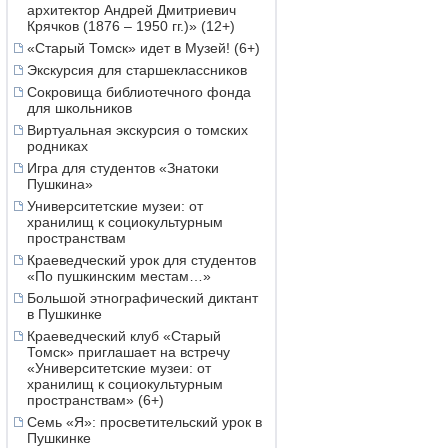
архитектор Андрей Дмитриевич
Крячков (1876 – 1950 гг.)» (12+)
«Старый Томск» идет в Музей! (6+)
Экскурсия для старшеклассников
Сокровища библиотечного фонда
для школьников
Виртуальная экскурсия о томских
родниках
Игра для студентов «Знатоки
Пушкина»
Университетские музеи: от
хранилищ к социокультурным
пространствам
Краеведческий урок для студентов
«По пушкинским местам…»
Большой этнографический диктант
в Пушкинке
Краеведческий клуб «Старый
Томск» приглашает на встречу
«Университетские музеи: от
хранилищ к социокультурным
пространствам» (6+)
Семь «Я»: просветительский урок в
Пушкинке