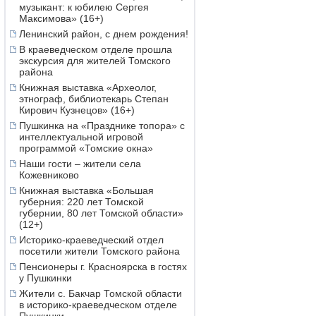
музыкант: к юбилею Сергея
Максимова» (16+)
Ленинский район, с днем рождения!
В краеведческом отделе прошла
экскурсия для жителей Томского
района
Книжная выставка «Археолог,
этнограф, библиотекарь Степан
Кирович Кузнецов» (16+)
Пушкинка на «Празднике топора» с
интеллектуальной игровой
программой «Томские окна»
Наши гости – жители села
Кожевниково
Книжная выставка «Большая
губерния: 220 лет Томской
губернии, 80 лет Томской области»
(12+)
Историко-краеведческий отдел
посетили жители Томского района
Пенсионеры г. Красноярска в гостях
у Пушкинки
Жители с. Бакчар Томской области
в историко-краеведческом отделе