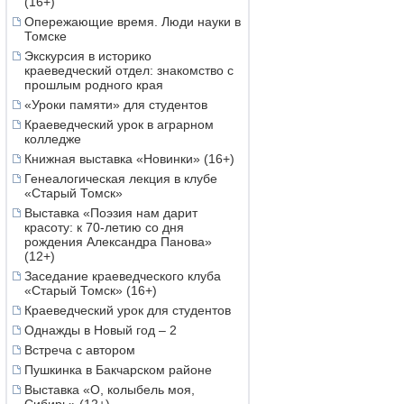
(16+)
Опережающие время. Люди науки в
Томске
Экскурсия в историко
краеведческий отдел: знакомство с
прошлым родного края
«Уроки памяти» для студентов
Краеведческий урок в аграрном
колледже
Книжная выставка «Новинки» (16+)
Генеалогическая лекция в клубе
«Старый Томск»
Выставка «Поэзия нам дарит
красоту: к 70-летию со дня
рождения Александра Панова»
(12+)
Заседание краеведческого клуба
«Старый Томск» (16+)
Краеведческий урок для студентов
Однажды в Новый год – 2
Встреча с автором
Пушкинка в Бакчарском районе
Выставка «О, колыбель моя,