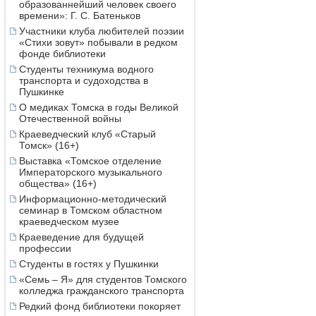
образованнейший человек своего
времени»: Г. С. Батеньков
Участники клуба любителей поэзии
«Стихи зовут» побывали в редком
фонде библиотеки
Студенты техникума водного
транспорта и судоходства в
Пушкинке
О медиках Томска в годы Великой
Отечественной войны
Краеведческий клуб «Старый
Томск» (16+)
Выставка «Томское отделение
Императорского музыкального
общества» (16+)
Информационно-методический
семинар в Томском областном
краеведческом музее
Краеведение для будущей
профессии
Студенты в гостях у Пушкинки
«Семь – Я» для студентов Томского
колледжа гражданского транспорта
Редкий фонд библиотеки покоряет