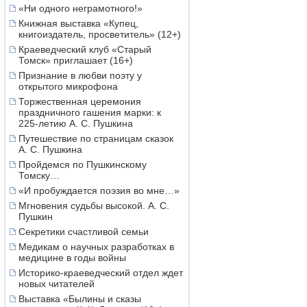
«Ни одного неграмотного!»
Книжная выставка «Купец,
книгоиздатель, просветитель» (12+)
Краеведческий клуб «Старый
Томск» приглашает (16+)
Признание в любви поэту у
открытого микрофона
Торжественная церемония
праздничного гашения марки: к
225-летию А. С. Пушкина
Путешествие по страницам сказок
А. С. Пушкина
Пройдемся по Пушкинскому
Томску…
«И пробуждается поэзия во мне…»
Мгновения судьбы высокой. А. С.
Пушкин
Секретики счастливой семьи
Медикам о научных разработках в
медицине в годы войны
Историко-краеведческий отдел ждет
новых читателей
Выставка «Былины и сказы