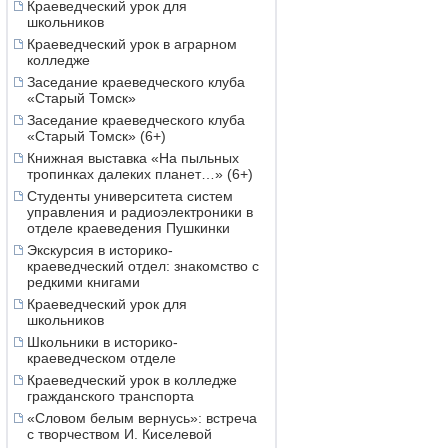
Краеведческий урок для
школьников
Краеведческий урок в аграрном
колледже
Заседание краеведческого клуба
«Старый Томск»
Заседание краеведческого клуба
«Старый Томск» (6+)
Книжная выставка «На пыльных
тропинках далеких планет…» (6+)
Студенты университета систем
управления и радиоэлектроники в
отделе краеведения Пушкинки
Экскурсия в историко-
краеведческий отдел: знакомство с
редкими книгами
Краеведческий урок для
школьников
Школьники в историко-
краеведческом отделе
Краеведческий урок в колледже
гражданского транспорта
«Словом белым вернусь»: встреча
с творчеством И. Киселевой