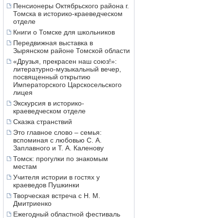
Пенсионеры Октябрьского района г.
Томска в историко-краеведческом
отделе
Книги о Томске для школьников
Передвижная выставка в
Зырянском районе Томской области
«Друзья, прекрасен наш союз!»:
литературно-музыкальный вечер,
посвященный открытию
Императорского Царскосельского
лицея
Экскурсия в историко-
краеведческом отделе
Сказка странствий
Это главное слово – семья:
вспоминая с любовью С. А.
Заплавного и Т. А. Каленову
Томск: прогулки по знакомым
местам
Учителя истории в гостях у
краеведов Пушкинки
Творческая встреча с Н. М.
Дмитриенко
Ежегодный областной фестиваль