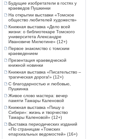
Будущие изобретатели в гостях у
краеведов Пушкинки
На открытии выставки «Томское
общество любителей художеств»
Книжная выставка «Дело всей
жизни: о библиотекаре Томского
университета Александре
Ивановиче Милютине» (12+)
Первое знакомство с томским
краеведением
Презентация краеведческой
книжной новинки
Книжная выставка «Писательство –
трагическая дорога!» (12+)
С благодарностью и любовью,
Пушкинка
Живое слово мастера: вечер
памяти Тамары Каленовой
Книжная выставка «Пишу о
Сибири»: жизнь и творчество
Тамары Каленовой» (12+)
Выставка периодических изданий
«По страницам «Томских
епархиальных ведомостей» (16+)