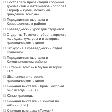
Состоялась презентация сборника
документов и материалов «Королёв
Евграф – купец, почетный
гражданин Томска»
Передвижная выставка в
Кривошеинском районе
Краеведческий урок для студентов
Студенты Томского губернаторского
колледжа культуры и в историко-
краеведческом отделе
Экскурсия в краеведческий отдел
Пушкинки
Передвижная выставка в
Кожевниковском районе
«Старый Томск» в Музее истории
ТГУ
Школьники в историко-
краеведческом отделе
Книжная выставка «Храм, который
был всегда…» (6+)
Юные краеведы
Книжная выставка «С книгой по
жизни» (16+)
Книжная выставка «Томский