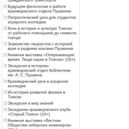
гражданского транспорта
Будущим филологам о работе
краеведческого отдела Пушкинки
Патриотический урок для студентов
аграрного колледжа
Конь в истории и культуре Томска:
от рабочего помощника до символа
города
Знакомство лицеистов с историей
края и редкими книгами Пушкинки
Книжная выставка «Опережающие
время. Люди науки в Томске» (16+)
Экскурсия в историко-
краеведческий отдел библиотеки
им. А. С. Пушкина
Краеведческий урок в аграрном
колледже
Из истории развития физики в
Томске
Экскурсия в мир знаний
Заседание краеведческого клуба
«Старый Томск» (16+)
Книжная выставка «Вестник
Общества сибирских инженеров»