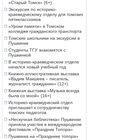
«Старый Томск» (6+)
Экскурсия по историко-
краеведческому отделу для томских
пятиклассников
«Уроки памяти» в Томском
колледже гражданского транспорта
Томские школьники на экскурсии в
Пушкинке
Студенты ТГУ знакомятся с
Пушкинкой
В историко-краеведческом отделе
начался новый учебный год
Книжно-иллюстративная выставка
«Вадим Макшеев – писатель,
журналист, гражданин» (12+)
Книжная выставка «Музыка всегда
была со мной» (16+)
Историко-краеведческий отдел
приглашает к сотрудничеству
томских педагогов
«Нескучная библиотека» Пушкинки
приняла участие в международном
фестивале «Праздник Топора»
Пушкинка на «Празднике топора»