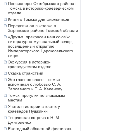
Пенсионеры Октябрьского района г.
Томска в историко-краеведческом
отделе
Книги о Томске для школьников
Передвижная выставка в
Зырянском районе Томской области
«Друзья, прекрасен наш союз!»:
литературно-музыкальный вечер,
посвященный открытию
Императорского Царскосельского
лицея
Экскурсия в историко-
краеведческом отделе
Сказка странствий
Это главное слово – семья:
вспоминая с любовью С. А.
Заплавного и Т. А. Каленову
Томск: прогулки по знакомым
местам
Учителя истории в гостях у
краеведов Пушкинки
Творческая встреча с Н. М.
Дмитриенко
Ежегодный областной фестиваль