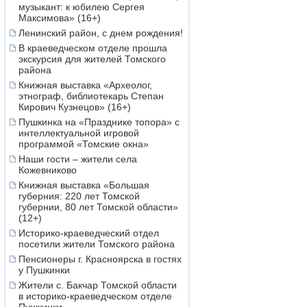
музыкант: к юбилею Сергея
Максимова» (16+)
Ленинский район, с днем рождения!
В краеведческом отделе прошла
экскурсия для жителей Томского
района
Книжная выставка «Археолог,
этнограф, библиотекарь Степан
Кирович Кузнецов» (16+)
Пушкинка на «Празднике топора» с
интеллектуальной игровой
программой «Томские окна»
Наши гости – жители села
Кожевниково
Книжная выставка «Большая
губерния: 220 лет Томской
губернии, 80 лет Томской области»
(12+)
Историко-краеведческий отдел
посетили жители Томского района
Пенсионеры г. Красноярска в гостях
у Пушкинки
Жители с. Бакчар Томской области
в историко-краеведческом отделе