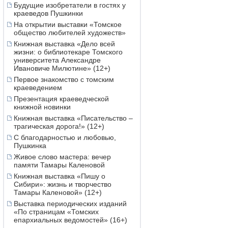
Будущие изобретатели в гостях у
краеведов Пушкинки
На открытии выставки «Томское
общество любителей художеств»
Книжная выставка «Дело всей
жизни: о библиотекаре Томского
университета Александре
Ивановиче Милютине» (12+)
Первое знакомство с томским
краеведением
Презентация краеведческой
книжной новинки
Книжная выставка «Писательство –
трагическая дорога!» (12+)
С благодарностью и любовью,
Пушкинка
Живое слово мастера: вечер
памяти Тамары Каленовой
Книжная выставка «Пишу о
Сибири»: жизнь и творчество
Тамары Каленовой» (12+)
Выставка периодических изданий
«По страницам «Томских
епархиальных ведомостей» (16+)