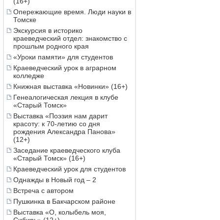
(16+)
Опережающие время. Люди науки в
Томске
Экскурсия в историко
краеведческий отдел: знакомство с
прошлым родного края
«Уроки памяти» для студентов
Краеведческий урок в аграрном
колледже
Книжная выставка «Новинки» (16+)
Генеалогическая лекция в клубе
«Старый Томск»
Выставка «Поэзия нам дарит
красоту: к 70-летию со дня
рождения Александра Панова»
(12+)
Заседание краеведческого клуба
«Старый Томск» (16+)
Краеведческий урок для студентов
Однажды в Новый год – 2
Встреча с автором
Пушкинка в Бакчарском районе
Выставка «О, колыбель моя,