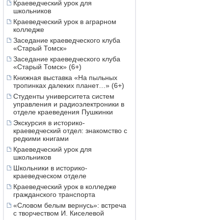
Краеведческий урок для
школьников
Краеведческий урок в аграрном
колледже
Заседание краеведческого клуба
«Старый Томск»
Заседание краеведческого клуба
«Старый Томск» (6+)
Книжная выставка «На пыльных
тропинках далеких планет…» (6+)
Студенты университета систем
управления и радиоэлектроники в
отделе краеведения Пушкинки
Экскурсия в историко-
краеведческий отдел: знакомство с
редкими книгами
Краеведческий урок для
школьников
Школьники в историко-
краеведческом отделе
Краеведческий урок в колледже
гражданского транспорта
«Словом белым вернусь»: встреча
с творчеством И. Киселевой