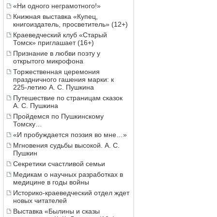
«Ни одного неграмотного!»
Книжная выставка «Купец,
книгоиздатель, просветитель» (12+)
Краеведческий клуб «Старый
Томск» приглашает (16+)
Признание в любви поэту у
открытого микрофона
Торжественная церемония
праздничного гашения марки: к
225-летию А. С. Пушкина
Путешествие по страницам сказок
А. С. Пушкина
Пройдемся по Пушкинскому
Томску…
«И пробуждается поэзия во мне…»
Мгновения судьбы высокой. А. С.
Пушкин
Секретики счастливой семьи
Медикам о научных разработках в
медицине в годы войны
Историко-краеведческий отдел ждет
новых читателей
Выставка «Былины и сказы