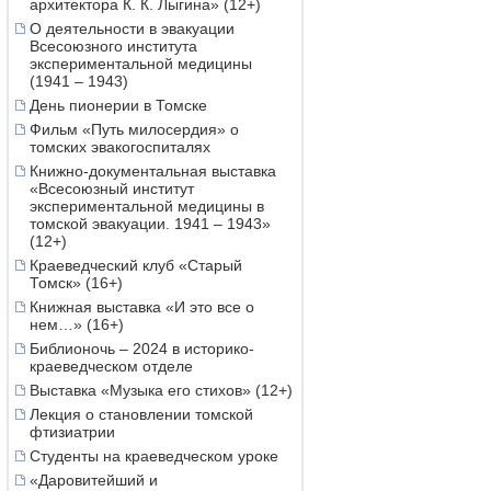
архитектора К. К. Лыгина» (12+)
О деятельности в эвакуации
Всесоюзного института
экспериментальной медицины
(1941 – 1943)
День пионерии в Томске
Фильм «Путь милосердия» о
томских эвакогоспиталях
Книжно-документальная выставка
«Всесоюзный институт
экспериментальной медицины в
томской эвакуации. 1941 – 1943»
(12+)
Краеведческий клуб «Старый
Томск» (16+)
Книжная выставка «И это все о
нем…» (16+)
Библионочь – 2024 в историко-
краеведческом отделе
Выставка «Музыка его стихов» (12+)
Лекция о становлении томской
фтизиатрии
Студенты на краеведческом уроке
«Даровитейший и