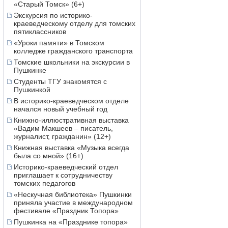
«Старый Томск» (6+)
Экскурсия по историко-
краеведческому отделу для томских
пятиклассников
«Уроки памяти» в Томском
колледже гражданского транспорта
Томские школьники на экскурсии в
Пушкинке
Студенты ТГУ знакомятся с
Пушкинкой
В историко-краеведческом отделе
начался новый учебный год
Книжно-иллюстративная выставка
«Вадим Макшеев – писатель,
журналист, гражданин» (12+)
Книжная выставка «Музыка всегда
была со мной» (16+)
Историко-краеведческий отдел
приглашает к сотрудничеству
томских педагогов
«Нескучная библиотека» Пушкинки
приняла участие в международном
фестивале «Праздник Топора»
Пушкинка на «Празднике топора»