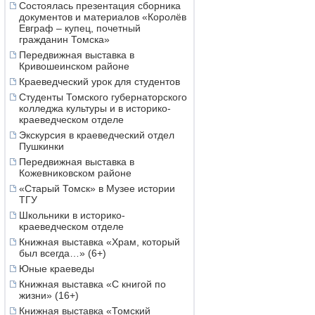
Состоялась презентация сборника
документов и материалов «Королёв
Евграф – купец, почетный
гражданин Томска»
Передвижная выставка в
Кривошеинском районе
Краеведческий урок для студентов
Студенты Томского губернаторского
колледжа культуры и в историко-
краеведческом отделе
Экскурсия в краеведческий отдел
Пушкинки
Передвижная выставка в
Кожевниковском районе
«Старый Томск» в Музее истории
ТГУ
Школьники в историко-
краеведческом отделе
Книжная выставка «Храм, который
был всегда…» (6+)
Юные краеведы
Книжная выставка «С книгой по
жизни» (16+)
Книжная выставка «Томский