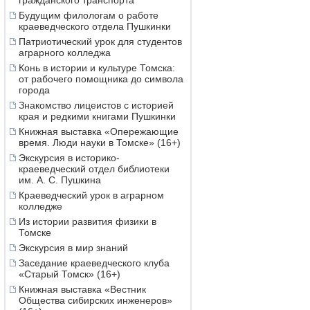
гражданского транспорта
Будущим филологам о работе
краеведческого отдела Пушкинки
Патриотический урок для студентов
аграрного колледжа
Конь в истории и культуре Томска:
от рабочего помощника до символа
города
Знакомство лицеистов с историей
края и редкими книгами Пушкинки
Книжная выставка «Опережающие
время. Люди науки в Томске» (16+)
Экскурсия в историко-
краеведческий отдел библиотеки
им. А. С. Пушкина
Краеведческий урок в аграрном
колледже
Из истории развития физики в
Томске
Экскурсия в мир знаний
Заседание краеведческого клуба
«Старый Томск» (16+)
Книжная выставка «Вестник
Общества сибирских инженеров»