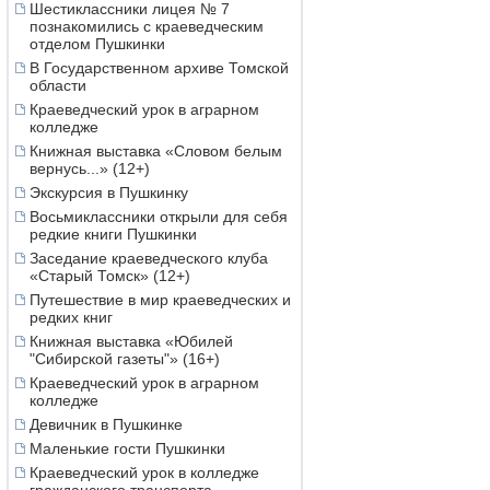
Шестиклассники лицея № 7
познакомились с краеведческим
отделом Пушкинки
В Государственном архиве Томской
области
Краеведческий урок в аграрном
колледже
Книжная выставка «Словом белым
вернусь...» (12+)
Экскурсия в Пушкинку
Восьмиклассники открыли для себя
редкие книги Пушкинки
Заседание краеведческого клуба
«Старый Томск» (12+)
Путешествие в мир краеведческих и
редких книг
Книжная выставка «Юбилей
"Сибирской газеты"» (16+)
Краеведческий урок в аграрном
колледже
Девичник в Пушкинке
Маленькие гости Пушкинки
Краеведческий урок в колледже