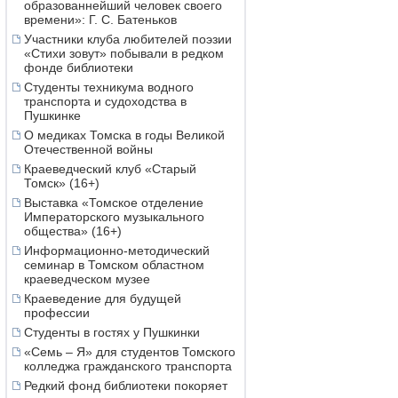
образованнейший человек своего
времени»: Г. С. Батеньков
Участники клуба любителей поэзии
«Стихи зовут» побывали в редком
фонде библиотеки
Студенты техникума водного
транспорта и судоходства в
Пушкинке
О медиках Томска в годы Великой
Отечественной войны
Краеведческий клуб «Старый
Томск» (16+)
Выставка «Томское отделение
Императорского музыкального
общества» (16+)
Информационно-методический
семинар в Томском областном
краеведческом музее
Краеведение для будущей
профессии
Студенты в гостях у Пушкинки
«Семь – Я» для студентов Томского
колледжа гражданского транспорта
Редкий фонд библиотеки покоряет