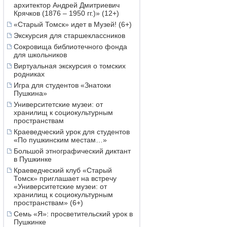
архитектор Андрей Дмитриевич
Крячков (1876 – 1950 гг.)» (12+)
«Старый Томск» идет в Музей! (6+)
Экскурсия для старшеклассников
Сокровища библиотечного фонда
для школьников
Виртуальная экскурсия о томских
родниках
Игра для студентов «Знатоки
Пушкина»
Университетские музеи: от
хранилищ к социокультурным
пространствам
Краеведческий урок для студентов
«По пушкинским местам…»
Большой этнографический диктант
в Пушкинке
Краеведческий клуб «Старый
Томск» приглашает на встречу
«Университетские музеи: от
хранилищ к социокультурным
пространствам» (6+)
Семь «Я»: просветительский урок в
Пушкинке