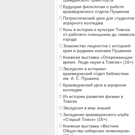
гражданского транспорта
Будущим филологам о работе
краеведческого отдела Пушкинки
Патриотический урок для студентов
аграрного колледжа
Конь в истории и культуре Томска:
от рабочего помощника до символа
города
Знакомство лицеистов с историей
края и редкими книгами Пушкинки
Книжная выставка «Опережающие
время. Люди науки в Томске» (16+)
Экскурсия в историко-
краеведческий отдел библиотеки
им. А. С. Пушкина
Краеведческий урок в аграрном
колледже
Из истории развития физики в
Томске
Экскурсия в мир знаний
Заседание краеведческого клуба
«Старый Томск» (16+)
Книжная выставка «Вестник
Общества сибирских инженеров»