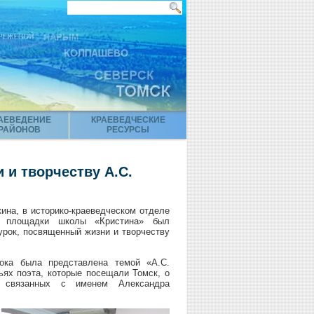
АЕВЕДЕНИЕ
КРАЕВЕДЧЕСКИЕ
РАЙОНОВ
РЕСУРСЫ
 и творчеству А.С.
ина, в историко-краеведческом отделе
 площадки школы «Кристина»
был
урок, посвященный жизни и творчеству
рока была представлена темой «А.С.
ьях поэта, которые посещали Томск, о
, связанных с именем Александра