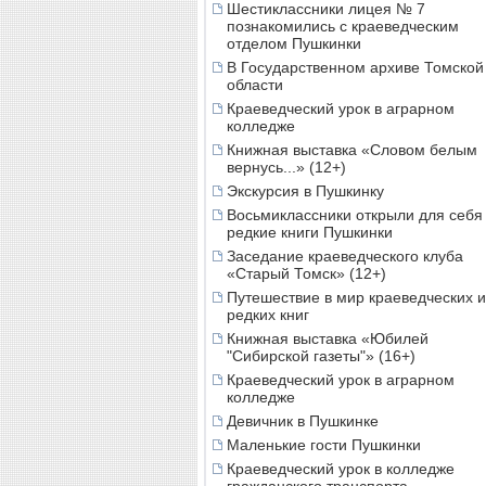
Шестиклассники лицея № 7
познакомились с краеведческим
отделом Пушкинки
В Государственном архиве Томской
области
Краеведческий урок в аграрном
колледже
Книжная выставка «Словом белым
вернусь...» (12+)
Экскурсия в Пушкинку
Восьмиклассники открыли для себя
редкие книги Пушкинки
Заседание краеведческого клуба
«Старый Томск» (12+)
Путешествие в мир краеведческих и
редких книг
Книжная выставка «Юбилей
"Сибирской газеты"» (16+)
Краеведческий урок в аграрном
колледже
Девичник в Пушкинке
Маленькие гости Пушкинки
Краеведческий урок в колледже