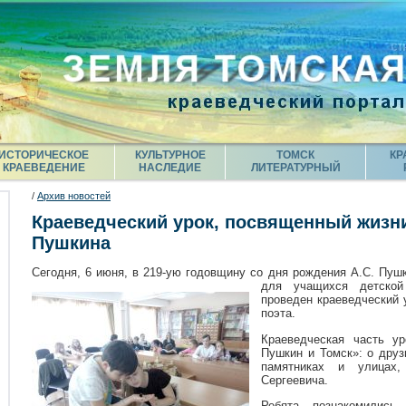
ИСТОРИЧЕСКОЕ
КУЛЬТУРНОЕ
ТОМСК
КР
КРАЕВЕДЕНИЕ
НАСЛЕДИЕ
ЛИТЕРАТУРНЫЙ
/
Архив новостей
Краеведческий урок, посвященный жизни
Пушкина
Сегодня, 6 июня, в 219-ую годовщину со дня рождения А.С. Пушк
для учащихся детской
проведен краеведческий 
поэта.
Краеведческая часть у
Пушкин и Томск»: о друз
памятниках и улицах
Сергеевича.
Ребята познакомились