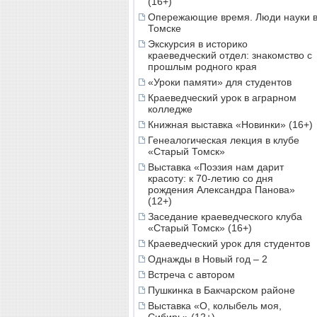
(16+)
Опережающие время. Люди науки 
Томске
Экскурсия в историко
краеведческий отдел: знакомство с
прошлым родного края
«Уроки памяти» для студентов
Краеведческий урок в аграрном
колледже
Книжная выставка «Новинки» (16+)
Генеалогическая лекция в клубе
«Старый Томск»
Выставка «Поэзия нам дарит
красоту: к 70-летию со дня
рождения Александра Панова»
(12+)
Заседание краеведческого клуба
«Старый Томск» (16+)
Краеведческий урок для студентов
Однажды в Новый год – 2
Встреча с автором
Пушкинка в Бакчарском районе
Выставка «О, колыбель моя,