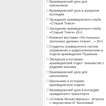
Краеведческий урок для
школьников
Краеведческий урок в аграрном
колледже
Заседание краеведческого клуба
«Старый Томск»
Заседание краеведческого клуба
«Старый Томск» (6+)
Книжная выставка «На пыльных
тропинках далеких планет…» (6+)
Студенты университета систем
управления и радиоэлектроники в
отделе краеведения Пушкинки
Экскурсия в историко-
краеведческий отдел: знакомство с
редкими книгами
Краеведческий урок для
школьников
Школьники в историко-
краеведческом отделе
Краеведческий урок в колледже
гражданского транспорта
«Словом белым вернусь»: встреча
с творчеством И. Киселевой