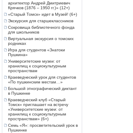
архитектор Андрей Дмитриевич
Крячков (1876 – 1950 гг.)» (12+)
«Старый Томск» идет в Музей! (6+)
Экскурсия для старшеклассников
Сокровища библиотечного фонда
для школьников
Виртуальная экскурсия о томских
родниках
Игра для студентов «Знатоки
Пушкина»
Университетские музеи: от
хранилищ к социокультурным
пространствам
Краеведческий урок для студентов
«По пушкинским местам…»
Большой этнографический диктант
в Пушкинке
Краеведческий клуб «Старый
Томск» приглашает на встречу
«Университетские музеи: от
хранилищ к социокультурным
пространствам» (6+)
Семь «Я»: просветительский урок в
Пушкинке