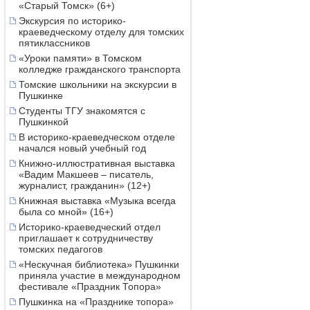
«Старый Томск» (6+)
Экскурсия по историко-
краеведческому отделу для томских
пятиклассников
«Уроки памяти» в Томском
колледже гражданского транспорта
Томские школьники на экскурсии в
Пушкинке
Студенты ТГУ знакомятся с
Пушкинкой
В историко-краеведческом отделе
начался новый учебный год
Книжно-иллюстративная выставка
«Вадим Макшеев – писатель,
журналист, гражданин» (12+)
Книжная выставка «Музыка всегда
была со мной» (16+)
Историко-краеведческий отдел
приглашает к сотрудничеству
томских педагогов
«Нескучная библиотека» Пушкинки
приняла участие в международном
фестивале «Праздник Топора»
Пушкинка на «Празднике топора»