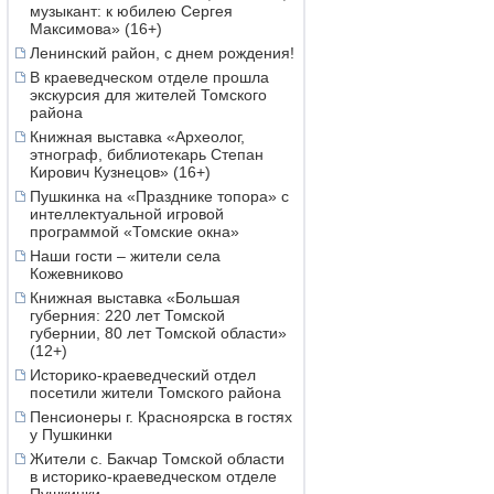
музыкант: к юбилею Сергея
Максимова» (16+)
Ленинский район, с днем рождения!
В краеведческом отделе прошла
экскурсия для жителей Томского
района
Книжная выставка «Археолог,
этнограф, библиотекарь Степан
Кирович Кузнецов» (16+)
Пушкинка на «Празднике топора» с
интеллектуальной игровой
программой «Томские окна»
Наши гости – жители села
Кожевниково
Книжная выставка «Большая
губерния: 220 лет Томской
губернии, 80 лет Томской области»
(12+)
Историко-краеведческий отдел
посетили жители Томского района
Пенсионеры г. Красноярска в гостях
у Пушкинки
Жители с. Бакчар Томской области
в историко-краеведческом отделе