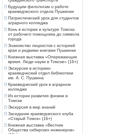
гражданского транспорта
Будущим филологам о работе
краеведческого отдела Пушкинки
Патриотический урок для студентов
аграрного колледжа
Конь в истории и культуре Томска:
от рабочего помощника до символа
города
Знакомство лицеистов с историей
края и редкими книгами Пушкинки
Книжная выставка «Опережающие
время. Люди науки в Томске» (16+)
Экскурсия в историко-
краеведческий отдел библиотеки
им. А. С. Пушкина
Краеведческий урок в аграрном
колледже
Из истории развития физики в
Томске
Экскурсия в мир знаний
Заседание краеведческого клуба
«Старый Томск» (16+)
Книжная выставка «Вестник
Общества сибирских инженеров»