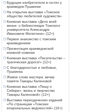
Будущие изобретатели в гостях у
краеведов Пушкинки
На открытии выставки «Томское
общество любителей художеств»
Книжная выставка «Дело всей
жизни: о библиотекаре Томского
университета Александре
Ивановиче Милютине» (12+)
Первое знакомство с томским
краеведением
Презентация краеведческой
книжной новинки
Книжная выставка «Писательство –
трагическая дорога!» (12+)
С благодарностью и любовью,
Пушкинка
Живое слово мастера: вечер
памяти Тамары Каленовой
Книжная выставка «Пишу о
Сибири»: жизнь и творчество
Тамары Каленовой» (12+)
Выставка периодических изданий
«По страницам «Томских
епархиальных ведомостей» (16+)