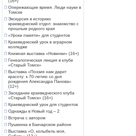
(16+)
Опережающие время. Люди науки в
Томске
Экскурсия в историко
краеведческий отдел: знакомство с
прошлым родного края
«Уроки памяти» для студентов
Краеведческий урок в аграрном
колледже
Книжная выставка «Новинки» (16+)
Генеалогическая лекция в клубе
«Старый Томск»
Выставка «Поэзия нам дарит
красоту: к 70-летию со дня
рождения Александра Панова»
(12+)
Заседание краеведческого клуба
«Старый Томск» (16+)
Краеведческий урок для студентов
Однажды в Новый год – 2
Встреча с автором
Пушкинка в Бакчарском районе
Выставка «О, колыбель моя,