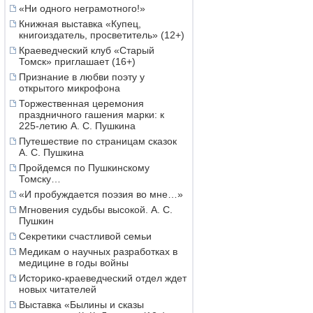
«Ни одного неграмотного!»
Книжная выставка «Купец,
книгоиздатель, просветитель» (12+)
Краеведческий клуб «Старый
Томск» приглашает (16+)
Признание в любви поэту у
открытого микрофона
Торжественная церемония
праздничного гашения марки: к
225-летию А. С. Пушкина
Путешествие по страницам сказок
А. С. Пушкина
Пройдемся по Пушкинскому
Томску…
«И пробуждается поэзия во мне…»
Мгновения судьбы высокой. А. С.
Пушкин
Секретики счастливой семьи
Медикам о научных разработках в
медицине в годы войны
Историко-краеведческий отдел ждет
новых читателей
Выставка «Былины и сказы