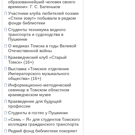
образованнейший человек своего
времени»: Г. С. Батеньков
Участники клуба любителей поэзии
«Стихи зовут» побывали в редком
фонде библиотеки
Студенты техникума водного
транспорта и судоходства в
Пушкинке
О медиках Томска в годы Великой
Отечественной войны
Краеведческий клуб «Старый
Томск» (16+)
Выставка «Томское отделение
Императорского музыкального
общества» (16+)
Информационно-методический
семинар в Томском областном
краеведческом музее
Краеведение для будущей
профессии
Студенты в гостях у Пушкинки
«Семь – Я» для студентов Томского
колледжа гражданского транспорта
Редкий фонд библиотеки покоряет