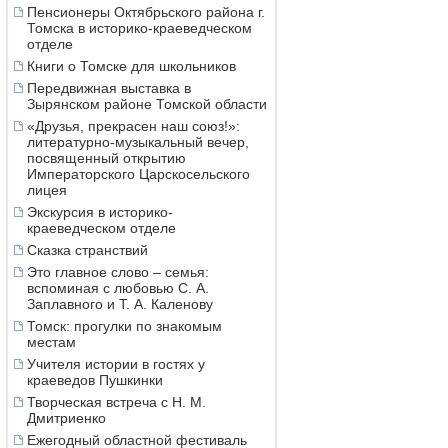
Пенсионеры Октябрьского района г.
Томска в историко-краеведческом
отделе
Книги о Томске для школьников
Передвижная выставка в
Зырянском районе Томской области
«Друзья, прекрасен наш союз!»:
литературно-музыкальный вечер,
посвященный открытию
Императорского Царскосельского
лицея
Экскурсия в историко-
краеведческом отделе
Сказка странствий
Это главное слово – семья:
вспоминая с любовью С. А.
Заплавного и Т. А. Каленову
Томск: прогулки по знакомым
местам
Учителя истории в гостях у
краеведов Пушкинки
Творческая встреча с Н. М.
Дмитриенко
Ежегодный областной фестиваль