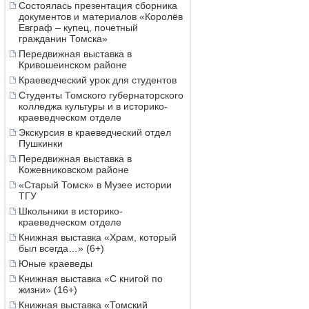
Состоялась презентация сборника
документов и материалов «Королёв
Евграф – купец, почетный
гражданин Томска»
Передвижная выставка в
Кривошеинском районе
Краеведческий урок для студентов
Студенты Томского губернаторского
колледжа культуры и в историко-
краеведческом отделе
Экскурсия в краеведческий отдел
Пушкинки
Передвижная выставка в
Кожевниковском районе
«Старый Томск» в Музее истории
ТГУ
Школьники в историко-
краеведческом отделе
Книжная выставка «Храм, который
был всегда…» (6+)
Юные краеведы
Книжная выставка «С книгой по
жизни» (16+)
Книжная выставка «Томский