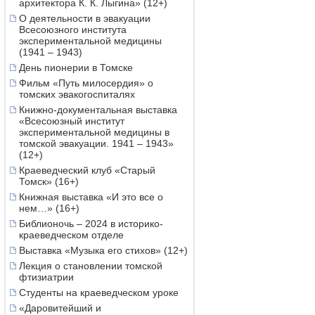
архитектора К. К. Лыгина» (12+)
О деятельности в эвакуации
Всесоюзного института
экспериментальной медицины
(1941 – 1943)
День пионерии в Томске
Фильм «Путь милосердия» о
томских эвакогоспиталях
Книжно-документальная выставка
«Всесоюзный институт
экспериментальной медицины в
томской эвакуации. 1941 – 1943»
(12+)
Краеведческий клуб «Старый
Томск» (16+)
Книжная выставка «И это все о
нем…» (16+)
Библионочь – 2024 в историко-
краеведческом отделе
Выставка «Музыка его стихов» (12+)
Лекция о становлении томской
фтизиатрии
Студенты на краеведческом уроке
«Даровитейший и