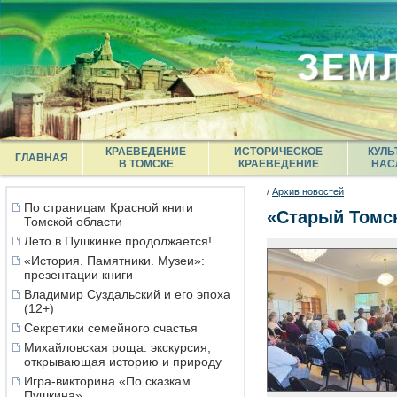
КРАЕВЕДЕНИЕ
ИСТОРИЧЕСКОЕ
КУЛЬ
ГЛАВНАЯ
В ТОМСКЕ
КРАЕВЕДЕНИЕ
НАС
/
Архив новостей
По страницам Красной книги
«Старый Томск
Томской области
Лето в Пушкинке продолжается!
«История. Памятники. Музеи»:
презентации книги
Владимир Суздальский и его эпоха
(12+)
Секретики семейного счастья
Михайловская роща: экскурсия,
открывающая историю и природу
Игра-викторина «По сказкам
Пушкина»