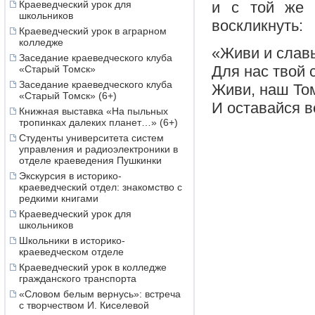
и с той же с
Краеведческий урок для
школьников
воскликнуть:
Краеведческий урок в аграрном
колледже
«Живи и славь
Заседание краеведческого клуба
Для нас твой 
«Старый Томск»
Заседание краеведческого клуба
Живи, наш Том
«Старый Томск» (6+)
И оставайся 
Книжная выставка «На пыльных
тропинках далеких планет…» (6+)
Студенты университета систем
управления и радиоэлектроники в
отделе краеведения Пушкинки
Экскурсия в историко-
краеведческий отдел: знакомство с
редкими книгами
Краеведческий урок для
школьников
Школьники в историко-
краеведческом отделе
Краеведческий урок в колледже
гражданского транспорта
«Словом белым вернусь»: встреча
с творчеством И. Киселевой