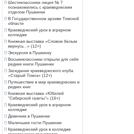
Шестиклассники лицея № 7
познакомились с краеведческим
отделом Пушкинки
В Государственном архиве Томской
области
Краеведческий урок в аграрном
колледже
Книжная выставка «Словом белым
вернусь...» (12+)
Экскурсия в Пушкинку
Восьмиклассники открыли для себя
редкие книги Пушкинки
Заседание краеведческого клуба
«Старый Томск» (12+)
Путешествие в мир краеведческих и
редких книг
Книжная выставка «Юбилей
"Сибирской газеты"» (16+)
Краеведческий урок в аграрном
колледже
Девичник в Пушкинке
Маленькие гости Пушкинки
Краеведческий урок в колледже