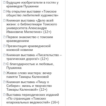
Будущие изобретатели в гостях у
краеведов Пушкинки
На открытии выставки «Томское
общество любителей художеств»
Книжная выставка «Дело всей
жизни: о библиотекаре Томского
университета Александре
Ивановиче Милютине» (12+)
Первое знакомство с томским
краеведением
Презентация краеведческой
книжной новинки
Книжная выставка «Писательство –
трагическая дорога!» (12+)
С благодарностью и любовью,
Пушкинка
Живое слово мастера: вечер
памяти Тамары Каленовой
Книжная выставка «Пишу о
Сибири»: жизнь и творчество
Тамары Каленовой» (12+)
Выставка периодических изданий
«По страницам «Томских
епархиальных ведомостей» (16+)