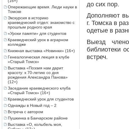
(16+)
до сих пор.
Опережающие время. Люди науки в
Томске
Дополняют вы
Экскурсия в историко
г. Томска в р
краеведческий отдел: знакомство с
прошлым родного края
одетые в раз
«Уроки памяти» для студентов
Краеведческий урок в аграрном
Выезд член
колледже
библиотеки о
Книжная выставка «Новинки» (16+)
встреч.
Генеалогическая лекция в клубе
«Старый Томск»
Выставка «Поэзия нам дарит
красоту: к 70-летию со дня
рождения Александра Панова»
(12+)
Заседание краеведческого клуба
«Старый Томск» (16+)
Краеведческий урок для студентов
Однажды в Новый год – 2
Встреча с автором
Пушкинка в Бакчарском районе
Выставка «О, колыбель моя,