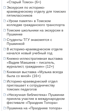
«Старый Томск» (6+)
Экскурсия по историко-
краеведческому отделу для томских
пятиклассников
«Уроки памяти» в Томском
колледже гражданского транспорта
Томские школьники на экскурсии в
Пушкинке
Студенты ТГУ знакомятся с
Пушкинкой
В историко-краеведческом отделе
начался новый учебный год
Книжно-иллюстративная выставка
«Вадим Макшеев – писатель,
журналист, гражданин» (12+)
Книжная выставка «Музыка всегда
была со мной» (16+)
Историко-краеведческий отдел
приглашает к сотрудничеству
томских педагогов
«Нескучная библиотека» Пушкинки
приняла участие в международном
фестивале «Праздник Топора»
Пушкинка на «Празднике топора»