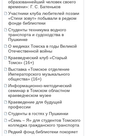
образованнейший человек своего
времени»: Г. С. Батеньков
Участники клуба любителей поэзии
«Стихи зовут» побывали в редком
фонде библиотеки
Студенты техникума водного
транспорта и судоходства в
Пушкинке
О медиках Томска в годы Великой
Отечественной войны
Краеведческий клуб «Старый
Томск» (16+)
Выставка «Томское отделение
Императорского музыкального
общества» (16+)
Информационно-методический
семинар в Томском областном
краеведческом музее
Краеведение для будущей
профессии
Студенты в гостях у Пушкинки
«Семь – Я» для студентов Томского
колледжа гражданского транспорта
Редкий фонд библиотеки покоряет