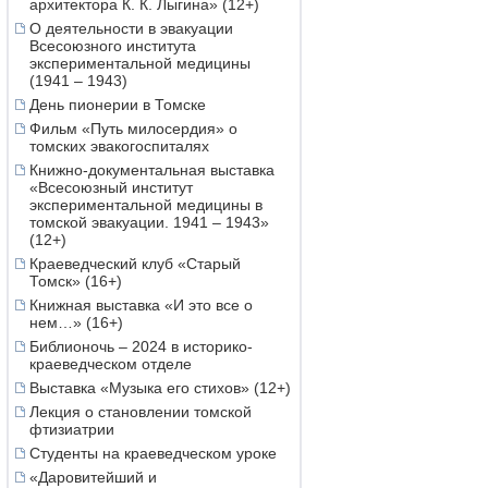
архитектора К. К. Лыгина» (12+)
О деятельности в эвакуации
Всесоюзного института
экспериментальной медицины
(1941 – 1943)
День пионерии в Томске
Фильм «Путь милосердия» о
томских эвакогоспиталях
Книжно-документальная выставка
«Всесоюзный институт
экспериментальной медицины в
томской эвакуации. 1941 – 1943»
(12+)
Краеведческий клуб «Старый
Томск» (16+)
Книжная выставка «И это все о
нем…» (16+)
Библионочь – 2024 в историко-
краеведческом отделе
Выставка «Музыка его стихов» (12+)
Лекция о становлении томской
фтизиатрии
Студенты на краеведческом уроке
«Даровитейший и