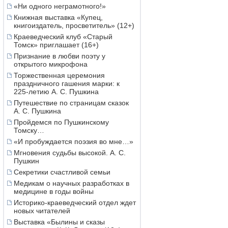
«Ни одного неграмотного!»
Книжная выставка «Купец,
книгоиздатель, просветитель» (12+)
Краеведческий клуб «Старый
Томск» приглашает (16+)
Признание в любви поэту у
открытого микрофона
Торжественная церемония
праздничного гашения марки: к
225-летию А. С. Пушкина
Путешествие по страницам сказок
А. С. Пушкина
Пройдемся по Пушкинскому
Томску…
«И пробуждается поэзия во мне…»
Мгновения судьбы высокой. А. С.
Пушкин
Секретики счастливой семьи
Медикам о научных разработках в
медицине в годы войны
Историко-краеведческий отдел ждет
новых читателей
Выставка «Былины и сказы