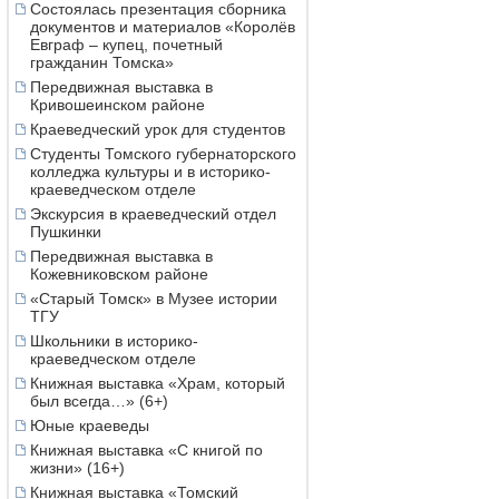
Состоялась презентация сборника
документов и материалов «Королёв
Евграф – купец, почетный
гражданин Томска»
Передвижная выставка в
Кривошеинском районе
Краеведческий урок для студентов
Студенты Томского губернаторского
колледжа культуры и в историко-
краеведческом отделе
Экскурсия в краеведческий отдел
Пушкинки
Передвижная выставка в
Кожевниковском районе
«Старый Томск» в Музее истории
ТГУ
Школьники в историко-
краеведческом отделе
Книжная выставка «Храм, который
был всегда…» (6+)
Юные краеведы
Книжная выставка «С книгой по
жизни» (16+)
Книжная выставка «Томский