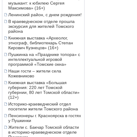
музыкант: к юбилею Сергея
Максимова» (16+)
Ленинский район, с днем рождения!
В краеведческом отделе прошла
экскурсия для жителей Томского
района
Книжная выставка «Археолог,
этнограф, библиотекарь Степан
Кирович Кузнецов» (16+)
Пушкинка на «Празднике топора» с
интеллектуальной игровой
программой «Томские окна»
Наши гости – жители села
Кожевниково
Книжная выставка «Большая
губерния: 220 лет Томской
губернии, 80 лет Томской области»
(12+)
Историко-краеведческий отдел
посетили жители Томского района
Пенсионеры г. Красноярска в гостях
у Пушкинки
Жители с. Бакчар Томской области
в историко-краеведческом отделе