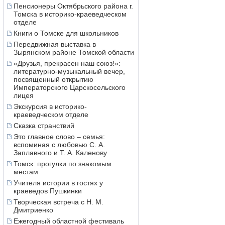
Пенсионеры Октябрьского района г.
Томска в историко-краеведческом
отделе
Книги о Томске для школьников
Передвижная выставка в
Зырянском районе Томской области
«Друзья, прекрасен наш союз!»:
литературно-музыкальный вечер,
посвященный открытию
Императорского Царскосельского
лицея
Экскурсия в историко-
краеведческом отделе
Сказка странствий
Это главное слово – семья:
вспоминая с любовью С. А.
Заплавного и Т. А. Каленову
Томск: прогулки по знакомым
местам
Учителя истории в гостях у
краеведов Пушкинки
Творческая встреча с Н. М.
Дмитриенко
Ежегодный областной фестиваль