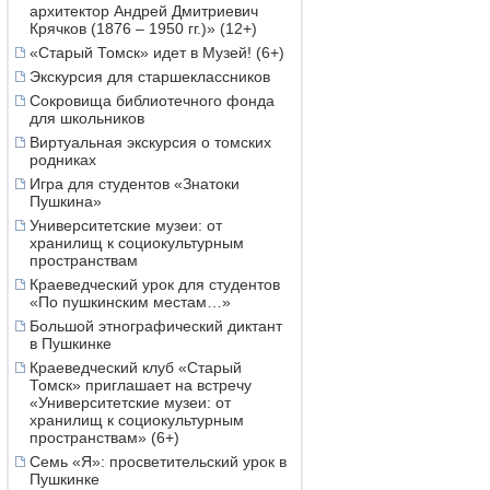
архитектор Андрей Дмитриевич
Крячков (1876 – 1950 гг.)» (12+)
«Старый Томск» идет в Музей! (6+)
Экскурсия для старшеклассников
Сокровища библиотечного фонда
для школьников
Виртуальная экскурсия о томских
родниках
Игра для студентов «Знатоки
Пушкина»
Университетские музеи: от
хранилищ к социокультурным
пространствам
Краеведческий урок для студентов
«По пушкинским местам…»
Большой этнографический диктант
в Пушкинке
Краеведческий клуб «Старый
Томск» приглашает на встречу
«Университетские музеи: от
хранилищ к социокультурным
пространствам» (6+)
Семь «Я»: просветительский урок в
Пушкинке