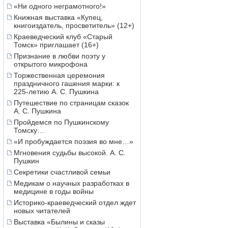
«Ни одного неграмотного!»
Книжная выставка «Купец,
книгоиздатель, просветитель» (12+)
Краеведческий клуб «Старый
Томск» приглашает (16+)
Признание в любви поэту у
открытого микрофона
Торжественная церемония
праздничного гашения марки: к
225-летию А. С. Пушкина
Путешествие по страницам сказок
А. С. Пушкина
Пройдемся по Пушкинскому
Томску…
«И пробуждается поэзия во мне…»
Мгновения судьбы высокой. А. С.
Пушкин
Секретики счастливой семьи
Медикам о научных разработках в
медицине в годы войны
Историко-краеведческий отдел ждет
новых читателей
Выставка «Былины и сказы