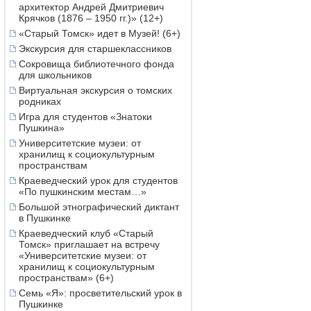
архитектор Андрей Дмитриевич
Крячков (1876 – 1950 гг.)» (12+)
«Старый Томск» идет в Музей! (6+)
Экскурсия для старшеклассников
Сокровища библиотечного фонда
для школьников
Виртуальная экскурсия о томских
родниках
Игра для студентов «Знатоки
Пушкина»
Университетские музеи: от
хранилищ к социокультурным
пространствам
Краеведческий урок для студентов
«По пушкинским местам…»
Большой этнографический диктант
в Пушкинке
Краеведческий клуб «Старый
Томск» приглашает на встречу
«Университетские музеи: от
хранилищ к социокультурным
пространствам» (6+)
Семь «Я»: просветительский урок в
Пушкинке