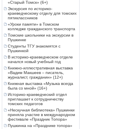
«Старый Томск» (6+)
Экскурсия по историко-
краеведческому отделу для томских
пятиклассников
«Уроки памяти» в Томском
колледже гражданского транспорта
Томские школьники на экскурсии в
Пушкинке
Студенты ТГУ знакомятся с
Пушкинкой
В историко-краеведческом отделе
начался новый учебный год
Книжно-иллюстративная выставка
«Вадим Макшеев – писатель,
журналист, гражданин» (12+)
Книжная выставка «Музыка всегда
была со мной» (16+)
Историко-краеведческий отдел
приглашает к сотрудничеству
томских педагогов
«Нескучная библиотека» Пушкинки
приняла участие в международном
фестивале «Праздник Топора»
Пушкинка на «Празднике топора»