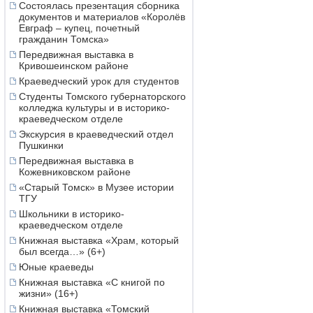
Состоялась презентация сборника
документов и материалов «Королёв
Евграф – купец, почетный
гражданин Томска»
Передвижная выставка в
Кривошеинском районе
Краеведческий урок для студентов
Студенты Томского губернаторского
колледжа культуры и в историко-
краеведческом отделе
Экскурсия в краеведческий отдел
Пушкинки
Передвижная выставка в
Кожевниковском районе
«Старый Томск» в Музее истории
ТГУ
Школьники в историко-
краеведческом отделе
Книжная выставка «Храм, который
был всегда…» (6+)
Юные краеведы
Книжная выставка «С книгой по
жизни» (16+)
Книжная выставка «Томский