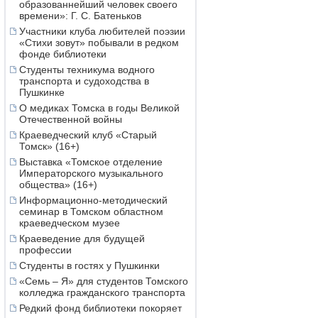
образованнейший человек своего
времени»: Г. С. Батеньков
Участники клуба любителей поэзии
«Стихи зовут» побывали в редком
фонде библиотеки
Студенты техникума водного
транспорта и судоходства в
Пушкинке
О медиках Томска в годы Великой
Отечественной войны
Краеведческий клуб «Старый
Томск» (16+)
Выставка «Томское отделение
Императорского музыкального
общества» (16+)
Информационно-методический
семинар в Томском областном
краеведческом музее
Краеведение для будущей
профессии
Студенты в гостях у Пушкинки
«Семь – Я» для студентов Томского
колледжа гражданского транспорта
Редкий фонд библиотеки покоряет