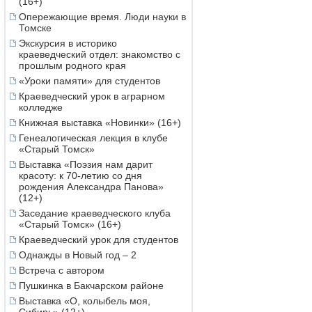
(16+)
Опережающие время. Люди науки в
Томске
Экскурсия в историко
краеведческий отдел: знакомство с
прошлым родного края
«Уроки памяти» для студентов
Краеведческий урок в аграрном
колледже
Книжная выставка «Новинки» (16+)
Генеалогическая лекция в клубе
«Старый Томск»
Выставка «Поэзия нам дарит
красоту: к 70-летию со дня
рождения Александра Панова»
(12+)
Заседание краеведческого клуба
«Старый Томск» (16+)
Краеведческий урок для студентов
Однажды в Новый год – 2
Встреча с автором
Пушкинка в Бакчарском районе
Выставка «О, колыбель моя,