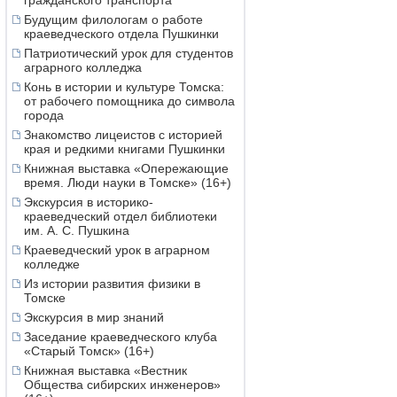
гражданского транспорта
Будущим филологам о работе
краеведческого отдела Пушкинки
Патриотический урок для студентов
аграрного колледжа
Конь в истории и культуре Томска:
от рабочего помощника до символа
города
Знакомство лицеистов с историей
края и редкими книгами Пушкинки
Книжная выставка «Опережающие
время. Люди науки в Томске» (16+)
Экскурсия в историко-
краеведческий отдел библиотеки
им. А. С. Пушкина
Краеведческий урок в аграрном
колледже
Из истории развития физики в
Томске
Экскурсия в мир знаний
Заседание краеведческого клуба
«Старый Томск» (16+)
Книжная выставка «Вестник
Общества сибирских инженеров»