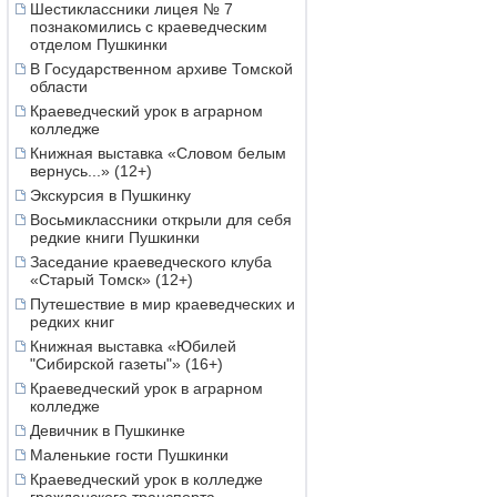
Шестиклассники лицея № 7
познакомились с краеведческим
отделом Пушкинки
В Государственном архиве Томской
области
Краеведческий урок в аграрном
колледже
Книжная выставка «Словом белым
вернусь...» (12+)
Экскурсия в Пушкинку
Восьмиклассники открыли для себя
редкие книги Пушкинки
Заседание краеведческого клуба
«Старый Томск» (12+)
Путешествие в мир краеведческих и
редких книг
Книжная выставка «Юбилей
"Сибирской газеты"» (16+)
Краеведческий урок в аграрном
колледже
Девичник в Пушкинке
Маленькие гости Пушкинки
Краеведческий урок в колледже