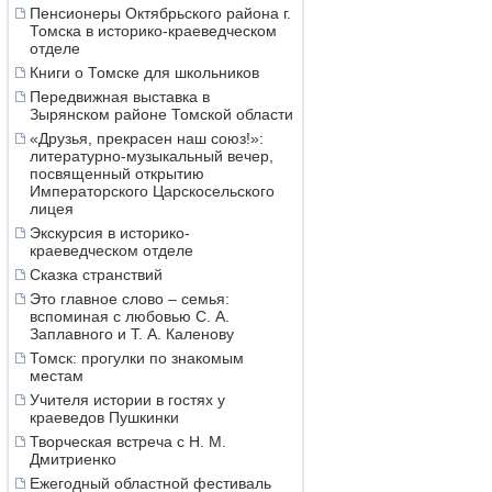
Пенсионеры Октябрьского района г.
Томска в историко-краеведческом
отделе
Книги о Томске для школьников
Передвижная выставка в
Зырянском районе Томской области
«Друзья, прекрасен наш союз!»:
литературно-музыкальный вечер,
посвященный открытию
Императорского Царскосельского
лицея
Экскурсия в историко-
краеведческом отделе
Сказка странствий
Это главное слово – семья:
вспоминая с любовью С. А.
Заплавного и Т. А. Каленову
Томск: прогулки по знакомым
местам
Учителя истории в гостях у
краеведов Пушкинки
Творческая встреча с Н. М.
Дмитриенко
Ежегодный областной фестиваль