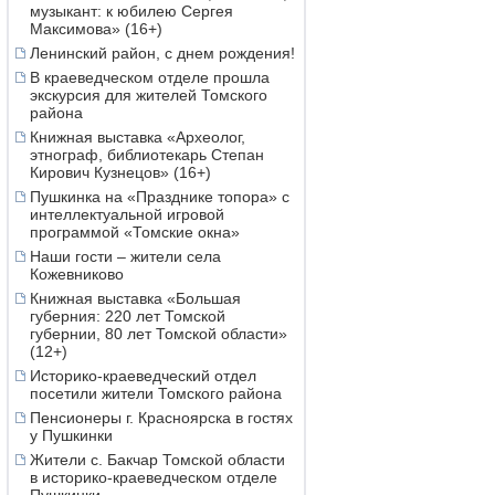
музыкант: к юбилею Сергея
Максимова» (16+)
Ленинский район, с днем рождения!
В краеведческом отделе прошла
экскурсия для жителей Томского
района
Книжная выставка «Археолог,
этнограф, библиотекарь Степан
Кирович Кузнецов» (16+)
Пушкинка на «Празднике топора» с
интеллектуальной игровой
программой «Томские окна»
Наши гости – жители села
Кожевниково
Книжная выставка «Большая
губерния: 220 лет Томской
губернии, 80 лет Томской области»
(12+)
Историко-краеведческий отдел
посетили жители Томского района
Пенсионеры г. Красноярска в гостях
у Пушкинки
Жители с. Бакчар Томской области
в историко-краеведческом отделе