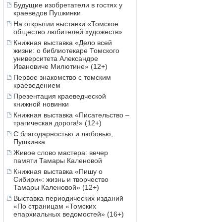
Будущие изобретатели в гостях у
краеведов Пушкинки
На открытии выставки «Томское
общество любителей художеств»
Книжная выставка «Дело всей
жизни: о библиотекаре Томского
университета Александре
Ивановиче Милютине» (12+)
Первое знакомство с томским
краеведением
Презентация краеведческой
книжной новинки
Книжная выставка «Писательство –
трагическая дорога!» (12+)
С благодарностью и любовью,
Пушкинка
Живое слово мастера: вечер
памяти Тамары Каленовой
Книжная выставка «Пишу о
Сибири»: жизнь и творчество
Тамары Каленовой» (12+)
Выставка периодических изданий
«По страницам «Томских
епархиальных ведомостей» (16+)