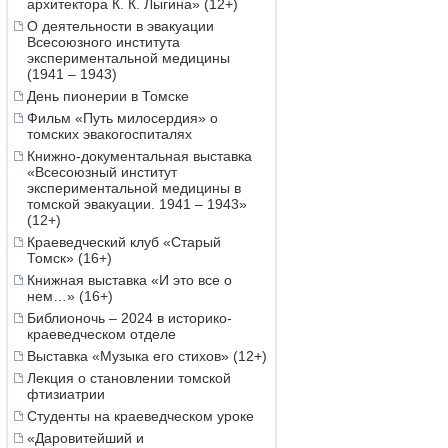
архитектора К. К. Лыгина» (12+)
О деятельности в эвакуации
Всесоюзного института
экспериментальной медицины
(1941 – 1943)
День пионерии в Томске
Фильм «Путь милосердия» о
томских эвакогоспиталях
Книжно-документальная выставка
«Всесоюзный институт
экспериментальной медицины в
томской эвакуации. 1941 – 1943»
(12+)
Краеведческий клуб «Старый
Томск» (16+)
Книжная выставка «И это все о
нем…» (16+)
Библионочь – 2024 в историко-
краеведческом отделе
Выставка «Музыка его стихов» (12+)
Лекция о становлении томской
фтизиатрии
Студенты на краеведческом уроке
«Даровитейший и