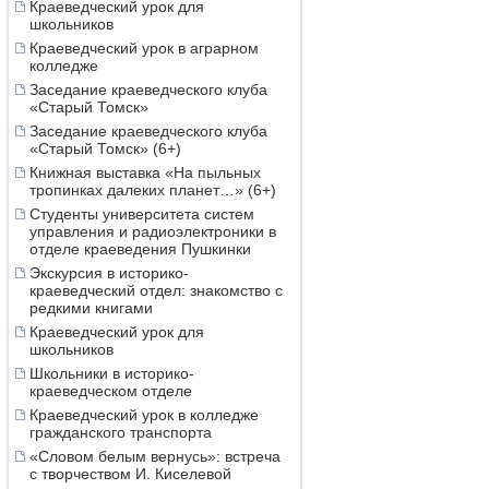
Краеведческий урок для
школьников
Краеведческий урок в аграрном
колледже
Заседание краеведческого клуба
«Старый Томск»
Заседание краеведческого клуба
«Старый Томск» (6+)
Книжная выставка «На пыльных
тропинках далеких планет…» (6+)
Студенты университета систем
управления и радиоэлектроники в
отделе краеведения Пушкинки
Экскурсия в историко-
краеведческий отдел: знакомство с
редкими книгами
Краеведческий урок для
школьников
Школьники в историко-
краеведческом отделе
Краеведческий урок в колледже
гражданского транспорта
«Словом белым вернусь»: встреча
с творчеством И. Киселевой