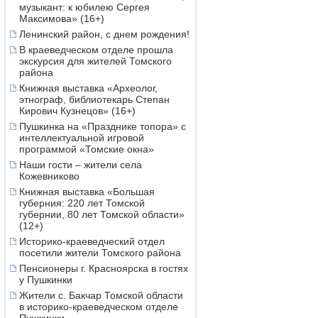
музыкант: к юбилею Сергея
Максимова» (16+)
Ленинский район, с днем рождения!
В краеведческом отделе прошла
экскурсия для жителей Томского
района
Книжная выставка «Археолог,
этнограф, библиотекарь Степан
Кирович Кузнецов» (16+)
Пушкинка на «Празднике топора» с
интеллектуальной игровой
программой «Томские окна»
Наши гости – жители села
Кожевниково
Книжная выставка «Большая
губерния: 220 лет Томской
губернии, 80 лет Томской области»
(12+)
Историко-краеведческий отдел
посетили жители Томского района
Пенсионеры г. Красноярска в гостях
у Пушкинки
Жители с. Бакчар Томской области
в историко-краеведческом отделе