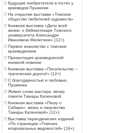
Будущие изобретатели в гостях у
краеведов Пушкинки
На открытии выставки «Томское
общество любителей художеств»
Книжная выставка «Дело всей
жизни: о библиотекаре Томского
университета Александре
Ивановиче Милютине» (12+)
Первое знакомство с томским
краеведением
Презентация краеведческой
книжной новинки
Книжная выставка «Писательство –
трагическая дорога!» (12+)
С благодарностью и любовью,
Пушкинка
Живое слово мастера: вечер
памяти Тамары Каленовой
Книжная выставка «Пишу о
Сибири»: жизнь и творчество
Тамары Каленовой» (12+)
Выставка периодических изданий
«По страницам «Томских
епархиальных ведомостей» (16+)