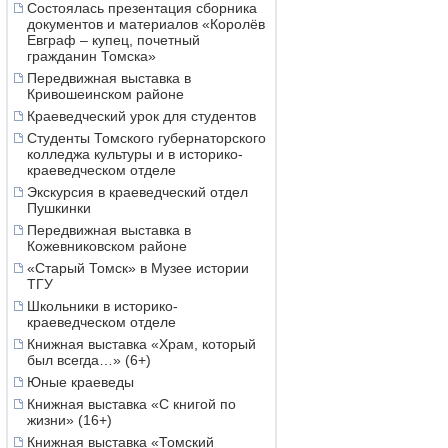
Состоялась презентация сборника
документов и материалов «Королёв
Евграф – купец, почетный
гражданин Томска»
Передвижная выставка в
Кривошеинском районе
Краеведческий урок для студентов
Студенты Томского губернаторского
колледжа культуры и в историко-
краеведческом отделе
Экскурсия в краеведческий отдел
Пушкинки
Передвижная выставка в
Кожевниковском районе
«Старый Томск» в Музее истории
ТГУ
Школьники в историко-
краеведческом отделе
Книжная выставка «Храм, который
был всегда…» (6+)
Юные краеведы
Книжная выставка «С книгой по
жизни» (16+)
Книжная выставка «Томский