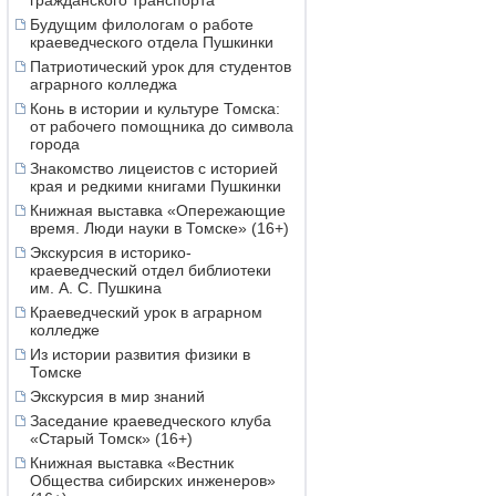
гражданского транспорта
Будущим филологам о работе
краеведческого отдела Пушкинки
Патриотический урок для студентов
аграрного колледжа
Конь в истории и культуре Томска:
от рабочего помощника до символа
города
Знакомство лицеистов с историей
края и редкими книгами Пушкинки
Книжная выставка «Опережающие
время. Люди науки в Томске» (16+)
Экскурсия в историко-
краеведческий отдел библиотеки
им. А. С. Пушкина
Краеведческий урок в аграрном
колледже
Из истории развития физики в
Томске
Экскурсия в мир знаний
Заседание краеведческого клуба
«Старый Томск» (16+)
Книжная выставка «Вестник
Общества сибирских инженеров»