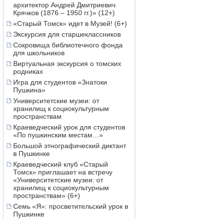
архитектор Андрей Дмитриевич
Крячков (1876 – 1950 гг.)» (12+)
«Старый Томск» идет в Музей! (6+)
Экскурсия для старшеклассников
Сокровища библиотечного фонда
для школьников
Виртуальная экскурсия о томских
родниках
Игра для студентов «Знатоки
Пушкина»
Университетские музеи: от
хранилищ к социокультурным
пространствам
Краеведческий урок для студентов
«По пушкинским местам…»
Большой этнографический диктант
в Пушкинке
Краеведческий клуб «Старый
Томск» приглашает на встречу
«Университетские музеи: от
хранилищ к социокультурным
пространствам» (6+)
Семь «Я»: просветительский урок в
Пушкинке