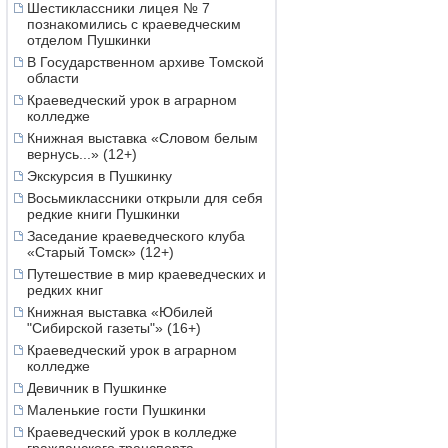
Шестиклассники лицея № 7
познакомились с краеведческим
отделом Пушкинки
В Государственном архиве Томской
области
Краеведческий урок в аграрном
колледже
Книжная выставка «Словом белым
вернусь...» (12+)
Экскурсия в Пушкинку
Восьмиклассники открыли для себя
редкие книги Пушкинки
Заседание краеведческого клуба
«Старый Томск» (12+)
Путешествие в мир краеведческих и
редких книг
Книжная выставка «Юбилей
"Сибирской газеты"» (16+)
Краеведческий урок в аграрном
колледже
Девичник в Пушкинке
Маленькие гости Пушкинки
Краеведческий урок в колледже