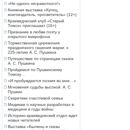
«Ни одного неграмотного!»
Книжная выставка «Купец,
книгоиздатель, просветитель» (12+)
Краеведческий клуб «Старый
Томск» приглашает (16+)
Признание в любви поэту у
открытого микрофона
Торжественная церемония
праздничного гашения марки: к
225-летию А. С. Пушкина
Путешествие по страницам сказок
А. С. Пушкина
Пройдемся по Пушкинскому
Томску…
«И пробуждается поэзия во мне…»
Мгновения судьбы высокой. А. С.
Пушкин
Секретики счастливой семьи
Медикам о научных разработках в
медицине в годы войны
Историко-краеведческий отдел ждет
новых читателей
Выставка «Былины и сказы