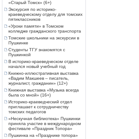
«Старый Томск» (6+)
Экскурсия по историко-
краеведческому отделу для томских
пятиклассников
«Уроки памяти» в Томском
колледже гражданского транспорта
Томские школьники на экскурсии в
Пушкинке
Студенты ТГУ знакомятся с
Пушкинкой
В историко-краеведческом отделе
начался новый учебный год
Книжно-иллюстративная выставка
«Вадим Макшеев – писатель,
журналист, гражданин» (12+)
Книжная выставка «Музыка всегда
была со мной» (16+)
Историко-краеведческий отдел
приглашает к сотрудничеству
томских педагогов
«Нескучная библиотека» Пушкинки
приняла участие в международном
фестивале «Праздник Топора»
Пушкинка на «Празднике топора»