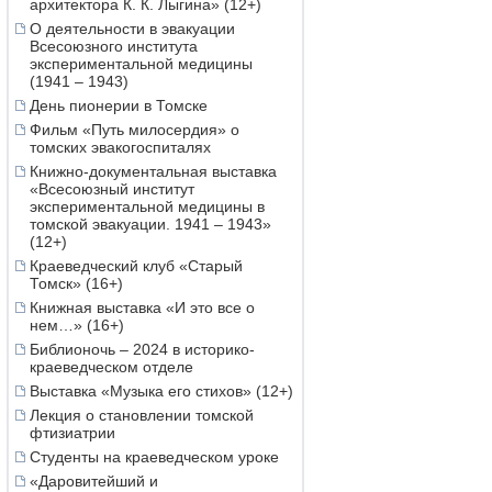
архитектора К. К. Лыгина» (12+)
О деятельности в эвакуации
Всесоюзного института
экспериментальной медицины
(1941 – 1943)
День пионерии в Томске
Фильм «Путь милосердия» о
томских эвакогоспиталях
Книжно-документальная выставка
«Всесоюзный институт
экспериментальной медицины в
томской эвакуации. 1941 – 1943»
(12+)
Краеведческий клуб «Старый
Томск» (16+)
Книжная выставка «И это все о
нем…» (16+)
Библионочь – 2024 в историко-
краеведческом отделе
Выставка «Музыка его стихов» (12+)
Лекция о становлении томской
фтизиатрии
Студенты на краеведческом уроке
«Даровитейший и