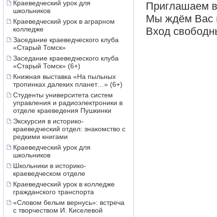
Краеведческий урок для
Приглашаем в
школьников
Мы ждём Вас по
Краеведческий урок в аграрном
Вход свободн
колледже
Заседание краеведческого клуба
«Старый Томск»
Заседание краеведческого клуба
«Старый Томск» (6+)
Книжная выставка «На пыльных
тропинках далеких планет…» (6+)
Студенты университета систем
управления и радиоэлектроники в
отделе краеведения Пушкинки
Экскурсия в историко-
краеведческий отдел: знакомство с
редкими книгами
Краеведческий урок для
школьников
Школьники в историко-
краеведческом отделе
Краеведческий урок в колледже
гражданского транспорта
«Словом белым вернусь»: встреча
с творчеством И. Киселевой