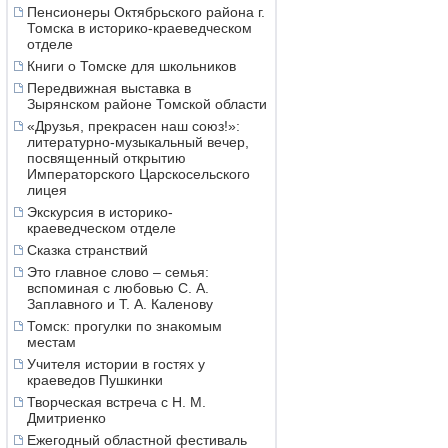
Пенсионеры Октябрьского района г.
Томска в историко-краеведческом
отделе
Книги о Томске для школьников
Передвижная выставка в
Зырянском районе Томской области
«Друзья, прекрасен наш союз!»:
литературно-музыкальный вечер,
посвященный открытию
Императорского Царскосельского
лицея
Экскурсия в историко-
краеведческом отделе
Сказка странствий
Это главное слово – семья:
вспоминая с любовью С. А.
Заплавного и Т. А. Каленову
Томск: прогулки по знакомым
местам
Учителя истории в гостях у
краеведов Пушкинки
Творческая встреча с Н. М.
Дмитриенко
Ежегодный областной фестиваль