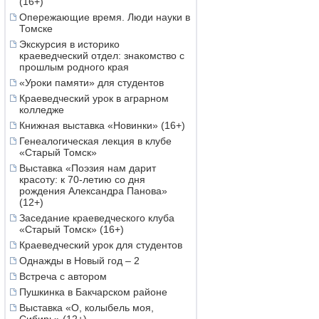
(16+)
Опережающие время. Люди науки в
Томске
Экскурсия в историко
краеведческий отдел: знакомство с
прошлым родного края
«Уроки памяти» для студентов
Краеведческий урок в аграрном
колледже
Книжная выставка «Новинки» (16+)
Генеалогическая лекция в клубе
«Старый Томск»
Выставка «Поэзия нам дарит
красоту: к 70-летию со дня
рождения Александра Панова»
(12+)
Заседание краеведческого клуба
«Старый Томск» (16+)
Краеведческий урок для студентов
Однажды в Новый год – 2
Встреча с автором
Пушкинка в Бакчарском районе
Выставка «О, колыбель моя,