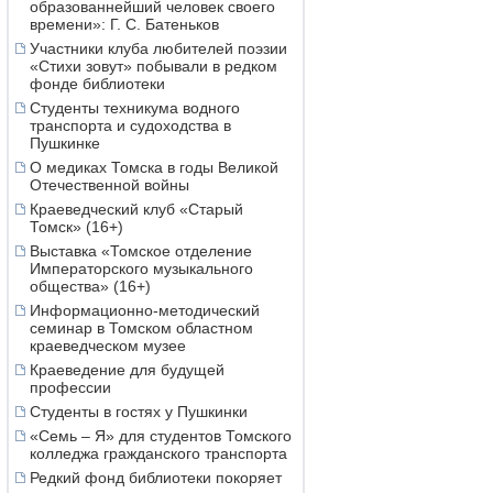
образованнейший человек своего
времени»: Г. С. Батеньков
Участники клуба любителей поэзии
«Стихи зовут» побывали в редком
фонде библиотеки
Студенты техникума водного
транспорта и судоходства в
Пушкинке
О медиках Томска в годы Великой
Отечественной войны
Краеведческий клуб «Старый
Томск» (16+)
Выставка «Томское отделение
Императорского музыкального
общества» (16+)
Информационно-методический
семинар в Томском областном
краеведческом музее
Краеведение для будущей
профессии
Студенты в гостях у Пушкинки
«Семь – Я» для студентов Томского
колледжа гражданского транспорта
Редкий фонд библиотеки покоряет