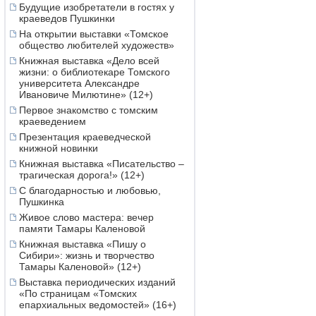
Будущие изобретатели в гостях у
краеведов Пушкинки
На открытии выставки «Томское
общество любителей художеств»
Книжная выставка «Дело всей
жизни: о библиотекаре Томского
университета Александре
Ивановиче Милютине» (12+)
Первое знакомство с томским
краеведением
Презентация краеведческой
книжной новинки
Книжная выставка «Писательство –
трагическая дорога!» (12+)
С благодарностью и любовью,
Пушкинка
Живое слово мастера: вечер
памяти Тамары Каленовой
Книжная выставка «Пишу о
Сибири»: жизнь и творчество
Тамары Каленовой» (12+)
Выставка периодических изданий
«По страницам «Томских
епархиальных ведомостей» (16+)