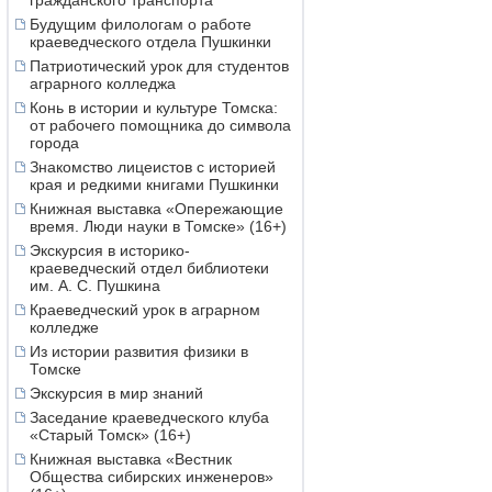
гражданского транспорта
Будущим филологам о работе
краеведческого отдела Пушкинки
Патриотический урок для студентов
аграрного колледжа
Конь в истории и культуре Томска:
от рабочего помощника до символа
города
Знакомство лицеистов с историей
края и редкими книгами Пушкинки
Книжная выставка «Опережающие
время. Люди науки в Томске» (16+)
Экскурсия в историко-
краеведческий отдел библиотеки
им. А. С. Пушкина
Краеведческий урок в аграрном
колледже
Из истории развития физики в
Томске
Экскурсия в мир знаний
Заседание краеведческого клуба
«Старый Томск» (16+)
Книжная выставка «Вестник
Общества сибирских инженеров»