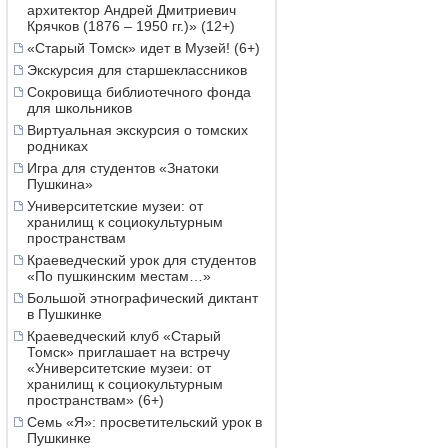
архитектор Андрей Дмитриевич
Крячков (1876 – 1950 гг.)» (12+)
«Старый Томск» идет в Музей! (6+)
Экскурсия для старшеклассников
Сокровища библиотечного фонда
для школьников
Виртуальная экскурсия о томских
родниках
Игра для студентов «Знатоки
Пушкина»
Университетские музеи: от
хранилищ к социокультурным
пространствам
Краеведческий урок для студентов
«По пушкинским местам…»
Большой этнографический диктант
в Пушкинке
Краеведческий клуб «Старый
Томск» приглашает на встречу
«Университетские музеи: от
хранилищ к социокультурным
пространствам» (6+)
Семь «Я»: просветительский урок в
Пушкинке