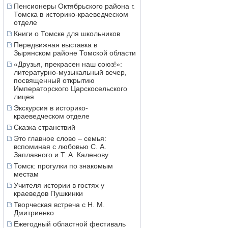
Пенсионеры Октябрьского района г.
Томска в историко-краеведческом
отделе
Книги о Томске для школьников
Передвижная выставка в
Зырянском районе Томской области
«Друзья, прекрасен наш союз!»:
литературно-музыкальный вечер,
посвященный открытию
Императорского Царскосельского
лицея
Экскурсия в историко-
краеведческом отделе
Сказка странствий
Это главное слово – семья:
вспоминая с любовью С. А.
Заплавного и Т. А. Каленову
Томск: прогулки по знакомым
местам
Учителя истории в гостях у
краеведов Пушкинки
Творческая встреча с Н. М.
Дмитриенко
Ежегодный областной фестиваль