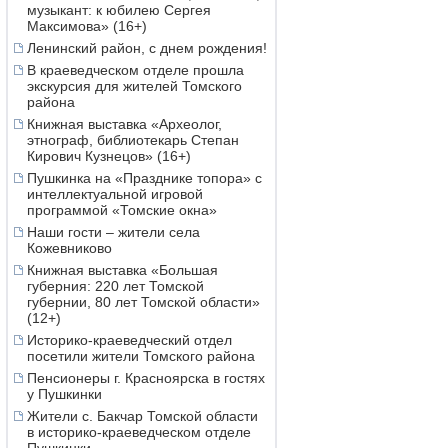
музыкант: к юбилею Сергея
Максимова» (16+)
Ленинский район, с днем рождения!
В краеведческом отделе прошла
экскурсия для жителей Томского
района
Книжная выставка «Археолог,
этнограф, библиотекарь Степан
Кирович Кузнецов» (16+)
Пушкинка на «Празднике топора» с
интеллектуальной игровой
программой «Томские окна»
Наши гости – жители села
Кожевниково
Книжная выставка «Большая
губерния: 220 лет Томской
губернии, 80 лет Томской области»
(12+)
Историко-краеведческий отдел
посетили жители Томского района
Пенсионеры г. Красноярска в гостях
у Пушкинки
Жители с. Бакчар Томской области
в историко-краеведческом отделе