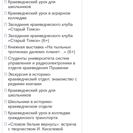
Краеведческий урок для
школьников
Краеведческий урок в аграрном
колледже
Заседание краеведческого клуба
«Старый Томск»
Заседание краеведческого клуба
«Старый Томск» (6+)
Книжная выставка «На пыльных
тропинках далеких планет…» (6+)
Студенты университета систем
управления и радиоэлектроники в
отделе краеведения Пушкинки
Экскурсия в историко-
краеведческий отдел: знакомство с
редкими книгами
Краеведческий урок для
школьников
Школьники в историко-
краеведческом отделе
Краеведческий урок в колледже
гражданского транспорта
«Словом белым вернусь»: встреча
с творчеством И. Киселевой