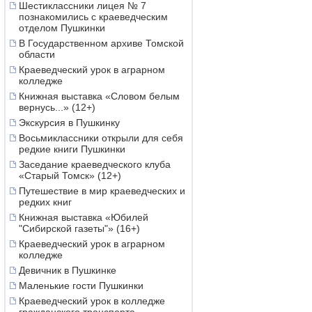
Шестиклассники лицея № 7
познакомились с краеведческим
отделом Пушкинки
В Государственном архиве Томской
области
Краеведческий урок в аграрном
колледже
Книжная выставка «Словом белым
вернусь...» (12+)
Экскурсия в Пушкинку
Восьмиклассники открыли для себя
редкие книги Пушкинки
Заседание краеведческого клуба
«Старый Томск» (12+)
Путешествие в мир краеведческих и
редких книг
Книжная выставка «Юбилей
"Сибирской газеты"» (16+)
Краеведческий урок в аграрном
колледже
Девичник в Пушкинке
Маленькие гости Пушкинки
Краеведческий урок в колледже