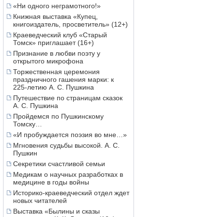
«Ни одного неграмотного!»
Книжная выставка «Купец,
книгоиздатель, просветитель» (12+)
Краеведческий клуб «Старый
Томск» приглашает (16+)
Признание в любви поэту у
открытого микрофона
Торжественная церемония
праздничного гашения марки: к
225-летию А. С. Пушкина
Путешествие по страницам сказок
А. С. Пушкина
Пройдемся по Пушкинскому
Томску…
«И пробуждается поэзия во мне…»
Мгновения судьбы высокой. А. С.
Пушкин
Секретики счастливой семьи
Медикам о научных разработках в
медицине в годы войны
Историко-краеведческий отдел ждет
новых читателей
Выставка «Былины и сказы