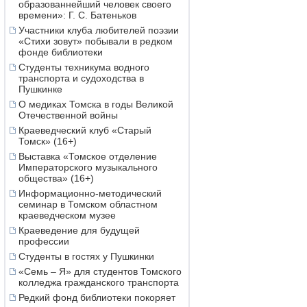
образованнейший человек своего
времени»: Г. С. Батеньков
Участники клуба любителей поэзии
«Стихи зовут» побывали в редком
фонде библиотеки
Студенты техникума водного
транспорта и судоходства в
Пушкинке
О медиках Томска в годы Великой
Отечественной войны
Краеведческий клуб «Старый
Томск» (16+)
Выставка «Томское отделение
Императорского музыкального
общества» (16+)
Информационно-методический
семинар в Томском областном
краеведческом музее
Краеведение для будущей
профессии
Студенты в гостях у Пушкинки
«Семь – Я» для студентов Томского
колледжа гражданского транспорта
Редкий фонд библиотеки покоряет