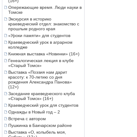
(16+)
Опережающие время. Люди науки в
Томске
Экскурсия в историко
краеведческий отдел: знакомство с
прошлым родного края
«Уроки памяти» для студентов
Краеведческий урок в аграрном
колледже
Книжная выставка «Новинки» (16+)
Генеалогическая лекция в клубе
«Старый Томск»
Выставка «Поэзия нам дарит
красоту: к 70-летию со дня
рождения Александра Панова»
(12+)
Заседание краеведческого клуба
«Старый Томск» (16+)
Краеведческий урок для студентов
Однажды в Новый год – 2
Встреча с автором
Пушкинка в Бакчарском районе
Выставка «О, колыбель моя,