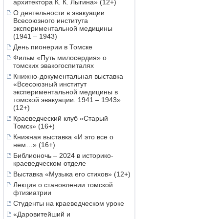
архитектора К. К. Лыгина» (12+)
О деятельности в эвакуации
Всесоюзного института
экспериментальной медицины
(1941 – 1943)
День пионерии в Томске
Фильм «Путь милосердия» о
томских эвакогоспиталях
Книжно-документальная выставка
«Всесоюзный институт
экспериментальной медицины в
томской эвакуации. 1941 – 1943»
(12+)
Краеведческий клуб «Старый
Томск» (16+)
Книжная выставка «И это все о
нем…» (16+)
Библионочь – 2024 в историко-
краеведческом отделе
Выставка «Музыка его стихов» (12+)
Лекция о становлении томской
фтизиатрии
Студенты на краеведческом уроке
«Даровитейший и