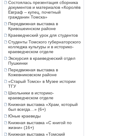
Состоялась презентация сборника
документов и материалов «Королёв
Евграф – купец, почетный
гражданин Томска»
Передвижная выставка в
Кривошеинском районе
Краеведческий урок для студентов
Студенты Томского губернаторского
колледжа культуры и в историко-
краеведческом отделе
Экскурсия в краеведческий отдел
Пушкинки
Передвижная выставка в
Кожевниковском районе
«Старый Томск» в Музее истории
ТГУ
Школьники в историко-
краеведческом отделе
Книжная выставка «Храм, который
был всегда…» (6+)
Юные краеведы
Книжная выставка «С книгой по
жизни» (16+)
Книжная выставка «Томский