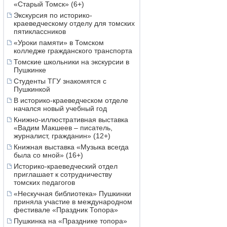
«Старый Томск» (6+)
Экскурсия по историко-
краеведческому отделу для томских
пятиклассников
«Уроки памяти» в Томском
колледже гражданского транспорта
Томские школьники на экскурсии в
Пушкинке
Студенты ТГУ знакомятся с
Пушкинкой
В историко-краеведческом отделе
начался новый учебный год
Книжно-иллюстративная выставка
«Вадим Макшеев – писатель,
журналист, гражданин» (12+)
Книжная выставка «Музыка всегда
была со мной» (16+)
Историко-краеведческий отдел
приглашает к сотрудничеству
томских педагогов
«Нескучная библиотека» Пушкинки
приняла участие в международном
фестивале «Праздник Топора»
Пушкинка на «Празднике топора»