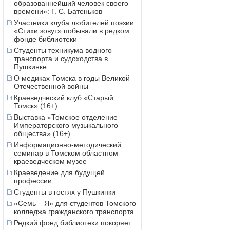
образованнейший человек своего
времени»: Г. С. Батеньков
Участники клуба любителей поэзии
«Стихи зовут» побывали в редком
фонде библиотеки
Студенты техникума водного
транспорта и судоходства в
Пушкинке
О медиках Томска в годы Великой
Отечественной войны
Краеведческий клуб «Старый
Томск» (16+)
Выставка «Томское отделение
Императорского музыкального
общества» (16+)
Информационно-методический
семинар в Томском областном
краеведческом музее
Краеведение для будущей
профессии
Студенты в гостях у Пушкинки
«Семь – Я» для студентов Томского
колледжа гражданского транспорта
Редкий фонд библиотеки покоряет