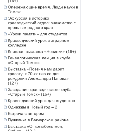
(16+)
Опережающие время. Люди науки в
Томске
Экскурсия в историко
краеведческий отдел: знакомство с
прошлым родного края
«Уроки памяти» для студентов
Краеведческий урок в аграрном
колледже
Книжная выставка «Новинки» (16+)
Генеалогическая лекция в клубе
«Старый Томск»
Выставка «Поэзия нам дарит
красоту: к 70-летию со дня
рождения Александра Панова»
(12+)
Заседание краеведческого клуба
«Старый Томск» (16+)
Краеведческий урок для студентов
Однажды в Новый год – 2
Встреча с автором
Пушкинка в Бакчарском районе
Выставка «О, колыбель моя,