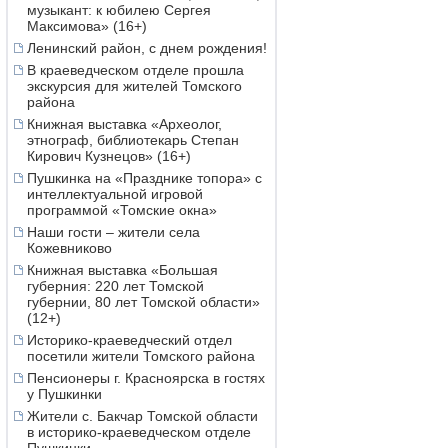
музыкант: к юбилею Сергея
Максимова» (16+)
Ленинский район, с днем рождения!
В краеведческом отделе прошла
экскурсия для жителей Томского
района
Книжная выставка «Археолог,
этнограф, библиотекарь Степан
Кирович Кузнецов» (16+)
Пушкинка на «Празднике топора» с
интеллектуальной игровой
программой «Томские окна»
Наши гости – жители села
Кожевниково
Книжная выставка «Большая
губерния: 220 лет Томской
губернии, 80 лет Томской области»
(12+)
Историко-краеведческий отдел
посетили жители Томского района
Пенсионеры г. Красноярска в гостях
у Пушкинки
Жители с. Бакчар Томской области
в историко-краеведческом отделе