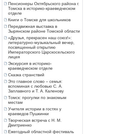
Пенсионеры Октябрьского района г.
Томска в историко-краеведческом
отделе
Книги о Томске для школьников
Передвижная выставка в
Зырянском районе Томской области
«Друзья, прекрасен наш союз!»:
литературно-музыкальный вечер,
посвященный открытию
Императорского Царскосельского
лицея
Экскурсия в историко-
краеведческом отделе
Сказка странствий
Это главное слово – семья:
вспоминая с любовью С. А.
Заплавного и Т. А. Каленову
Томск: прогулки по знакомым
местам
Учителя истории в гостях у
краеведов Пушкинки
Творческая встреча с Н. М.
Дмитриенко
Ежегодный областной фестиваль