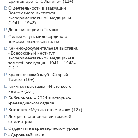
архитектора К. К. Лыгина» (12+)
О деятельности в эвакуации
Всесоюзного института
экспериментальной медицины
(1941 – 1943)
День пионерии в Томске
Фильм «Путь милосердия» о
томских эвакогоспиталях
Книжно-документальная выставка
«Всесоюзный институт
экспериментальной медицины в
томской эвакуации. 1941 – 1943»
(12+)
Краеведческий клуб «Старый
Томск» (16+)
Книжная выставка «И это все о
нем…» (16+)
Библионочь – 2024 в историко-
краеведческом отделе
Выставка «Музыка его стихов» (12+)
Лекция о становлении томской
фтизиатрии
Студенты на краеведческом уроке
«Даровитейший и