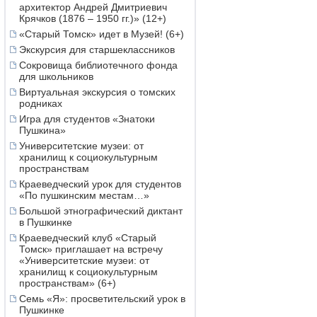
архитектор Андрей Дмитриевич
Крячков (1876 – 1950 гг.)» (12+)
«Старый Томск» идет в Музей! (6+)
Экскурсия для старшеклассников
Сокровища библиотечного фонда
для школьников
Виртуальная экскурсия о томских
родниках
Игра для студентов «Знатоки
Пушкина»
Университетские музеи: от
хранилищ к социокультурным
пространствам
Краеведческий урок для студентов
«По пушкинским местам…»
Большой этнографический диктант
в Пушкинке
Краеведческий клуб «Старый
Томск» приглашает на встречу
«Университетские музеи: от
хранилищ к социокультурным
пространствам» (6+)
Семь «Я»: просветительский урок в
Пушкинке