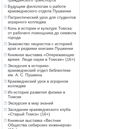
гражданского транспорта
Будущим филологам о работе
краеведческого отдела Пушкинки
Патриотический урок для студентов
аграрного колледжа
Конь в истории и культуре Томска:
от рабочего помощника до символа
города
Знакомство лицеистов с историей
края и редкими книгами Пушкинки
Книжная выставка «Опережающие
время. Люди науки в Томске» (16+)
Экскурсия в историко-
краеведческий отдел библиотеки
им. А. С. Пушкина
Краеведческий урок в аграрном
колледже
Из истории развития физики в
Томске
Экскурсия в мир знаний
Заседание краеведческого клуба
«Старый Томск» (16+)
Книжная выставка «Вестник
Общества сибирских инженеров»