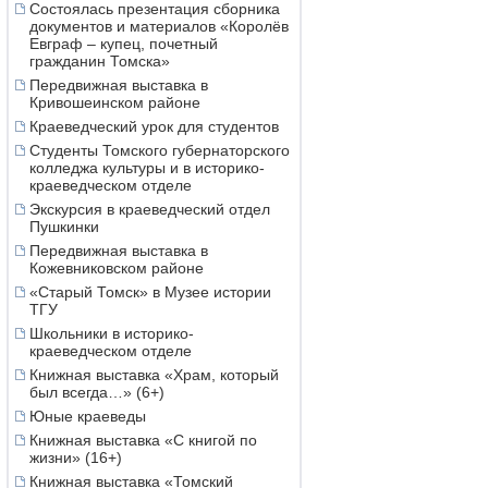
Состоялась презентация сборника
документов и материалов «Королёв
Евграф – купец, почетный
гражданин Томска»
Передвижная выставка в
Кривошеинском районе
Краеведческий урок для студентов
Студенты Томского губернаторского
колледжа культуры и в историко-
краеведческом отделе
Экскурсия в краеведческий отдел
Пушкинки
Передвижная выставка в
Кожевниковском районе
«Старый Томск» в Музее истории
ТГУ
Школьники в историко-
краеведческом отделе
Книжная выставка «Храм, который
был всегда…» (6+)
Юные краеведы
Книжная выставка «С книгой по
жизни» (16+)
Книжная выставка «Томский