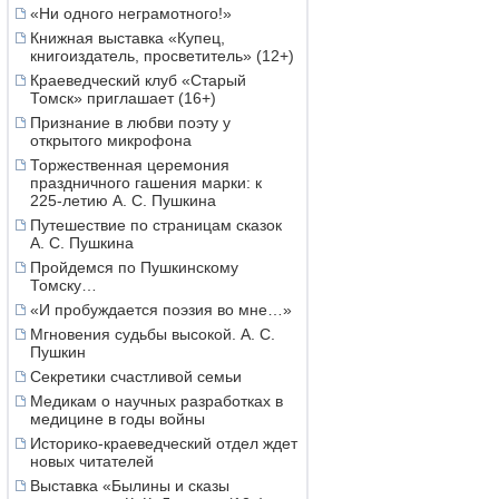
«Ни одного неграмотного!»
Книжная выставка «Купец,
книгоиздатель, просветитель» (12+)
Краеведческий клуб «Старый
Томск» приглашает (16+)
Признание в любви поэту у
открытого микрофона
Торжественная церемония
праздничного гашения марки: к
225-летию А. С. Пушкина
Путешествие по страницам сказок
А. С. Пушкина
Пройдемся по Пушкинскому
Томску…
«И пробуждается поэзия во мне…»
Мгновения судьбы высокой. А. С.
Пушкин
Секретики счастливой семьи
Медикам о научных разработках в
медицине в годы войны
Историко-краеведческий отдел ждет
новых читателей
Выставка «Былины и сказы