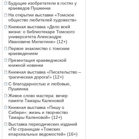
Будущие изобретатели в гостях у
краеведов Пушкинки
На открытии выставки «Томское
общество любителей художеств»
Книжная выставка «Дело всей
жизни: о библиотекаре Томского
университета Александре
Ивановиче Милютине» (12+)
Первое знакомство с томским
краеведением
Презентация краеведческой
книжной новинки
Книжная выставка «Писательство –
трагическая дорога!» (12+)
С благодарностью и любовью,
Пушкинка
Живое слово мастера: вечер
памяти Тамары Каленовой
Книжная выставка «Пишу о
Сибири»: жизнь и творчество
Тамары Каленовой» (12+)
Выставка периодических изданий
«По страницам «Томских
епархиальных ведомостей» (16+)