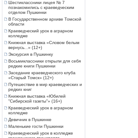
Шестиклассники лицея № 7
познакомились с краеведческим
отделом Пушкинки
В Государственном архиве Томской
области
Краеведческий урок в аграрном
колледже
Книжная выставка «Словом белым
вернусь...» (12+)
Экскурсия в Пушкинку
Восьмиклассники открыли для себя
редкие книги Пушкинки
Заседание краеведческого клуба
«Старый Томск» (12+)
Путешествие в мир краеведческих и
редких книг
Книжная выставка «Юбилей
"Сибирской газеты"» (16+)
Краеведческий урок в аграрном
колледже
Девичник в Пушкинке
Маленькие гости Пушкинки
Краеведческий урок в колледже