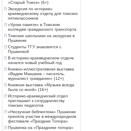
«Старый Томск» (6+)
Экскурсия по историко-
краеведческому отделу для томских
пятиклассников
«Уроки памяти» в Томском
колледже гражданского транспорта
Томские школьники на экскурсии в
Пушкинке
Студенты ТГУ знакомятся с
Пушкинкой
В историко-краеведческом отделе
начался новый учебный год
Книжно-иллюстративная выставка
«Вадим Макшеев – писатель,
журналист, гражданин» (12+)
Книжная выставка «Музыка всегда
была со мной» (16+)
Историко-краеведческий отдел
приглашает к сотрудничеству
томских педагогов
«Нескучная библиотека» Пушкинки
приняла участие в международном
фестивале «Праздник Топора»
Пушкинка на «Празднике топора»