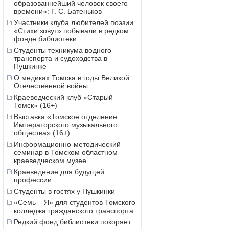
образованнейший человек своего
времени»: Г. С. Батеньков
Участники клуба любителей поэзии
«Стихи зовут» побывали в редком
фонде библиотеки
Студенты техникума водного
транспорта и судоходства в
Пушкинке
О медиках Томска в годы Великой
Отечественной войны
Краеведческий клуб «Старый
Томск» (16+)
Выставка «Томское отделение
Императорского музыкального
общества» (16+)
Информационно-методический
семинар в Томском областном
краеведческом музее
Краеведение для будущей
профессии
Студенты в гостях у Пушкинки
«Семь – Я» для студентов Томского
колледжа гражданского транспорта
Редкий фонд библиотеки покоряет