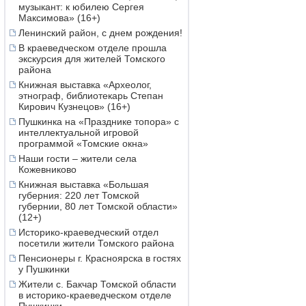
музыкант: к юбилею Сергея
Максимова» (16+)
Ленинский район, с днем рождения!
В краеведческом отделе прошла
экскурсия для жителей Томского
района
Книжная выставка «Археолог,
этнограф, библиотекарь Степан
Кирович Кузнецов» (16+)
Пушкинка на «Празднике топора» с
интеллектуальной игровой
программой «Томские окна»
Наши гости – жители села
Кожевниково
Книжная выставка «Большая
губерния: 220 лет Томской
губернии, 80 лет Томской области»
(12+)
Историко-краеведческий отдел
посетили жители Томского района
Пенсионеры г. Красноярска в гостях
у Пушкинки
Жители с. Бакчар Томской области
в историко-краеведческом отделе