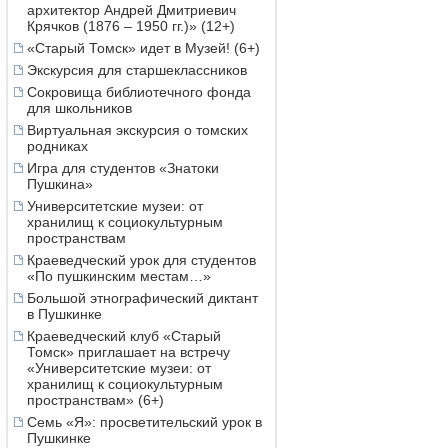
архитектор Андрей Дмитриевич
Крячков (1876 – 1950 гг.)» (12+)
«Старый Томск» идет в Музей! (6+)
Экскурсия для старшеклассников
Сокровища библиотечного фонда
для школьников
Виртуальная экскурсия о томских
родниках
Игра для студентов «Знатоки
Пушкина»
Университетские музеи: от
хранилищ к социокультурным
пространствам
Краеведческий урок для студентов
«По пушкинским местам…»
Большой этнографический диктант
в Пушкинке
Краеведческий клуб «Старый
Томск» приглашает на встречу
«Университетские музеи: от
хранилищ к социокультурным
пространствам» (6+)
Семь «Я»: просветительский урок в
Пушкинке