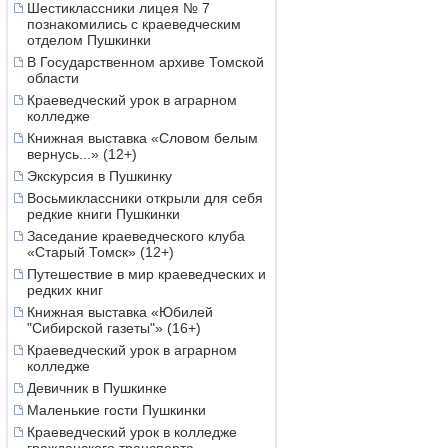
Шестиклассники лицея № 7
познакомились с краеведческим
отделом Пушкинки
В Государственном архиве Томской
области
Краеведческий урок в аграрном
колледже
Книжная выставка «Словом белым
вернусь...» (12+)
Экскурсия в Пушкинку
Восьмиклассники открыли для себя
редкие книги Пушкинки
Заседание краеведческого клуба
«Старый Томск» (12+)
Путешествие в мир краеведческих и
редких книг
Книжная выставка «Юбилей
"Сибирской газеты"» (16+)
Краеведческий урок в аграрном
колледже
Девичник в Пушкинке
Маленькие гости Пушкинки
Краеведческий урок в колледже