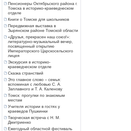
Пенсионеры Октябрьского района г.
Томска в историко-краеведческом
отделе
Книги о Томске для школьников
Передвижная выставка в
Зырянском районе Томской области
«Друзья, прекрасен наш союз!»:
литературно-музыкальный вечер,
посвященный открытию
Императорского Царскосельского
лицея
Экскурсия в историко-
краеведческом отделе
Сказка странствий
Это главное слово – семья:
вспоминая с любовью С. А.
Заплавного и Т. А. Каленову
Томск: прогулки по знакомым
местам
Учителя истории в гостях у
краеведов Пушкинки
Творческая встреча с Н. М.
Дмитриенко
Ежегодный областной фестиваль