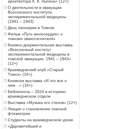
архитектора К. К. Лыгина» (12+)
О деятельности в эвакуации
Всесоюзного института
экспериментальной медицины
(1941 – 1943)
День пионерии в Томске
Фильм «Путь милосердия» о
томских эвакогоспиталях
Книжно-документальная выставка
«Всесоюзный институт
экспериментальной медицины в
томской эвакуации. 1941 – 1943»
(12+)
Краеведческий клуб «Старый
Томск» (16+)
Книжная выставка «И это все о
нем…» (16+)
Библионочь – 2024 в историко-
краеведческом отделе
Выставка «Музыка его стихов» (12+)
Лекция о становлении томской
фтизиатрии
Студенты на краеведческом уроке
«Даровитейший и