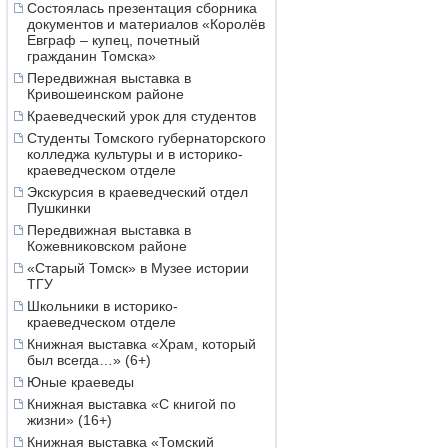
Состоялась презентация сборника
документов и материалов «Королёв
Евграф – купец, почетный
гражданин Томска»
Передвижная выставка в
Кривошеинском районе
Краеведческий урок для студентов
Студенты Томского губернаторского
колледжа культуры и в историко-
краеведческом отделе
Экскурсия в краеведческий отдел
Пушкинки
Передвижная выставка в
Кожевниковском районе
«Старый Томск» в Музее истории
ТГУ
Школьники в историко-
краеведческом отделе
Книжная выставка «Храм, который
был всегда…» (6+)
Юные краеведы
Книжная выставка «С книгой по
жизни» (16+)
Книжная выставка «Томский