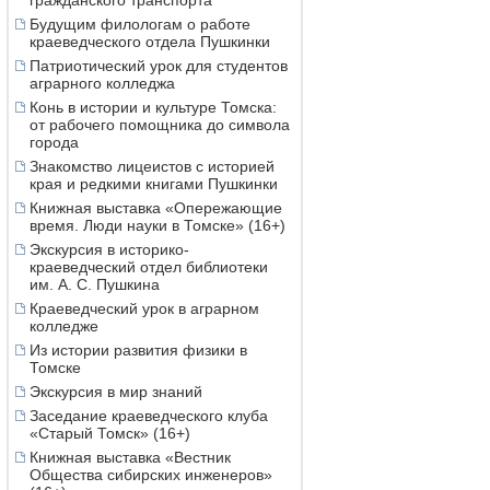
гражданского транспорта
Будущим филологам о работе
краеведческого отдела Пушкинки
Патриотический урок для студентов
аграрного колледжа
Конь в истории и культуре Томска:
от рабочего помощника до символа
города
Знакомство лицеистов с историей
края и редкими книгами Пушкинки
Книжная выставка «Опережающие
время. Люди науки в Томске» (16+)
Экскурсия в историко-
краеведческий отдел библиотеки
им. А. С. Пушкина
Краеведческий урок в аграрном
колледже
Из истории развития физики в
Томске
Экскурсия в мир знаний
Заседание краеведческого клуба
«Старый Томск» (16+)
Книжная выставка «Вестник
Общества сибирских инженеров»