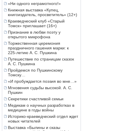
«Ни одного неграмотного!»
Книжная выставка «Купец,
книгоиздатель, просветитель» (12+)
Краеведческий клуб «Старый
Томск» приглашает (16+)
Признание в любви поэту у
открытого микрофона
Торжественная церемония
праздничного гашения марки: к
225-летию А. С. Пушкина
Путешествие по страницам сказок
А. С. Пушкина
Пройдемся по Пушкинскому
Томску…
«И пробуждается поэзия во мне…»
Мгновения судьбы высокой. А. С.
Пушкин
Секретики счастливой семьи
Медикам о научных разработках в
медицине в годы войны
Историко-краеведческий отдел ждет
новых читателей
Выставка «Былины и сказы