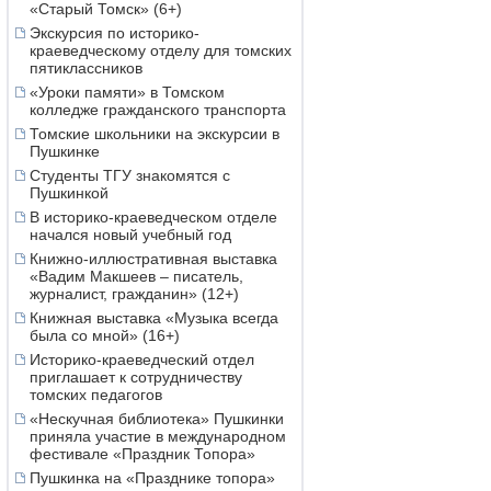
«Старый Томск» (6+)
Экскурсия по историко-
краеведческому отделу для томских
пятиклассников
«Уроки памяти» в Томском
колледже гражданского транспорта
Томские школьники на экскурсии в
Пушкинке
Студенты ТГУ знакомятся с
Пушкинкой
В историко-краеведческом отделе
начался новый учебный год
Книжно-иллюстративная выставка
«Вадим Макшеев – писатель,
журналист, гражданин» (12+)
Книжная выставка «Музыка всегда
была со мной» (16+)
Историко-краеведческий отдел
приглашает к сотрудничеству
томских педагогов
«Нескучная библиотека» Пушкинки
приняла участие в международном
фестивале «Праздник Топора»
Пушкинка на «Празднике топора»