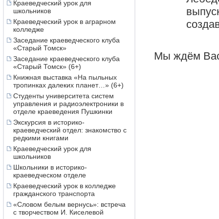
Краеведческий урок для
выпу
школьников
Краеведческий урок в аграрном
создав
колледже
Заседание краеведческого клуба
«Старый Томск»
Мы ждём Вас 
Заседание краеведческого клуба
«Старый Томск» (6+)
Книжная выставка «На пыльных
тропинках далеких планет…» (6+)
Студенты университета систем
управления и радиоэлектроники в
отделе краеведения Пушкинки
Экскурсия в историко-
краеведческий отдел: знакомство с
редкими книгами
Краеведческий урок для
школьников
Школьники в историко-
краеведческом отделе
Краеведческий урок в колледже
гражданского транспорта
«Словом белым вернусь»: встреча
с творчеством И. Киселевой