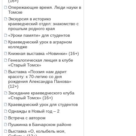
(16+)
Опережающие время. Люди науки в
Томске
Экскурсия в историко
краеведческий отдел: знакомство с
прошлым родного края
«Уроки памяти» для студентов
Краеведческий урок в аграрном
колледже
Книжная выставка «Новинки» (16+)
Генеалогическая лекция в клубе
«Старый Томск»
Выставка «Поэзия нам дарит
красоту: к 70-летию со дня
рождения Александра Панова»
(12+)
Заседание краеведческого клуба
«Старый Томск» (16+)
Краеведческий урок для студентов
Однажды в Новый год – 2
Встреча с автором
Пушкинка в Бакчарском районе
Выставка «О, колыбель моя,