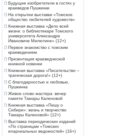
Будущие изобретатели в гостях у
краеведов Пушкинки
На открытии выставки «Томское
общество любителей художеств»
Книжная выставка «Дело всей
жизни: о библиотекаре Томского
университета Александре
Ивановиче Милютине» (12+)
Первое знакомство с томским
краеведением
Презентация краеведческой
книжной новинки
Книжная выставка «Писательство –
трагическая дорога!» (12+)
С благодарностью и любовью,
Пушкинка
Живое слово мастера: вечер
памяти Тамары Каленовой
Книжная выставка «Пишу о
Сибири»: жизнь и творчество
Тамары Каленовой» (12+)
Выставка периодических изданий
«По страницам «Томских
епархиальных ведомостей» (16+)