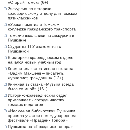
«Старый Томск» (6+)
Экскурсия по историко-
краеведческому отделу для томских
пятиклассников
«Уроки памяти» в Томском
колледже гражданского транспорта
Томские школьники на экскурсии в
Пушкинке
Студенты ТГУ знакомятся с
Пушкинкой
В историко-краеведческом отделе
начался новый учебный год
Книжно-иллюстративная выставка
«Вадим Макшеев – писатель,
журналист, гражданин» (12+)
Книжная выставка «Музыка всегда
была со мной» (16+)
Историко-краеведческий отдел
приглашает к сотрудничеству
томских педагогов
«Нескучная библиотека» Пушкинки
приняла участие в международном
фестивале «Праздник Топора»
Пушкинка на «Празднике топора»