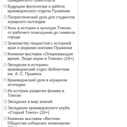
гражданского транспорта
Будущим филологам о работе
краеведческого отдела Пушкинки
Патриотический урок для студентов
аграрного колледжа
Конь в истории и культуре Томска:
от рабочего помощника до символа
города
Знакомство лицеистов с историей
края и редкими книгами Пушкинки
Книжная выставка «Опережающие
время. Люди науки в Томске» (16+)
Экскурсия в историко-
краеведческий отдел библиотеки
им. А. С. Пушкина
Краеведческий урок в аграрном
колледже
Из истории развития физики в
Томске
Экскурсия в мир знаний
Заседание краеведческого клуба
«Старый Томск» (16+)
Книжная выставка «Вестник
Общества сибирских инженеров»