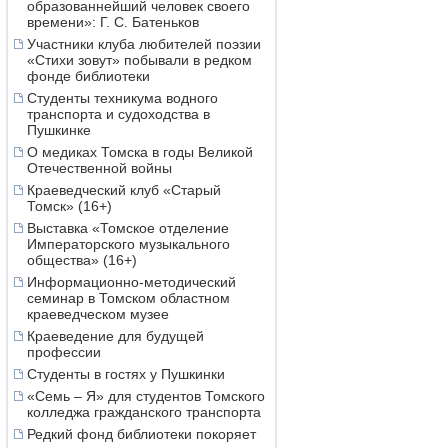
образованнейший человек своего
времени»: Г. С. Батеньков
Участники клуба любителей поэзии
«Стихи зовут» побывали в редком
фонде библиотеки
Студенты техникума водного
транспорта и судоходства в
Пушкинке
О медиках Томска в годы Великой
Отечественной войны
Краеведческий клуб «Старый
Томск» (16+)
Выставка «Томское отделение
Императорского музыкального
общества» (16+)
Информационно-методический
семинар в Томском областном
краеведческом музее
Краеведение для будущей
профессии
Студенты в гостях у Пушкинки
«Семь – Я» для студентов Томского
колледжа гражданского транспорта
Редкий фонд библиотеки покоряет