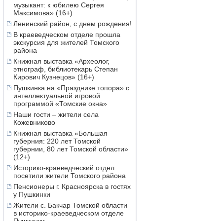
музыкант: к юбилею Сергея
Максимова» (16+)
Ленинский район, с днем рождения!
В краеведческом отделе прошла
экскурсия для жителей Томского
района
Книжная выставка «Археолог,
этнограф, библиотекарь Степан
Кирович Кузнецов» (16+)
Пушкинка на «Празднике топора» с
интеллектуальной игровой
программой «Томские окна»
Наши гости – жители села
Кожевниково
Книжная выставка «Большая
губерния: 220 лет Томской
губернии, 80 лет Томской области»
(12+)
Историко-краеведческий отдел
посетили жители Томского района
Пенсионеры г. Красноярска в гостях
у Пушкинки
Жители с. Бакчар Томской области
в историко-краеведческом отделе