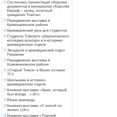
Состоялась презентация сборника
документов и материалов «Королёв
Евграф – купец, почетный
гражданин Томска»
Передвижная выставка в
Кривошеинском районе
Краеведческий урок для студентов
Студенты Томского губернаторского
колледжа культуры и в историко-
краеведческом отделе
Экскурсия в краеведческий отдел
Пушкинки
Передвижная выставка в
Кожевниковском районе
«Старый Томск» в Музее истории
ТГУ
Школьники в историко-
краеведческом отделе
Книжная выставка «Храм, который
был всегда…» (6+)
Юные краеведы
Книжная выставка «С книгой по
жизни» (16+)
Книжная выставка «Томский