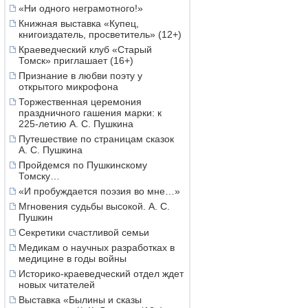
«Ни одного неграмотного!»
Книжная выставка «Купец,
книгоиздатель, просветитель» (12+)
Краеведческий клуб «Старый
Томск» приглашает (16+)
Признание в любви поэту у
открытого микрофона
Торжественная церемония
праздничного гашения марки: к
225-летию А. С. Пушкина
Путешествие по страницам сказок
А. С. Пушкина
Пройдемся по Пушкинскому
Томску…
«И пробуждается поэзия во мне…»
Мгновения судьбы высокой. А. С.
Пушкин
Секретики счастливой семьи
Медикам о научных разработках в
медицине в годы войны
Историко-краеведческий отдел ждет
новых читателей
Выставка «Былины и сказы