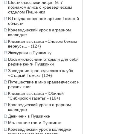
Шестиклассники лицея № 7
познакомились с краеведческим
отделом Пушкинки
В Государственном архиве Томской
области
Краеведческий урок в аграрном
колледже
Книжная выставка «Словом белым
вернусь...» (12+)
Экскурсия в Пушкинку
Восьмиклассники открыли для себя
редкие книги Пушкинки
Заседание краеведческого клуба
«Старый Томск» (12+)
Путешествие в мир краеведческих и
редких книг
Книжная выставка «Юбилей
"Сибирской газеты"» (16+)
Краеведческий урок в аграрном
колледже
Девичник в Пушкинке
Маленькие гости Пушкинки
Краеведческий урок в колледже