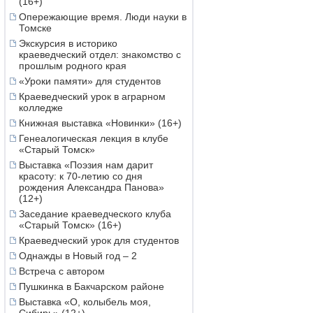
(16+)
Опережающие время. Люди науки в
Томске
Экскурсия в историко
краеведческий отдел: знакомство с
прошлым родного края
«Уроки памяти» для студентов
Краеведческий урок в аграрном
колледже
Книжная выставка «Новинки» (16+)
Генеалогическая лекция в клубе
«Старый Томск»
Выставка «Поэзия нам дарит
красоту: к 70-летию со дня
рождения Александра Панова»
(12+)
Заседание краеведческого клуба
«Старый Томск» (16+)
Краеведческий урок для студентов
Однажды в Новый год – 2
Встреча с автором
Пушкинка в Бакчарском районе
Выставка «О, колыбель моя,