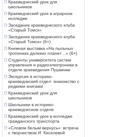
Краеведческий урок для
школьников
Краеведческий урок в аграрном
колледже
Заседание краеведческого клуба
«Старый Томск»
Заседание краеведческого клуба
«Старый Томск» (6+)
Книжная выставка «На пыльных
тропинках далеких планет…» (6+)
Студенты университета систем
управления и радиоэлектроники в
отделе краеведения Пушкинки
Экскурсия в историко-
краеведческий отдел: знакомство с
редкими книгами
Краеведческий урок для
школьников
Школьники в историко-
краеведческом отделе
Краеведческий урок в колледже
гражданского транспорта
«Словом белым вернусь»: встреча
с творчеством И. Киселевой