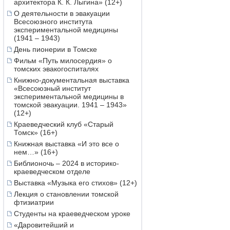
архитектора К. К. Лыгина» (12+)
О деятельности в эвакуации
Всесоюзного института
экспериментальной медицины
(1941 – 1943)
День пионерии в Томске
Фильм «Путь милосердия» о
томских эвакогоспиталях
Книжно-документальная выставка
«Всесоюзный институт
экспериментальной медицины в
томской эвакуации. 1941 – 1943»
(12+)
Краеведческий клуб «Старый
Томск» (16+)
Книжная выставка «И это все о
нем…» (16+)
Библионочь – 2024 в историко-
краеведческом отделе
Выставка «Музыка его стихов» (12+)
Лекция о становлении томской
фтизиатрии
Студенты на краеведческом уроке
«Даровитейший и