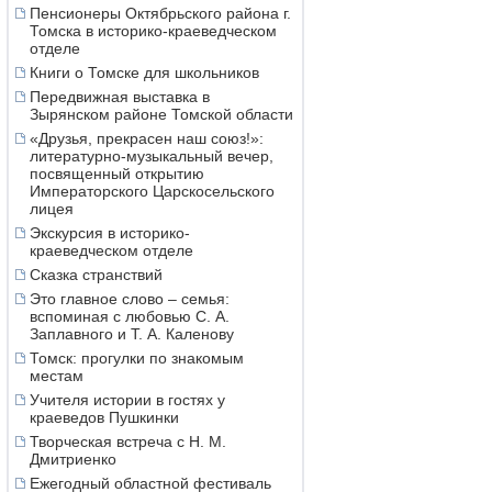
Пенсионеры Октябрьского района г.
Томска в историко-краеведческом
отделе
Книги о Томске для школьников
Передвижная выставка в
Зырянском районе Томской области
«Друзья, прекрасен наш союз!»:
литературно-музыкальный вечер,
посвященный открытию
Императорского Царскосельского
лицея
Экскурсия в историко-
краеведческом отделе
Сказка странствий
Это главное слово – семья:
вспоминая с любовью С. А.
Заплавного и Т. А. Каленову
Томск: прогулки по знакомым
местам
Учителя истории в гостях у
краеведов Пушкинки
Творческая встреча с Н. М.
Дмитриенко
Ежегодный областной фестиваль