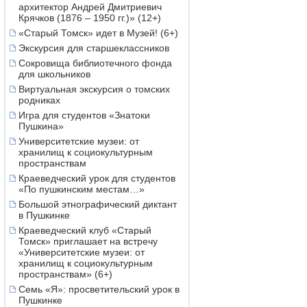
архитектор Андрей Дмитриевич
Крячков (1876 – 1950 гг.)» (12+)
«Старый Томск» идет в Музей! (6+)
Экскурсия для старшеклассников
Сокровища библиотечного фонда
для школьников
Виртуальная экскурсия о томских
родниках
Игра для студентов «Знатоки
Пушкина»
Университетские музеи: от
хранилищ к социокультурным
пространствам
Краеведческий урок для студентов
«По пушкинским местам…»
Большой этнографический диктант
в Пушкинке
Краеведческий клуб «Старый
Томск» приглашает на встречу
«Университетские музеи: от
хранилищ к социокультурным
пространствам» (6+)
Семь «Я»: просветительский урок в
Пушкинке