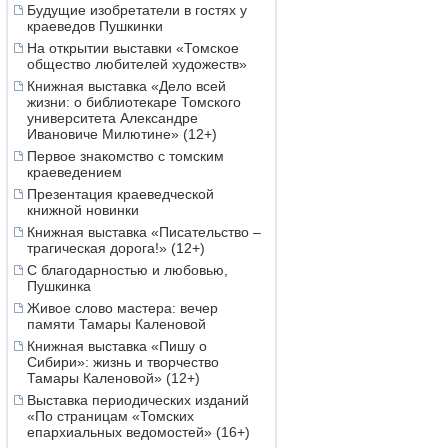
Будущие изобретатели в гостях у
краеведов Пушкинки
На открытии выставки «Томское
общество любителей художеств»
Книжная выставка «Дело всей
жизни: о библиотекаре Томского
университета Александре
Ивановиче Милютине» (12+)
Первое знакомство с томским
краеведением
Презентация краеведческой
книжной новинки
Книжная выставка «Писательство –
трагическая дорога!» (12+)
С благодарностью и любовью,
Пушкинка
Живое слово мастера: вечер
памяти Тамары Каленовой
Книжная выставка «Пишу о
Сибири»: жизнь и творчество
Тамары Каленовой» (12+)
Выставка периодических изданий
«По страницам «Томских
епархиальных ведомостей» (16+)