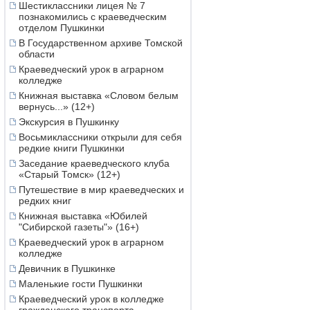
Шестиклассники лицея № 7
познакомились с краеведческим
отделом Пушкинки
В Государственном архиве Томской
области
Краеведческий урок в аграрном
колледже
Книжная выставка «Словом белым
вернусь...» (12+)
Экскурсия в Пушкинку
Восьмиклассники открыли для себя
редкие книги Пушкинки
Заседание краеведческого клуба
«Старый Томск» (12+)
Путешествие в мир краеведческих и
редких книг
Книжная выставка «Юбилей
"Сибирской газеты"» (16+)
Краеведческий урок в аграрном
колледже
Девичник в Пушкинке
Маленькие гости Пушкинки
Краеведческий урок в колледже