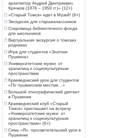
архитектор Андрей Дмитриевич
Крячков (1876 – 1950 гг.)» (12+)
«Старый Томск» идет в Музей! (6+)
Экскурсия для старшеклассников
Сокровища библиотечного фонда
для школьников
Виртуальная экскурсия о томских
родниках
Игра для студентов «Знатоки
Пушкина»
Университетские музеи: от
хранилищ к социокультурным
пространствам
Краеведческий урок для студентов
«По пушкинским местам…»
Большой этнографический диктант
в Пушкинке
Краеведческий клуб «Старый
Томск» приглашает на встречу
«Университетские музеи: от
хранилищ к социокультурным
пространствам» (6+)
Семь «Я»: просветительский урок в
Пушкинке