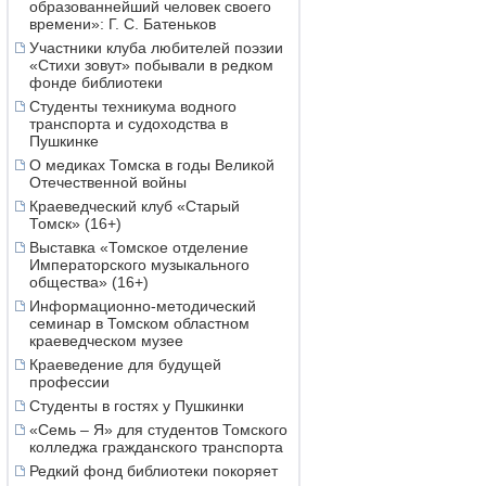
образованнейший человек своего
времени»: Г. С. Батеньков
Участники клуба любителей поэзии
«Стихи зовут» побывали в редком
фонде библиотеки
Студенты техникума водного
транспорта и судоходства в
Пушкинке
О медиках Томска в годы Великой
Отечественной войны
Краеведческий клуб «Старый
Томск» (16+)
Выставка «Томское отделение
Императорского музыкального
общества» (16+)
Информационно-методический
семинар в Томском областном
краеведческом музее
Краеведение для будущей
профессии
Студенты в гостях у Пушкинки
«Семь – Я» для студентов Томского
колледжа гражданского транспорта
Редкий фонд библиотеки покоряет