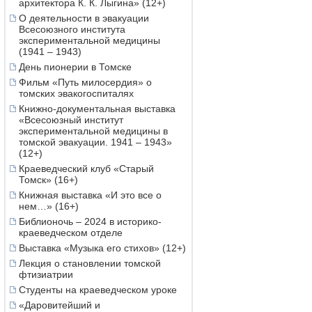
архитектора К. К. Лыгина» (12+)
О деятельности в эвакуации
Всесоюзного института
экспериментальной медицины
(1941 – 1943)
День пионерии в Томске
Фильм «Путь милосердия» о
томских эвакогоспиталях
Книжно-документальная выставка
«Всесоюзный институт
экспериментальной медицины в
томской эвакуации. 1941 – 1943»
(12+)
Краеведческий клуб «Старый
Томск» (16+)
Книжная выставка «И это все о
нем…» (16+)
Библионочь – 2024 в историко-
краеведческом отделе
Выставка «Музыка его стихов» (12+)
Лекция о становлении томской
фтизиатрии
Студенты на краеведческом уроке
«Даровитейший и