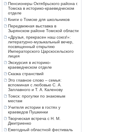
Пенсионеры Октябрьского района г.
Томска в историко-краеведческом
отделе
Книги о Томске для школьников
Передвижная выставка в
Зырянском районе Томской области
«Друзья, прекрасен наш союз!»:
литературно-музыкальный вечер,
посвященный открытию
Императорского Царскосельского
лицея
Экскурсия в историко-
краеведческом отделе
Сказка странствий
Это главное слово – семья:
вспоминая с любовью С. А.
Заплавного и Т. А. Каленову
Томск: прогулки по знакомым
местам
Учителя истории в гостях у
краеведов Пушкинки
Творческая встреча с Н. М.
Дмитриенко
Ежегодный областной фестиваль