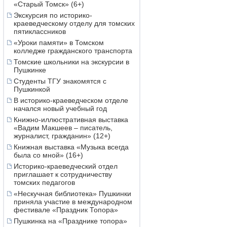
«Старый Томск» (6+)
Экскурсия по историко-
краеведческому отделу для томских
пятиклассников
«Уроки памяти» в Томском
колледже гражданского транспорта
Томские школьники на экскурсии в
Пушкинке
Студенты ТГУ знакомятся с
Пушкинкой
В историко-краеведческом отделе
начался новый учебный год
Книжно-иллюстративная выставка
«Вадим Макшеев – писатель,
журналист, гражданин» (12+)
Книжная выставка «Музыка всегда
была со мной» (16+)
Историко-краеведческий отдел
приглашает к сотрудничеству
томских педагогов
«Нескучная библиотека» Пушкинки
приняла участие в международном
фестивале «Праздник Топора»
Пушкинка на «Празднике топора»