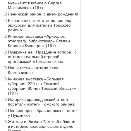
музыкант: к юбилею Сергея
Максимова» (16+)
Ленинский район, с днем рождения!
В краеведческом отделе прошла
экскурсия для жителей Томского
района
Книжная выставка «Археолог,
этнограф, библиотекарь Степан
Кирович Кузнецов» (16+)
Пушкинка на «Празднике топора» с
интеллектуальной игровой
программой «Томские окна»
Наши гости – жители села
Кожевниково
Книжная выставка «Большая
губерния: 220 лет Томской
губернии, 80 лет Томской области»
(12+)
Историко-краеведческий отдел
посетили жители Томского района
Пенсионеры г. Красноярска в гостях
у Пушкинки
Жители с. Бакчар Томской области
в историко-краеведческом отделе