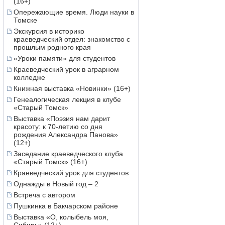
(16+)
Опережающие время. Люди науки в
Томске
Экскурсия в историко
краеведческий отдел: знакомство с
прошлым родного края
«Уроки памяти» для студентов
Краеведческий урок в аграрном
колледже
Книжная выставка «Новинки» (16+)
Генеалогическая лекция в клубе
«Старый Томск»
Выставка «Поэзия нам дарит
красоту: к 70-летию со дня
рождения Александра Панова»
(12+)
Заседание краеведческого клуба
«Старый Томск» (16+)
Краеведческий урок для студентов
Однажды в Новый год – 2
Встреча с автором
Пушкинка в Бакчарском районе
Выставка «О, колыбель моя,