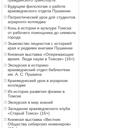
гражданского транспорта
Будущим филологам о работе
краеведческого отдела Пушкинки
Патриотический урок для студентов
аграрного колледжа
Конь в истории и культуре Томска:
от рабочего помощника до символа
города
Знакомство лицеистов с историей
края и редкими книгами Пушкинки
Книжная выставка «Опережающие
время. Люди науки в Томске» (16+)
Экскурсия в историко-
краеведческий отдел библиотеки
им. А. С. Пушкина
Краеведческий урок в аграрном
колледже
Из истории развития физики в
Томске
Экскурсия в мир знаний
Заседание краеведческого клуба
«Старый Томск» (16+)
Книжная выставка «Вестник
Общества сибирских инженеров»