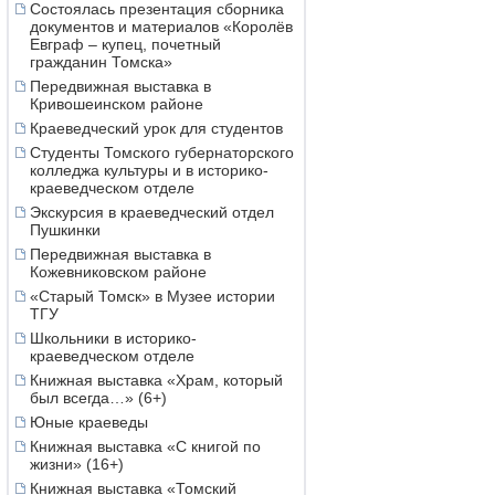
Состоялась презентация сборника
документов и материалов «Королёв
Евграф – купец, почетный
гражданин Томска»
Передвижная выставка в
Кривошеинском районе
Краеведческий урок для студентов
Студенты Томского губернаторского
колледжа культуры и в историко-
краеведческом отделе
Экскурсия в краеведческий отдел
Пушкинки
Передвижная выставка в
Кожевниковском районе
«Старый Томск» в Музее истории
ТГУ
Школьники в историко-
краеведческом отделе
Книжная выставка «Храм, который
был всегда…» (6+)
Юные краеведы
Книжная выставка «С книгой по
жизни» (16+)
Книжная выставка «Томский