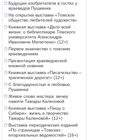
Будущие изобретатели в гостях у
краеведов Пушкинки
На открытии выставки «Томское
общество любителей художеств»
Книжная выставка «Дело всей
жизни: о библиотекаре Томского
университета Александре
Ивановиче Милютине» (12+)
Первое знакомство с томским
краеведением
Презентация краеведческой
книжной новинки
Книжная выставка «Писательство –
трагическая дорога!» (12+)
С благодарностью и любовью,
Пушкинка
Живое слово мастера: вечер
памяти Тамары Каленовой
Книжная выставка «Пишу о
Сибири»: жизнь и творчество
Тамары Каленовой» (12+)
Выставка периодических изданий
«По страницам «Томских
епархиальных ведомостей» (16+)