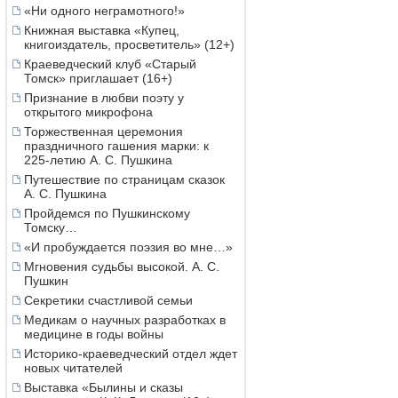
«Ни одного неграмотного!»
Книжная выставка «Купец,
книгоиздатель, просветитель» (12+)
Краеведческий клуб «Старый
Томск» приглашает (16+)
Признание в любви поэту у
открытого микрофона
Торжественная церемония
праздничного гашения марки: к
225-летию А. С. Пушкина
Путешествие по страницам сказок
А. С. Пушкина
Пройдемся по Пушкинскому
Томску…
«И пробуждается поэзия во мне…»
Мгновения судьбы высокой. А. С.
Пушкин
Секретики счастливой семьи
Медикам о научных разработках в
медицине в годы войны
Историко-краеведческий отдел ждет
новых читателей
Выставка «Былины и сказы