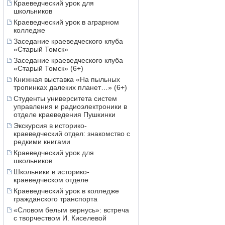
Краеведческий урок для
школьников
Краеведческий урок в аграрном
колледже
Заседание краеведческого клуба
«Старый Томск»
Заседание краеведческого клуба
«Старый Томск» (6+)
Книжная выставка «На пыльных
тропинках далеких планет…» (6+)
Студенты университета систем
управления и радиоэлектроники в
отделе краеведения Пушкинки
Экскурсия в историко-
краеведческий отдел: знакомство с
редкими книгами
Краеведческий урок для
школьников
Школьники в историко-
краеведческом отделе
Краеведческий урок в колледже
гражданского транспорта
«Словом белым вернусь»: встреча
с творчеством И. Киселевой